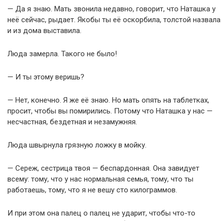
— Да я знаю. Мать звонила недавно, говорит, что Наташка у
неё сейчас, рыдает. Якобы ты её оскорбила, толстой назвала
и из дома выставила.
Люда замерла. Такого не было!
— И ты этому веришь?
— Нет, конечно. Я же её знаю. Но мать опять на таблетках,
просит, чтобы вы помирились. Потому что Наташка у нас —
несчастная, бездетная и незамужняя.
Люда швырнула грязную ложку в мойку.
— Сереж, сестрица твоя — беспардонная. Она завидует
всему: тому, что у нас нормальная семья, тому, что ты
работаешь, тому, что я не вешу сто килограммов.
И при этом она палец о палец не ударит, чтобы что-то