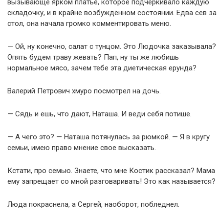
вызывающе ярком платье, которое подчёркивало каждую
складочку, и в крайне возбуждённом состоянии. Едва сев за
стол, она начала громко комментировать меню.
— Ой, ну конечно, салат с тунцом. Это Людочка заказывала?
Опять будем траву жевать? Пап, ну ты же любишь
нормальное мясо, зачем тебе эта диетическая ерунда?
Валерий Петрович хмуро посмотрел на дочь.
— Сядь и ешь, что дают, Наташа. И веди себя потише.
— А чего это? — Наташа потянулась за рюмкой. — Я в кругу
семьи, имею право мнение свое высказать.
Кстати, про семью. Знаете, что мне Костик рассказал? Мама
ему запрещает со мной разговаривать! Это как называется?
Люда покраснела, а Сергей, наоборот, побледнел.