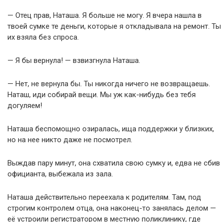
— Отец прав, Наташа. Я больше не могу. Я вчера нашла в
твоей сумке те деньги, которые я откладывала на ремонт. Ты
их взяла без спроса.
— Я бы вернула! — взвизгнула Наташа.
— Нет, не вернула бы. Ты никогда ничего не возвращаешь.
Наташ, иди собирай вещи. Мы уж как-нибудь без тебя
догуляем!
Наташа беспомощно озиралась, ища поддержки у близких,
но на нее никто даже не посмотрел.
Выждав пару минут, она схватила свою сумку и, едва не сбив
официанта, выбежала из зала.
Наташа действительно переехала к родителям. Там, под
строгим контролем отца, она наконец-то занялась делом —
её устроили регистратором в местную поликлинику, где