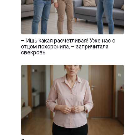
– Ишь какая расчетливая! Уже нас с
отцом похоронила, – запричитала
свекровь