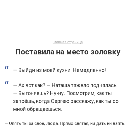
Главная страница
Поставила на место золовку
— Выйди из моей кухни. Немедленно!
— Ах вот как? — Наташа тяжело поднялась.
— Выгоняешь? Ну-ну. Посмотрим, как ты
запоёшь, когда Сергею расскажу, как ты со
мной обращаешься.
— Опять ты за своё, Люда. Прямо святая, ни дать ни взять.