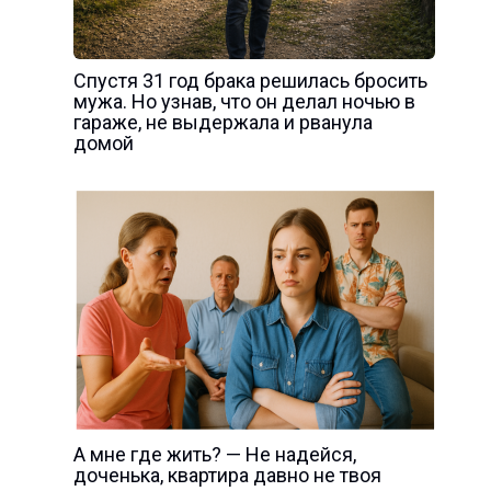
Спустя 31 год брака решилась бросить
мужа. Но узнав, что он делал ночью в
гараже, не выдержала и рванула
домой
А мне где жить? — Не надейся,
доченька, квартира давно не твоя