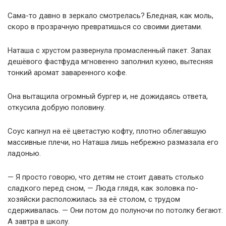
Сама-то давно в зеркало смотрелась? Бледная, как моль,
скоро в прозрачную превратишься со своими диетами.
Наташа с хрустом развернула промасленный пакет. Запах
дешёвого фастфуда мгновенно заполнил кухню, вытесняя
тонкий аромат заваренного кофе.
Она вытащила огромный бургер и, не дожидаясь ответа,
откусила добрую половину.
Соус капнул на её цветастую кофту, плотно облегавшую
массивные плечи, но Наташа лишь небрежно размазала его
ладонью.
— Я просто говорю, что детям не стоит давать столько
сладкого перед сном, — Люда глядя, как золовка по-
хозяйски расположилась за её столом, с трудом
сдерживалась. — Они потом до полуночи по потолку бегают.
А завтра в школу.