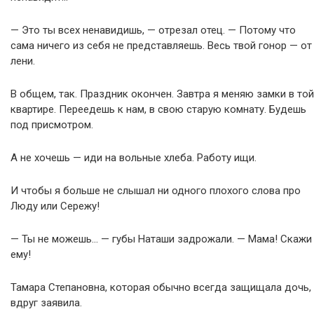
— Это ты всех ненавидишь, — отрезал отец. — Потому что
сама ничего из себя не представляешь. Весь твой гонор — от
лени.
В общем, так. Праздник окончен. Завтра я меняю замки в той
квартире. Переедешь к нам, в свою старую комнату. Будешь
под присмотром.
А не хочешь — иди на вольные хлеба. Работу ищи.
И чтобы я больше не слышал ни одного плохого слова про
Люду или Сережу!
— Ты не можешь… — губы Наташи задрожали. — Мама! Скажи
ему!
Тамара Степановна, которая обычно всегда защищала дочь,
вдруг заявила.