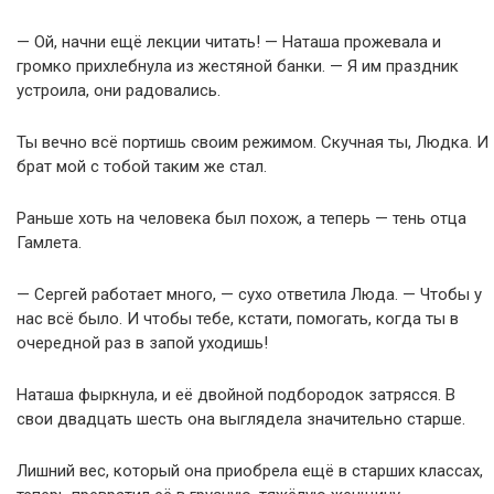
— Ой, начни ещё лекции читать! — Наташа прожевала и
громко прихлебнула из жестяной банки. — Я им праздник
устроила, они радовались.
Ты вечно всё портишь своим режимом. Скучная ты, Людка. И
брат мой с тобой таким же стал.
Раньше хоть на человека был похож, а теперь — тень отца
Гамлета.
— Сергей работает много, — сухо ответила Люда. — Чтобы у
нас всё было. И чтобы тебе, кстати, помогать, когда ты в
очередной раз в запой уходишь!
Наташа фыркнула, и её двойной подбородок затрясся. В
свои двадцать шесть она выглядела значительно старше.
Лишний вес, который она приобрела ещё в старших классах,