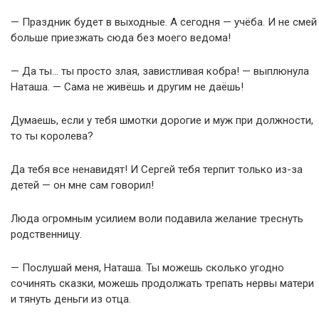
— Праздник будет в выходные. А сегодня — учёба. И не смей
больше приезжать сюда без моего ведома!
— Да ты… ты просто злая, завистливая кобра! — выплюнула
Наташа. — Сама не живёшь и другим не даёшь!
Думаешь, если у тебя шмотки дорогие и муж при должности,
то ты королева?
Да тебя все ненавидят! И Сергей тебя терпит только из-за
детей — он мне сам говорил!
Люда огромным усилием воли подавила желание треснуть
родственницу.
— Послушай меня, Наташа. Ты можешь сколько угодно
сочинять сказки, можешь продолжать трепать нервы матери
и тянуть деньги из отца.