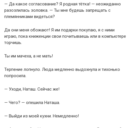
— Да какое согласование? Я родная тётка! — неожиданно
разозлилась золовка. — Ты мне будешь запрещать с
племянниками видеться?
Да они меня обожают! Я им подарки покупаю, я с ними
играю, пока книженции свои почитываешь или в компьютере
торчишь.
Ты им мачеха, а не мать!
Терпение лопнуло. Люда медленно выдохнула и тихонько
попросила.
— Уходи, Наташ. Сейчас же!
— Чего? — опешила Наташа.
— Выйди из моей кухни. Немедленно!