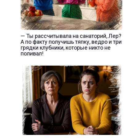
— Ты рассчитывала на санаторий, Лер?
А по факту получишь тяпку, ведро и три
грядки клубники, которые никто не
поливал!