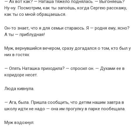
— Ах вот как? — Наташа тяжело поднялась. — Выгоняешь?
Ну-ну. Посмотрим, как ты запоёшь, когда Сергею расскажу,
как ты со мной обращаешься.
Он-то знает, что я для семьи стараюсь. Я — родня ему, ясно?
А ты — приблудная!
Муж, вернувшийся вечером, сразу догадался о том, кто был у
них в гостях:
— Опять Наташка приходила? — спросил он. — Духами ее в
коридоре несет.
Люда кивнула.
— Ага, была. Пришла сообщить, что детям нашим завтра в
школу идти не надо — она им прогулку в парке пообещала.
Муж вздохнул: