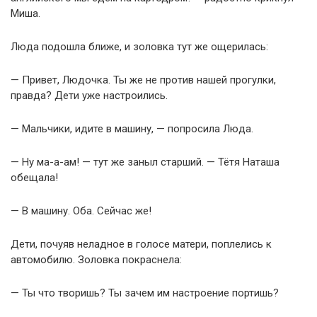
Миша.
Люда подошла ближе, и золовка тут же ощерилась:
— Привет, Людочка. Ты же не против нашей прогулки,
правда? Дети уже настроились.
— Мальчики, идите в машину, — попросила Люда.
— Ну ма-а-ам! — тут же заныл старший. — Тётя Наташа
обещала!
— В машину. Оба. Сейчас же!
Дети, почуяв неладное в голосе матери, поплелись к
автомобилю. Золовка покраснела:
— Ты что творишь? Ты зачем им настроение портишь?