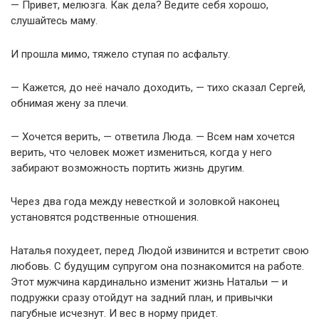
— Привет, мелюзга. Как дела? Ведите себя хорошо,
слушайтесь маму.
И прошла мимо, тяжело ступая по асфальту.
— Кажется, до неё начало доходить, — тихо сказал Сергей,
обнимая жену за плечи.
— Хочется верить, — ответила Люда. — Всем нам хочется
верить, что человек может измениться, когда у него
забирают возможность портить жизнь другим.
Через два года между невесткой и золовкой наконец
установятся родственные отношения.
Наталья похудеет, перед Людой извинится и встретит свою
любовь. С будущим супругом она познакомится на работе.
Этот мужчина кардинально изменит жизнь Натальи — и
подружки сразу отойдут на задний план, и привычки
пагубные исчезнут. И вес в норму придет.