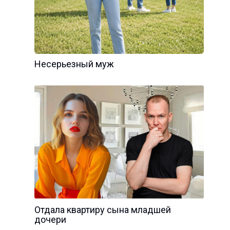
Несерьезный муж
Отдала квартиру сына младшей
дочери