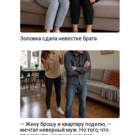
Золовка сдала невестке брата
— Жену брошу и квартиру поделю, —
мечтал неверный муж. Но того, что