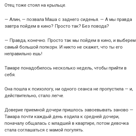
Отец тоже стоял на крыльце.
— Алин, — позвала Маша с заднего сиденья. — А мы правда
завтра пойдем в кино? Просто так? Без повода?
— Правда, конечно. Просто так мы пойдем в кино, и выберем
самый большой попкорн. И никто не скажет, что ты его
неправильно ешь!
Тамаре понадобилось несколько недель, чтобы прийти в
себя.
Она пошла к психологу, ни одного сеанса не пропустила — и,
действительно, стало легче.
Доверие приемной дочери пришлось завоевывать заново —
Тамара почти каждый день ездила к средней дочери,
поначалу общалась с младшей в квартире, потом девочка
стала соглашаться с мамой погулять.