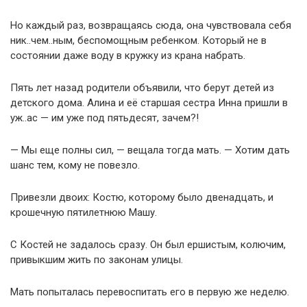
Но каждый раз, возвращаясь сюда, она чувствовала себя
ник..чем..ным, беспомощным ребенком. Который не в
состоянии даже воду в кружку из крана набрать.
Пять лет назад родители объявили, что берут детей из
детского дома. Алина и её старшая сестра Инна пришли в
уж..ас — им уже под пятьдесят, зачем?!
— Мы еще полны сил, — вещала тогда мать. — Хотим дать
шанс тем, кому не повезло.
Привезли двоих: Костю, которому было двенадцать, и
крошечную пятилетнюю Машу.
С Костей не задалось сразу. Он был ершистым, колючим,
привыкшим жить по законам улицы.
Мать попыталась перевоспитать его в первую же неделю.