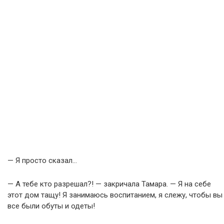
— Я просто сказал…
— А тебе кто разрешал?! — закричала Тамара. — Я на себе
этот дом тащу! Я занимаюсь воспитанием, я слежу, чтобы вы
все были обуты и одеты!