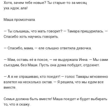
Хотя, зачем тебе новые? Ты старые-то за месяц
уха..ндок..ала!
Маша промолчала.
— Ты слышишь, что мать говорит? — Тамара прищурилась. —
Спасибо хоть научись говорить.
— Спасибо, мама, — еле слышно ответила девочка.
— Мам, оставь её в покое, — не выдержала Инна. — Мы сами
съездим, без Маши. Пусть она дома побудет, отдохнет.
— А я не спрашиваю, кто поедет! — голос Тамары мгновенно
взлетел на несколько октав. — Я решила, что мы едем все
вместе.
Семья должна быть вместе! Маша поедет и будет выбирать
то, что я скажу.