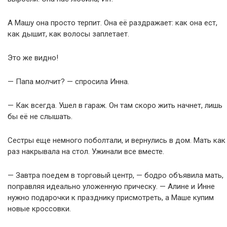
А Машу она просто терпит. Она её раздражает: как она ест,
как дышит, как волосы заплетает.
Это же видно!
— Папа молчит? — спросила Инна.
— Как всегда. Ушел в гараж. Он там скоро жить начнет, лишь
бы её не слышать.
Сестры еще немного поболтали, и вернулись в дом. Мать как
раз накрывала на стол. Ужинали все вместе.
— Завтра поедем в торговый центр, — бодро объявила мать,
поправляя идеально уложенную прическу. — Алине и Инне
нужно подарочки к празднику присмотреть, а Маше купим
новые кроссовки.