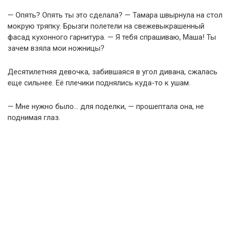
— Опять? Опять ты это сделала? — Тамара швырнула на стол
мокрую тряпку. Брызги полетели на свежевыкрашенный
фасад кухонного гарнитура. — Я тебя спрашиваю, Маша! Ты
зачем взяла мои ножницы?
Десятилетняя девочка, забившаяся в угол дивана, сжалась
еще сильнее. Её плечики поднялись куда-то к ушам.
— Мне нужно было… для поделки, — прошептала она, не
поднимая глаз.