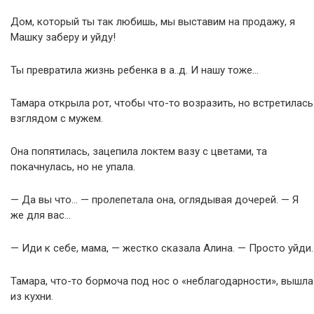
Дом, который ты так любишь, мы выставим на продажу, я
Машку заберу и уйду!
Ты превратила жизнь ребенка в а..д. И нашу тоже…
Тамара открыла рот, чтобы что-то возразить, но встретилась
взглядом с мужем.
Она попятилась, зацепила локтем вазу с цветами, та
покачнулась, но не упала.
— Да вы что… — пролепетала она, оглядывая дочерей. — Я
же для вас…
— Иди к себе, мама, — жестко сказала Алина. — Просто уйди.
Тамара, что-то бормоча под нос о «неблагодарности», вышла
из кухни.