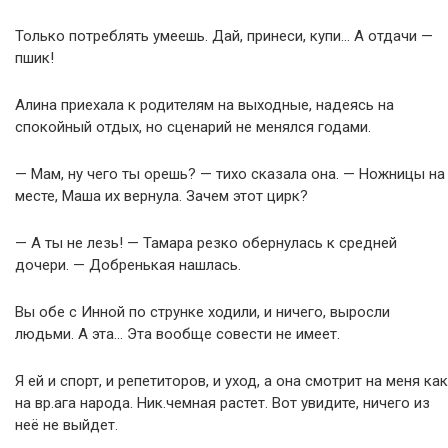
Только потреблять умеешь. Дай, принеси, купи… А отдачи —
пшик!
Алина приехала к родителям на выходные, надеясь на
спокойный отдых, но сценарий не менялся годами.
— Мам, ну чего ты орешь? — тихо сказала она. — Ножницы на
месте, Маша их вернула. Зачем этот цирк?
— А ты не лезь! — Тамара резко обернулась к средней
дочери. — Добренькая нашлась.
Вы обе с Инной по струнке ходили, и ничего, выросли
людьми. А эта… Эта вообще совести не имеет.
Я ей и спорт, и репетиторов, и уход, а она смотрит на меня как
на вр.ага народа. Ник.чемная растет. Вот увидите, ничего из
неё не выйдет.