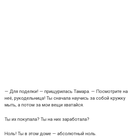
— Для поделки! — прищурилась Тамара. — Посмотрите на
неё, рукодельница! Ты сначала научись за собой кружку
мыть, а потом за мои вещи хватайся.
Ты их покупала? Ты на них заработала?
Ноль! Ты в этом доме — абсолютный ноль.