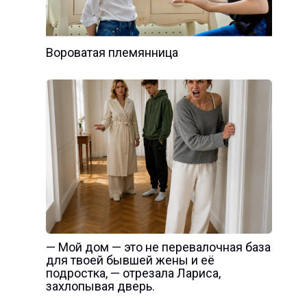
Вороватая племянница
— Мой дом — это не перевалочная база
для твоей бывшей жены и её
подростка, — отрезала Лариса,
захлопывая дверь.