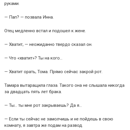
руками.
— Пап? — позвала Инна.
Отец медленно встал и подошел к жене.
— Хватит, — неожиданно твердо сказал он.
— Что «хватит»? Ты на кого…
— Хватит орать, Тома. Прямо сейчас закрой рот.
Тамара вытаращила глаза. Такого она не слышала никогда
за двадцать пять лет брака.
— Ты… ты мне рот закрываешь? Да я…
— Если ты сейчас не замолчишь и не пойдешь в свою
комнату, я завтра же подам на развод.