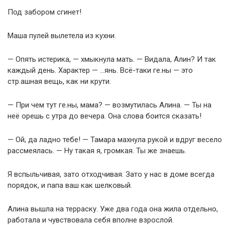
Под забором сгинет!
Маша пулей вылетела из кухни.
— Опять истерика, — хмыкнула мать. — Видала, Алин? И так
каждый день. Характер — …янь. Всё-таки ге.ны — это
стр.ашная вещь, как ни крути.
— При чем тут ге.ны, мама? — возмутилась Алина. — Ты на
неё орешь с утра до вечера. Она слова боится сказать!
— Ой, да ладно тебе! — Тамара махнула рукой и вдруг весело
рассмеялась. — Ну такая я, громкая. Ты же знаешь.
Я вспыльчивая, зато отходчивая. Зато у нас в доме всегда
порядок, и папа ваш как шелковый.
Алина вышла на терраску. Уже два года она жила отдельно,
работала и чувствовала себя вполне взрослой.