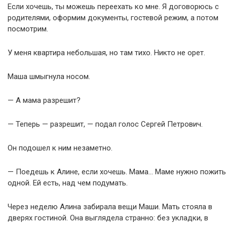
Если хочешь, ты можешь переехать ко мне. Я договорюсь с
родителями, оформим документы, гостевой режим, а потом
посмотрим.
У меня квартира небольшая, но там тихо. Никто не орет.
Маша шмыгнула носом.
— А мама разрешит?
— Теперь — разрешит, — подал голос Сергей Петрович.
Он подошел к ним незаметно.
— Поедешь к Алине, если хочешь. Мама… Маме нужно пожить
одной. Ей есть, над чем подумать.
Через неделю Алина забирала вещи Маши. Мать стояла в
дверях гостиной. Она выглядела странно: без укладки, в