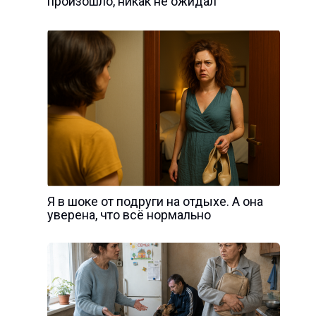
произошло, никак не ожидал
Я в шoке от подруги на отдыхе. А она
уверена, что всё нормально