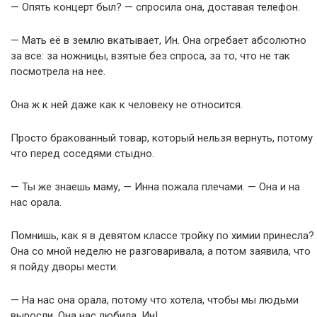
— Опять концерт был? — спросила она, доставая телефон.
— Мать её в землю вкатывает, Ин. Она огребает абсолютно
за все: за ножницы, взятые без спроса, за то, что не так
посмотрела на нее.
Она ж к ней даже как к человеку не относится.
Просто бракованный товар, который нельзя вернуть, потому
что перед соседями стыдно.
— Ты же знаешь маму, — Инна пожала плечами. — Она и на
нас орала.
Помнишь, как я в девятом классе тройку по химии принесла?
Она со мной неделю не разговаривала, а потом заявила, что
я пойду дворы мести.
— На нас она орала, потому что хотела, чтобы мы людьми
выросли. Она нас любила, Ин!