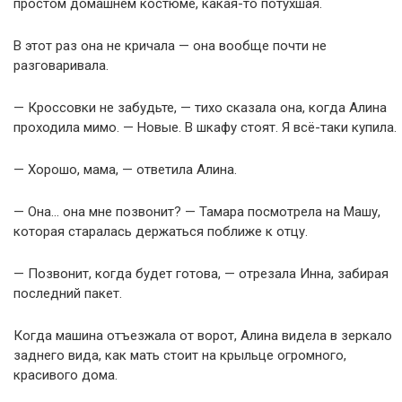
простом домашнем костюме, какая-то потухшая.
В этот раз она не кричала — она вообще почти не
разговаривала.
— Кроссовки не забудьте, — тихо сказала она, когда Алина
проходила мимо. — Новые. В шкафу стоят. Я всё-таки купила.
— Хорошо, мама, — ответила Алина.
— Она… она мне позвонит? — Тамара посмотрела на Машу,
которая старалась держаться поближе к отцу.
— Позвонит, когда будет готова, — отрезала Инна, забирая
последний пакет.
Когда машина отъезжала от ворот, Алина видела в зеркало
заднего вида, как мать стоит на крыльце огромного,
красивого дома.