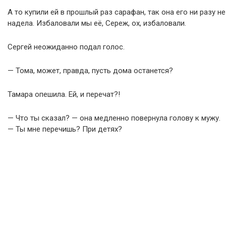
А то купили ей в прошлый раз сарафан, так она его ни разу не
надела. Избаловали мы её, Сереж, ох, избаловали.
Сергей неожиданно подал голос.
— Тома, может, правда, пусть дома останется?
Тамара опешила. Ей, и перечат?!
— Что ты сказал? — она медленно повернула голову к мужу.
— Ты мне перечишь? При детях?