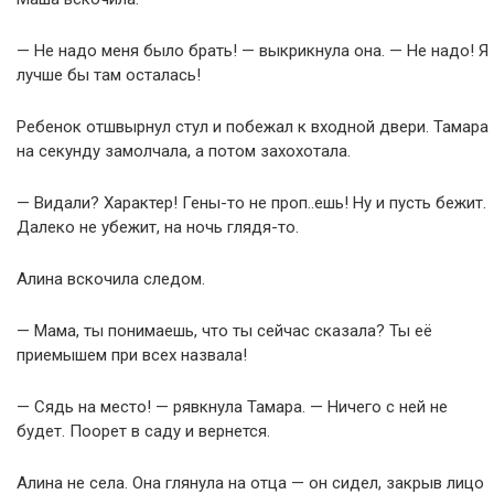
— Не надо меня было брать! — выкрикнула она. — Не надо! Я
лучше бы там осталась!
Ребенок отшвырнул стул и побежал к входной двери. Тамара
на секунду замолчала, а потом захохотала.
— Видали? Характер! Гены-то не проп..ешь! Ну и пусть бежит.
Далеко не убежит, на ночь глядя-то.
Алина вскочила следом.
— Мама, ты понимаешь, что ты сейчас сказала? Ты её
приемышем при всех назвала!
— Сядь на место! — рявкнула Тамара. — Ничего с ней не
будет. Поорет в саду и вернется.
Алина не села. Она глянула на отца — он сидел, закрыв лицо