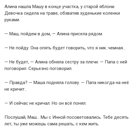
Алина нашла Машу в конце участка, у старой яблони.
Девочка сидела на траве, обхватив худенькие коленки
руками.
— Маш, пойдем в дом, — Алина присела рядом.
— Не пойду. Она опять будет говорить, что я ник..чемная…
— Не будет, — Алина обняла сестру за плечи. — Папа с ней
поговорил. Серьезно поговорил.
— Правда? — Маша подняла голову. — Папа никогда на неё
не кричит..
— И сейчас не кричал. Но он всё понял.
Послушай, Маш… Мы с Инной посоветовались. Тебе десять
лет, ты уже можешь сама решать, с кем жить.