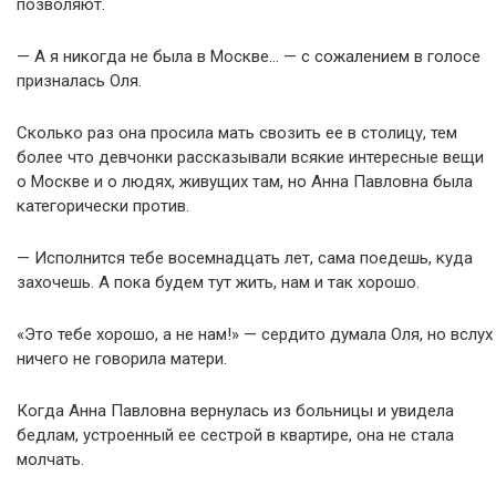
позволяют.
— А я никогда не была в Москве… — с сожалением в голосе
призналась Оля.
Сколько раз она просила мать свозить ее в столицу, тем
более что девчонки рассказывали всякие интересные вещи
о Москве и о людях, живущих там, но Анна Павловна была
категорически против.
— Исполнится тебе восемнадцать лет, сама поедешь, куда
захочешь. А пока будем тут жить, нам и так хорошо.
«Это тебе хорошо, а не нам!» — сердито думала Оля, но вслух
ничего не говорила матери.
Когда Анна Павловна вернулась из больницы и увидела
бедлам, устроенный ее сестрой в квартире, она не стала
молчать.