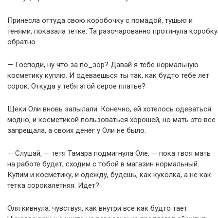
Принесла оттуда свою коробочку с помадой, тушью и
тенями, показала тетке. Та разочарованно протянула коробку
обратно.
— Господи, ну что за по_зор? Давай я тебе нормальную
косметику куплю. И одеваешься ты так, как будто тебе лет
сорок. Откуда у тебя этой серое платье?
Щеки Оли вновь запылали. Конечно, ей хотелось одеваться
модно, и косметикой пользоваться хорошей, но мать это все
запрещала, а своих денег у Оли не было.
— Слушай, — тетя Тамара подмигнула Оле, — пока твоя мать
на работе будет, сходим с тобой в магазин нормальный.
Купим и косметику, и одежду, будешь, как куколка, а не как
тетка сорокалетняя. Идет?
Оля кивнула, чувствуя, как внутри все как будто тает.