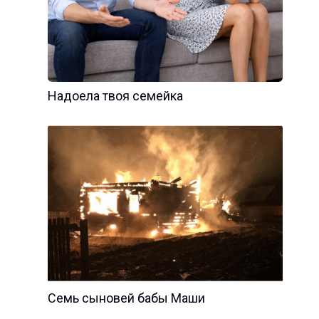
Надоела твоя семейка
Семь сыновей бабы Маши