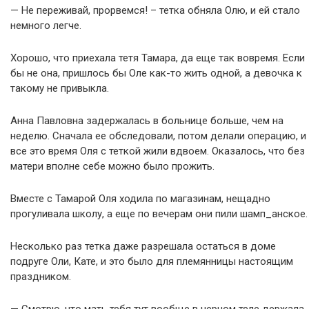
— Не переживай, прорвемся! – тетка обняла Олю, и ей стало
немного легче.
Хорошо, что приехала тетя Тамара, да еще так вовремя. Если
бы не она, пришлось бы Оле как-то жить одной, а девочка к
такому не привыкла.
Анна Павловна задержалась в больнице больше, чем на
неделю. Сначала ее обследовали, потом делали операцию, и
все это время Оля с теткой жили вдвоем. Оказалось, что без
матери вполне себе можно было прожить.
Вместе с Тамарой Оля ходила по магазинам, нещадно
прогуливала школу, а еще по вечерам они пили шамп_анское.
Несколько раз тетка даже разрешала остаться в доме
подруге Оли, Кате, и это было для племянницы настоящим
праздником.