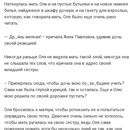
Наткнулась мать Оли и на пустые бутылки и на новое нижнее
белье, найденное в шкафу дочери, и на газету для взрослых,
которую, как говорила мать, Оле было еще очень рано
читать.
— Др_янь мелкая! – кричала Анна Павловна, удивив дочь
своей реакцией.
Никогда раньше Оля не видела мать такой злой, никогда она
не слышала тех слов, что кричала она в адрес своей
младшей сестры.
– Приперлась сюда, чтобы дочь мою по_ха_бщине учить?
Сама как была глупой курицей, так и осталась. Еще и Олю
мою решила по своей дорожке пустить?
Оля бросилась к матери, чтобы успокоить ее и попытаться
оправдать свою тетку. Девочке очень сильно не хотелось,
чтобы мать ругалась на свою сестру, ведь Оля сама
пожелала пожить хотя бы несколько дней не так, как она