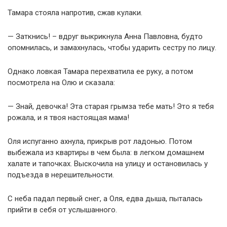
Тамара стояла напротив, сжав кулаки.
— Заткнись! – вдруг выкрикнула Анна Павловна, будто
опомнилась, и замахнулась, чтобы ударить сестру по лицу.
Однако ловкая Тамара перехватила ее руку, а потом
посмотрела на Олю и сказала:
— Знай, девочка! Эта старая грымза тебе мать! Это я тебя
рожала, и я твоя настоящая мама!
Оля испуганно ахнула, прикрыв рот ладонью. Потом
выбежала из квартиры в чем была: в легком домашнем
халате и тапочках. Выскочила на улицу и остановилась у
подъезда в нерешительности.
С неба падал первый снег, а Оля, едва дыша, пыталась
прийти в себя от услышанного.