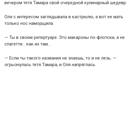
вечером тетя Тамара свой очередной кулинарный шедевр.
Оля с интересом заглядывала в кастрюлю, а вот ее мать
только нос наморщила.
— Ты в своем репертуаре. Это макароны по-флотски, а не
спагетти… как их там…
— Если ты такого названия не знаешь, то и не лезь. —
огрызнулась тетя Тамара, и Оля напряглась.