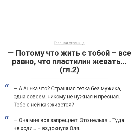
Главная страница
— Потому что жить с тобой – все
равно, что пластилин жевать…
(гл.2)
— А Анька что? Страшная тетка без мужика,
одна совсем, никому не нужная и пресная.
Тебе с ней как живется?
— Она мне все запрещает. Это нельзя… Туда
не ходи… – вздохнула Оля.