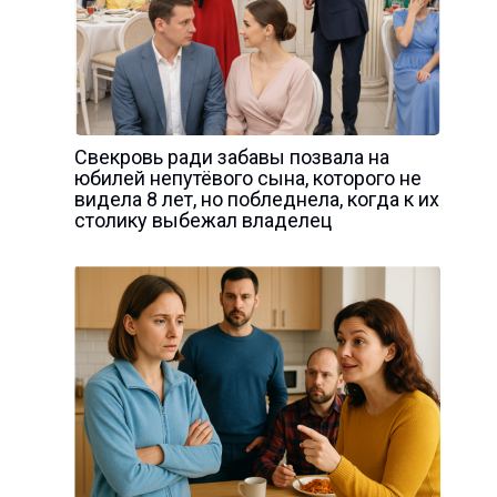
Свекровь ради забавы позвала на
юбилей непутёвого сына, которого не
видела 8 лет, но побледнела, когда к их
столику выбежал владелец