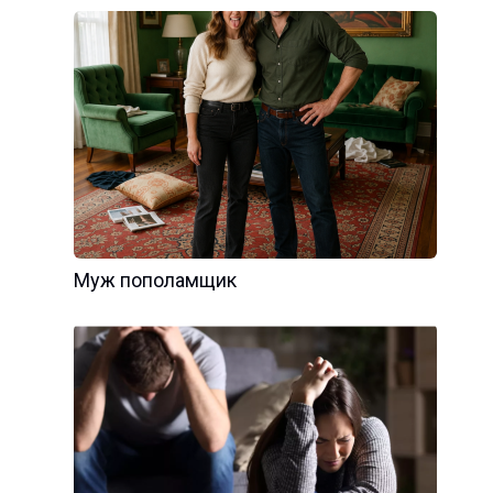
Муж пополамщик