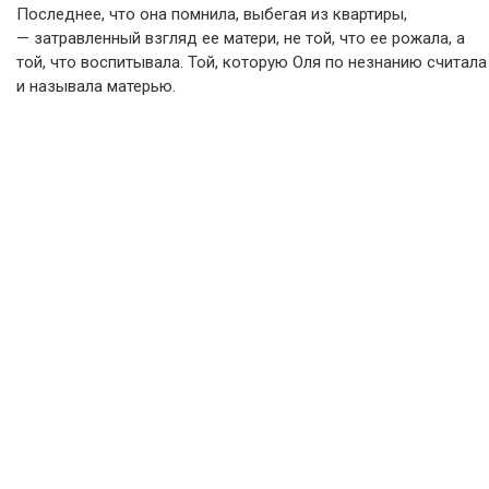
Последнее, что она помнила, выбегая из квартиры,
— затравленный взгляд ее матери, не той, что ее рожала, а
той, что воспитывала. Той, которую Оля по незнанию считала
и называла матерью.