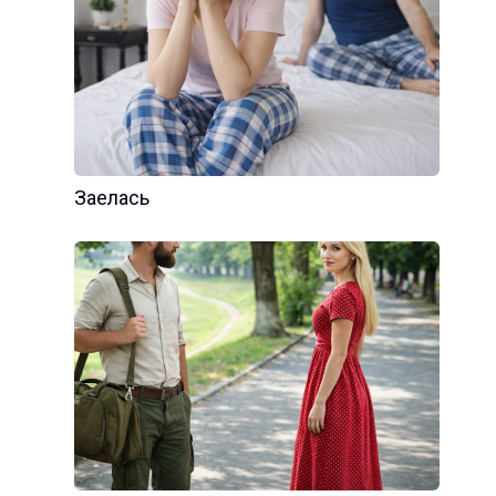
Заелась