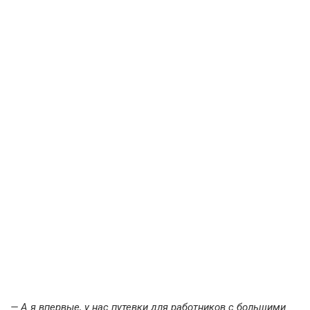
— А я впервые, у нас путевки для работников с большими