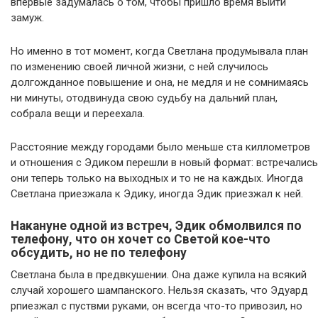
впервые задумалась о том, чтобы пришло время выйти
замуж.
Но именно в тот момент, когда Светлана продумывала план
по изменению своей личной жизни, с ней случилось
долгожданное повышение и она, не медля и не сомнимаясь
ни минуты, отодвинуда свою судьбу на дальний план,
собрала вещи и переехала.
Расстояние между городами было меньше ста киллометров
и отношения с Эдиком перешли в новый формат: встречались
они теперь только на выходных и то не на каждых. Иногда
Светлана приезжала к Эдику, иногда Эдик приезжал к ней.
Накануне одной из встреч, Эдик обмолвился по
телефону, что он хочет со Светой кое-что
обсудить, но не по телефону
Светлана была в предвкушении. Она даже купила на всякий
случай хорошего шампанского. Нельзя сказать, что Эдуард
рпиезжал с пуствми руками, он всегда что-то привозил, но