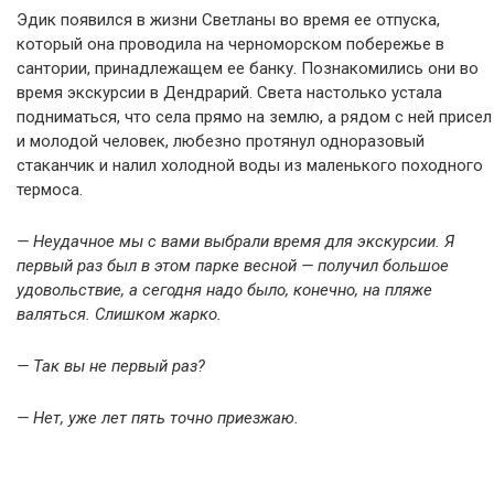
Эдик появился в жизни Светланы во время ее отпуска,
который она проводила на черноморском побережье в
сантории, принадлежащем ее банку. Познакомились они во
время экскурсии в Дендрарий. Света настолько устала
подниматься, что села прямо на землю, а рядом с ней присел
и молодой человек, любезно протянул одноразовый
стаканчик и налил холодной воды из маленького походного
термоса.
— Неудачное мы с вами выбрали время для экскурсии. Я
первый раз был в этом парке весной — получил большое
удовольствие, а сегодня надо было, конечно, на пляже
валяться. Слишком жарко.
— Так вы не первый раз?
— Нет, уже лет пять точно приезжаю.