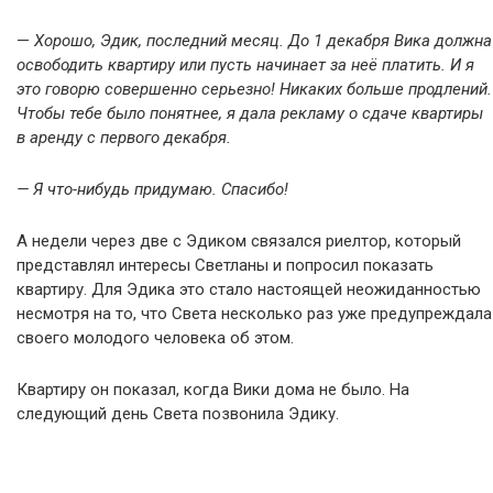
—
Хорошо, Эдик, последний месяц. До 1 декабря Вика должна
освободить квартиру или пусть начинает за неё платить. И я
это говорю совершенно серьезно! Никаких больше продлений.
Чтобы тебе было понятнее, я дала рекламу о сдаче квартиры
в аренду с первого декабря.
— Я что-нибудь придумаю. Спасибо!
А недели через две с Эдиком связался риелтор, который
представлял интересы Светланы и попросил показать
квартиру. Для Эдика это стало настоящей неожиданностью
несмотря на то, что Света несколько раз уже предупреждала
своего молодого человека об этом.
Квартиру он показал, когда Вики дома не было. На
следующий день Света позвонила Эдику.