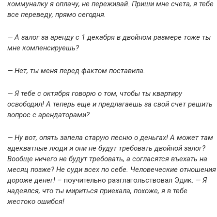
коммуналку я оплачу, не переживай. Приши мне счета, я тебе
все переведу, прямо сегодня.
— А залог за аренду с 1 декабря в двойном размере тоже ты
мне компенсируешь?
— Нет, ты меня перед фактом поставила.
— Я тебе с октября говорю о том, чтобы ты квартиру
освободил! А теперь еще и предлагаешь за свой счет решить
вопрос с арендаторами?
— Ну вот, опять запела старую песню о деньгах! А может там
адекватные люди и они не будут требовать двойной залог?
Вообще ничего не будут требовать, а согласятся въехать на
месяц позже? Не суди всех по себе. Человеческие отношения
дороже денег! –
поучительно разглагольствовал Эдик.
— Я
надеялся, что ты мириться приехала, похоже, я в тебе
жестоко ошибся!