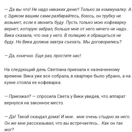
—
Да вы что! Не надо никаких денег! Только за коммуналку. А
с Эдиком вашим сами разбирайтесь, боюсь, он трубку не
возьмет, если я звонить буду. Пусть только мою кофеварку
вернет, которую забрал, больше мне от него ничего не надо..
Вика сказала, что она у него. В полицию я обращаться не
буду. Но Вика должна завтра съехать. Мы договорились?
— Да, конечно. Еще раз, простите нас!
На следующий день Светлана приехала к назначенному
времени. Вика уже все собрала, в квартире было убрано, а на
кухне стояла ее кофеварка.
— Приезжал?
— спросила Света у Вики увидев, что аппарат
вернулся на законное место.
—
Да! Такой скандал дома! И мне.. мне очень стыдно за него.
Он же мне рассказывал, что вы встречаетесь… Как он так
мог?