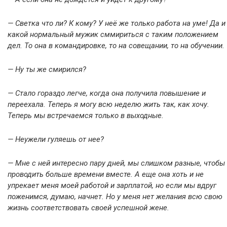
— Светка что ли? К кому? У неё же только работа на уме! Да и
какой нормальный мужик сммириться с таким положением
дел. То она в командировке, то на совещании, то на обучении.
— Ну ты же смирился?
— Стало гораздо легче, когда она получила повышение и
переехала. Теперь я могу всю неделю жить так, как хочу.
Теперь мы встречаемся только в выходные.
— Неужели гуляешь от нее?
— Мне с ней интересно пару дней, мы слишком разные, чтобы
проводить больше времени вместе. А еще она хоть и не
упрекает меня моей работой и зарплатой, но если мы вдруг
поженимся, думаю, начнет. Но у меня нет желания всю свою
жизнь соответствовать своей успешной жене.