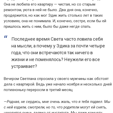
Она не любила его квартиру — чистая, но со старым
ремонтом, уюта в ней не было. Два дня она, конечно,
продержится, но как мог Эдик жить столько лет в таких
условиях, она не понимала. И, конечно, сестре, если бы ей
пришлось жить с ним, было бы даже негде спать.
Последнее время Света часто ловила себя
на мысли, а почему у Эдика за почти четыре
года, что они встречаются так ничего в
жизни и не поменялось? Неужели его все
устраивает?
Вечером Светлана спросила у своего мужчины как обстоят
дела с квартирой. Ведь уже начало ноября и несколько дней
потихноньку переросли в третий месяц.
—
Родная, не сердись, мне очень жаль, что я тебя подвел. Мы
с ней ездили, смотрели, но то, что родители могут ей снять,
находится очень далеко от института. Мы даже комнату