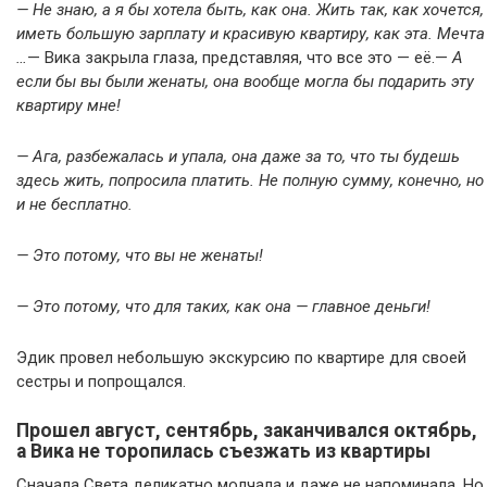
— Не знаю, а я бы хотела быть, как она. Жить так, как хочется,
иметь большую зарплату и красивую квартиру, как эта. Мечта
…
— Вика закрыла глаза, представляя, что все это — её.—
А
если бы вы были женаты, она вообще могла бы подарить эту
квартиру мне!
— Ага, разбежалась и упала, она даже за то, что ты будешь
здесь жить, попросила платить. Не полную сумму, конечно, но
и не бесплатно.
— Это потому, что вы не женаты!
— Это потому, что для таких, как она — главное деньги!
Эдик провел небольшую экскурсию по квартире для своей
сестры и попрощался.
Прошел август, сентябрь, заканчивался октябрь,
а Вика не торопилась съезжать из квартиры
Сначала Света деликатно молчала и даже не напоминала. Но