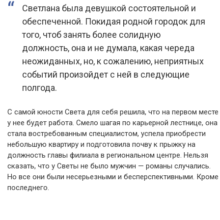
Светлана была девушкой состоятельной и
обеспеченной. Покидая родной городок для
того, чтоб занять более солидную
должность, она и не думала, какая череда
неожиданных, но, к сожалению, неприятных
событий произойдет с ней в следующие
полгода.
С самой юности Света для себя решила, что на первом месте
у нее будет работа. Смело шагая по карьерной лестнице, она
стала востребованным специалистом, успела приобрести
небольшую квартиру и подготовила почву к прыжку на
должность главы филиала в региональном центре. Нельзя
сказать, что у Светы не было мужчин — романы случались.
Но все они были несерьезными и бесперспективными. Кроме
последнего.