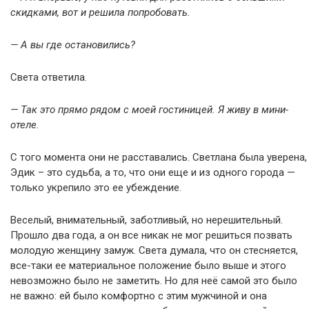
скидками, вот и решила попробовать.
— А вы где остановились?
Света ответила.
— Так это прямо рядом с моей гостиницей. Я живу в мини-
отеле.
С того момента они не расставались. Светлана была уверена,
Эдик – это судьба, а то, что они еще и из одного города —
только укрепило это ее убеждение.
Веселый, внимательный, заботливый, но нерешительный.
Прошло два года, а он все никак не мог решиться позвать
молодую женщину замуж. Света думала, что он стесняется,
все-таки ее материальное положение было выше и этого
невозможно было не заметить. Но для неё самой это было
не важно: ей было комфортно с этим мужчиной и она