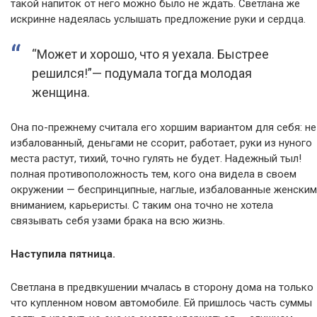
такой напиток от него можно было не ждать. Светлана же
искринне надеялась услышать предложение руки и сердца.
“Может и хорошо, что я уехала. Быстрее
решился!”— подумала тогда молодая
женщина.
Она по-прежнему считала его хоршим вариантом для себя: не
избалованный, деньгами не ссорит, работает, руки из нуного
места растут, тихий, точно гулять не будет. Надежный тыл!
полная противоположность тем, кого она видела в своем
окружении — беспринципные, наглые, избалованные женским
вниманием, карьеристы. С таким она точно не хотела
связывать себя узами брака на всю жизнь.
Наступила пятница.
Светлана в предвкушении мчалась в сторону дома на только
что купленном новом автомобиле. Ей пришлось часть суммы