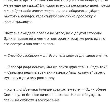
сама, на бюджет. Можно она поживет у тебя на квартире? Ты
же ее еще не сдала? Ей нужно всего на несколько дней, потом
она найдет себе жилье попроще или в общежитие уйдет.
Чистоту и порядок гарантирую! Сам лично прослежу и
проконтролирую.
Светлана ожидала совсем не этого, но с другой стороны,
Эдик впервые её о чем-то повторил, к тому же речь идет о
его сестре и она согласилась.
—
Спасибо, любимоя моя! Это очень многое для меня значит.
— Я всегда рада помочь, мы же почти одна семья. Ведь так?
—
Светлана решила все-таки немного “подтолкнуть” своего
мужчину к другому разговору.
— Конечно! Все-таки больше трех лет вместе.
— Эдик обнял
Светлану, но больше ничего не сказал. Начал обсуждать
планы на субботу и воскресение.