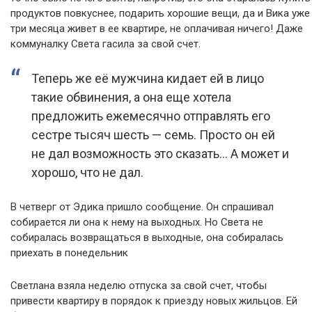
продуктов повкуснее, подарить хорошие вещи, да и Вика уже
три месяца живет в ее квартире, не оплачивая ничего! Даже
коммуналку Света гасила за свой счет.
Теперь же её мужчина кидает ей в лицо
такие обвинения, а она еще хотела
предложить ежемесячно отправлять его
сестре тысяч шесть — семь. Просто он ей
не дал возможность это сказать… А может и
хорошо, что не дал.
В четверг от Эдика пришло сообщение. Он спрашивал
собирается ли она к нему на выходных. Но Света не
собиралась возвращаться в выходные, она собиралась
приехать в понедельник
Светлана взяла неделю отпуска за свой счет, чтобы
привести квартиру в порядок к приезду новых жильцов. Ей