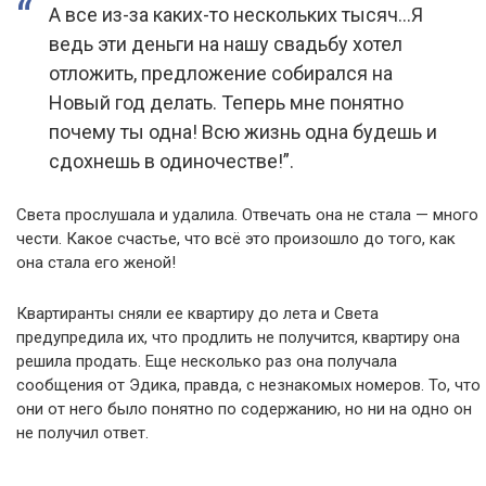
А все из-за каких-то нескольких тысяч…Я
ведь эти деньги на нашу свадьбу хотел
отложить, предложение собирался на
Новый год делать. Теперь мне понятно
почему ты одна! Всю жизнь одна будешь и
сдохнешь в одиночестве!”.
Света прослушала и удалила. Отвечать она не стала — много
чести. Какое счастье, что всё это произошло до того, как
она стала его женой!
Квартиранты сняли ее квартиру до лета и Света
предупредила их, что продлить не получится, квартиру она
решила продать. Еще несколько раз она получала
сообщения от Эдика, правда, с незнакомых номеров. То, что
они от него было понятно по содержанию, но ни на одно он
не получил ответ.