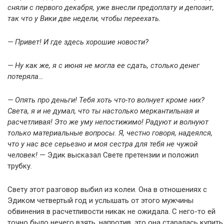
сняли с первого декабря, уже внесли предоплату и депозит,
так что у Вики две недели, чтобы переехать.
— Привет! И где здесь хорошие новости?
— Ну как же, я с июня не могла ее сдать, столько денег
потеряла…
— Опять про деньги! Тебя хоть что-то волнует кроме них?
Света, я и не думал, что ты настолько меркантильная и
расчетливая! Это же уму непостижимо! Радуют и волнуют
только материальные вопросы. Я, честно говоря, надеялся,
что у нас все серьезно и моя сестра для тебя не чужой
человек!
— Эдик высказал Свете претензии и положил
трубку.
Свету этот разговор выбил из колеи. Она в отношениях с
Эдиком четвертый год и услышать от этого мужчины
обвинения в расчетливости никак не ожидала. С него-то ей
точно было нечего взять, напротив, это она старалась купить