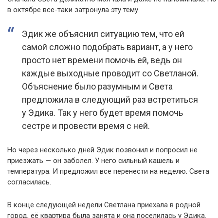
в октябре все-таки затронула эту тему.
Эдик же объяснил ситуацию тем, что ей
самой сложно подобрать вариант, а у него
просто нет времени помочь ей, ведь он
каждые выходные проводит со Светланой.
Объяснение было разумным и Света
предложила в следующий раз встретиться
у Эдика. Так у него будет время помочь
сестре и провести время с ней.
Но через несколько дней Эдик позвонил и попросил не
приезжать — он заболел. У него сильный кашель и
температура. И предложил все перенести на неделю. Света
согласилась.
В конце следующей недели Светлана приехала в родной
город, её квартира была занята и она поселилась у Эдика.