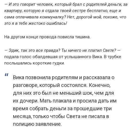
— И это говорит человек, который брал с родителей деньги, за
квартиру, которую я отдала твоей сестре бесплатно, еще и
сама оплачивала коммуналку? Нет, дорогой мой, похоже, что
это я в тебе жестоко ошиблась!
На другом конце провода повисла тишина.
— Эдик, так это все правда? Ты ничего не платил Свете?
—
подала голос обалдевшая от услышанного Вика. В трубке
послышались короткие гудки.
Вика позвонила родителям и рассказала о
разговоре, который состоялся. Конечно,
для них это был не меньший шок, чем для
их дочери. Мать плакала и просила дать им
время собрать деньги за прошедшие три
месяца, только чтобы Света не писала в
полицию заявление.