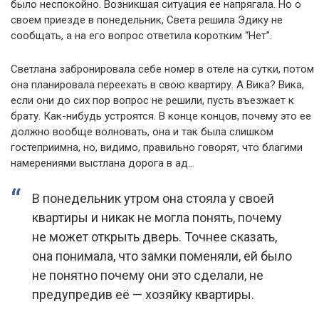
было неспокойно. Возникшая ситуация ее напрягала. Но о
своем приезде в понедельник, Света решила Эдику не
сообщать, а на его вопрос ответила коротким “Нет”.
Светлана забронировала себе номер в отеле на сутки, потом
она планировала переехать в свою квартиру. А Вика? Вика,
если они до сих пор вопрос не решили, пусть въезжает к
брату. Как-нибудь устроятся. В конце концов, почему это ее
должно вообще волновать, она и так была слишком
гостеприимна, но, видимо, правильно говорят, что благими
намерениями выстлана дорога в ад…
В понедельник утром она стояла у своей
квартиры и никак не могла понять, почему
не может открыть дверь. Точнее сказать,
она понимала, что замки поменяли, ей было
не понятно почему они это сделали, не
предупредив её — хозяйку квартиры.