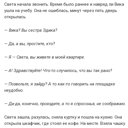
Света начала звонить. Время было раннее и навряд ли Вика
ушла на учебу. Она не ошиблась, минут через пять дверь
открылась.
—
Вика? Вы сестра Эдика?
— Да, а вы, простите, кто?
— Я — Света, вы живете в моей квартире.
— А! Здравствуйте! Что-то случилось, что вы так рано?
— Позвольте, я зайду? А то как-то говорить на площадке
неудобно.
— Да-да, конечно, проходите, а то я спросонья, не соображаю.
Света зашла, разулась, сняла куртку и пошла на кухню. Она
открыла шкафчик, где стоял ее кофе. На месте. Взяла чашку.