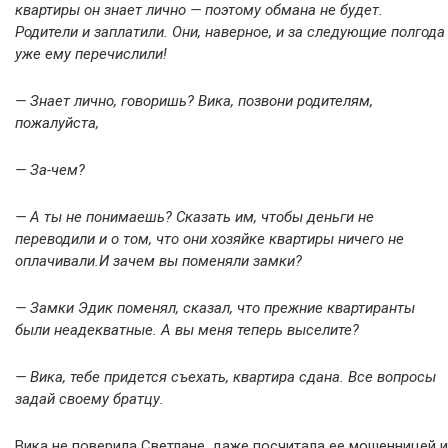
квартиры он знает лично — поэтому обмана не будет.
Родители и заплатили. Они, наверное, и за следующие полгода
уже ему перечислили!
— Знает лично, говоришь? Вика, позвони родителям,
пожалуйста,
— За-чем?
— А ты не понимаешь? Сказать им, чтобы деньги не
переводили и о том, что они хозяйке квартиры ничего не
оплачивали.И зачем вы поменяли замки?
— Замки Эдик поменял, сказал, что прежние квартиранты
были неадекватные. А вы меня теперь выселите?
— Вика, тебе придется съехать, квартира сдана. Все вопросы
задай своему братцу.
Вика не поверила Светлане, даже посчитала ее мошенницей и