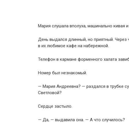
Мария слушала вполуха, машинально кивая и
День выдался длинный, но приятный. Через ч
в их любимое кафе на набережной.
Телефон в кармане форменного халата завиб
Номер был незнакомый.
— Мария Андреевна? — раздался в трубке с
Светловой?
Сердце застыло.
— Да, — выдавила она. — А что случилось?