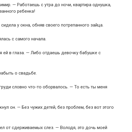
имир. — Работаешь с утра до ночи, квартира однушка,
ванного ребенка!
сидела у окна, обняв своего потрепанного зайца.
ялась с самого начала.
я ей в глаза. — Либо отдаешь девочку бабушке с
забыть о свадьбе.
груди словно что-то оборвалось. — То есть ты меня
нул он. — Без чужих детей, без проблем, без вот этого
ел от сдерживаемых слез. — Володя, это дочь моей