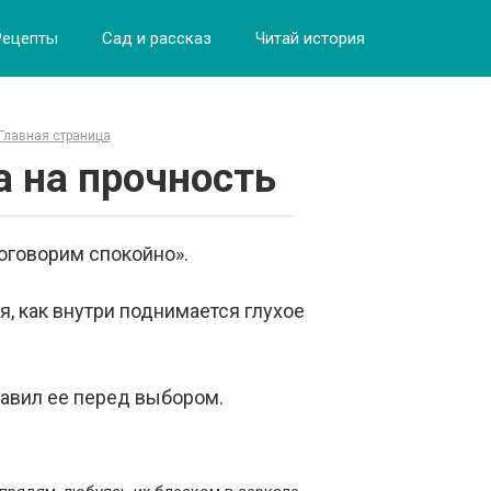
Рецепты
Сад и рассказ
Читай история
Главная страница
а на прочность
поговорим спокойно».
я, как внутри поднимается глухое
тавил ее перед выбором.