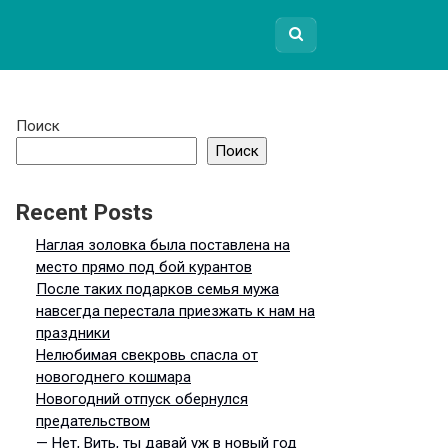
Поиск
Поиск
Recent Posts
Наглая золовка была поставлена на
место прямо под бой курантов
После таких подарков семья мужа
навсегда перестала приезжать к нам на
праздники
Нелюбимая свекровь спасла от
новогоднего кошмара
Новогодний отпуск обернулся
предательством
— Нет, Вить, ты давай уж в новый год