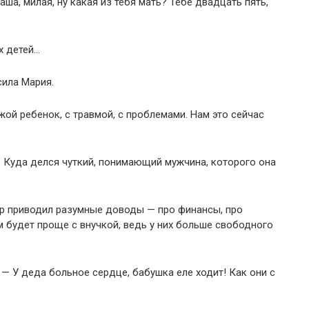
а, милая, ну какая из тебя мать? Тебе двадцать пять,
х детей…
сила Мария.
жой ребенок, с травмой, с проблемами. Нам это сейчас
о. Куда делся чуткий, понимающий мужчина, которого она
ир приводил разумные доводы — про финансы, про
м будет проще с внучкой, ведь у них больше свободного
 — У деда больное сердце, бабушка еле ходит! Как они с