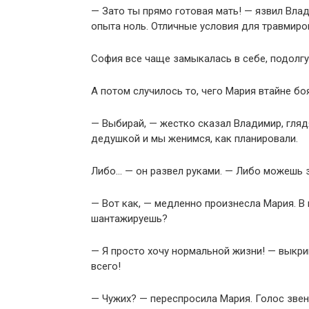
— Зато ты прямо готовая мать! — язвил Влад
опыта ноль. Отличные условия для травмиро
София все чаще замыкалась в себе, подолгу 
А потом случилось то, чего Мария втайне бо
— Выбирай, — жестко сказал Владимир, гляд
дедушкой и мы женимся, как планировали.
Либо… — он развел руками. — Либо можешь 
— Вот как, — медленно произнесла Мария. В 
шантажируешь?
— Я просто хочу нормальной жизни! — выкрик
всего!
— Чужих? — переспросила Мария. Голос звен