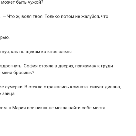
а может быть чужой?
 — Что ж, воля твоя. Только потом не жалуйся, что
ерью.
твуя, как по щекам катятся слезы.
здрогнуть. София стояла в дверях, прижимая к груди
е меня бросишь?
ие сумерки. В стекле отражались комната, силуэт дивана,
 зайца.
ом, а Мария все никак не могла найти себе места.