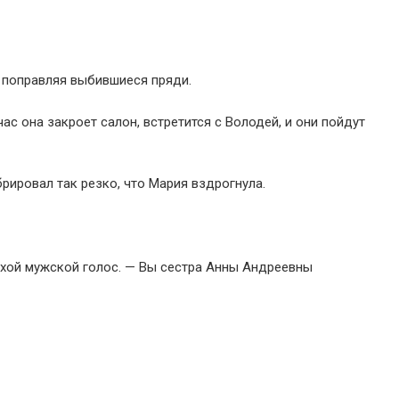
 поправляя выбившиеся пряди.
ас она закроет салон, встретится с Володей, и они пойдут
рировал так резко, что Мария вздрогнула.
ухой мужской голос. — Вы сестра Анны Андреевны