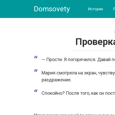
Skip
Domsovety
to
Истории
content
Проверк
— Прости. Я погорячился. Давай 
Мария смотрела на экран, чувству
раздражение.
Спокойно? После того, как он пос