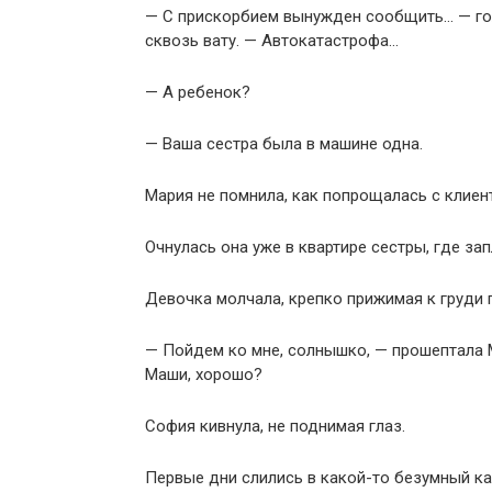
— С прискорбием вынужден сообщить… — гол
сквозь вату. — Автокатастрофа…
— А ребенок?
— Ваша сестра была в машине одна.
Мария не помнила, как попрощалась с клиент
Очнулась она уже в квартире сестры, где з
Девочка молчала, крепко прижимая к груди 
— Пойдем ко мне, солнышко, — прошептала М
Маши, хорошо?
София кивнула, не поднимая глаз.
Первые дни слились в какой-то безумный к