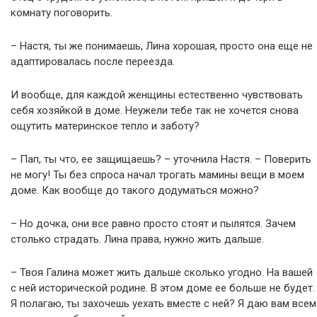
комнату поговорить.
– Настя, ты же понимаешь, Лина хорошая, просто она еще не
адаптировалась после переезда.
И вообще, для каждой женщины естественно чувствовать
себя хозяйкой в доме. Неужели тебе так не хочется снова
ощутить материнское тепло и заботу?
– Пап, ты что, ее защищаешь? – уточнила Настя. – Поверить
не могу! Ты без спроса начал трогать мамины вещи в моем
доме. Как вообще до такого додуматься можно?
– Но дочка, они все равно просто стоят и пылятся. Зачем
столько страдать. Лина права, нужно жить дальше.
– Твоя Галина может жить дальше сколько угодно. На вашей
с ней исторической родине. В этом доме ее больше не будет.
Я полагаю, ты захочешь уехать вместе с ней? Я даю вам всем