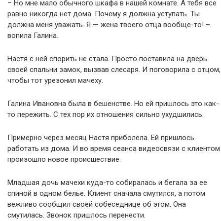
– Но мне мало обычного шкафа в нашей комнате. А тебя все
равно никогда нет дома. Почему я должна уступать. Ты
должна меня уважать. Я — жена твоего отца вообще-то! –
вопила Галина.
Настя с ней спорить не стала. Просто поставила на дверь
своей спальни замок, вызвав слесаря. И поговорила с отцом,
чтобы тот урезонил мачеху.
Галина Ивановна была в бешенстве. Но ей пришлось это как-
то пережить. С тех пор их отношения сильно ухудшились.
Примерно через месяц Настя приболела. Ей пришлось
работать из дома. И во время сеанса видеосвязи с клиентом
произошло новое происшествие.
Младшая дочь мачехи куда-то собиралась и бегала за ее
спиной в одном белье. Клиент сначала смутился, а потом
вежливо сообщил своей собеседнице об этом. Она
смутилась. Звонок пришлось перенести.