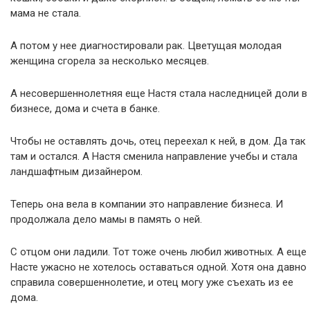
мама не стала.
А потом у нее диагностировали рак. Цветущая молодая
женщина сгорела за несколько месяцев.
А несовершеннолетняя еще Настя стала наследницей доли в
бизнесе, дома и счета в банке.
Чтобы не оставлять дочь, отец переехал к ней, в дом. Да так
там и остался. А Настя сменила направление учебы и стала
ландшафтным дизайнером.
Теперь она вела в компании это направление бизнеса. И
продолжала дело мамы в память о ней.
С отцом они ладили. Тот тоже очень любил животных. А еще
Насте ужасно не хотелось оставаться одной. Хотя она давно
справила совершеннолетие, и отец могу уже съехать из ее
дома.