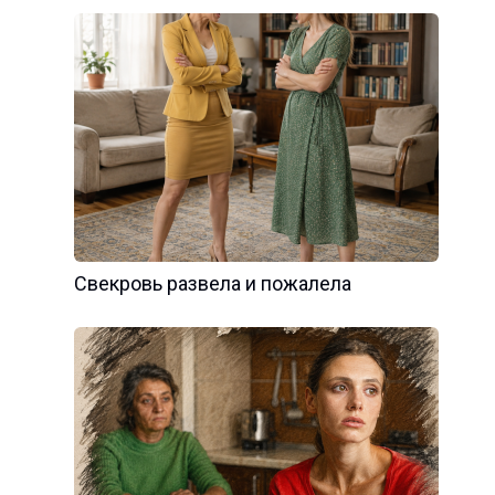
Свекровь развела и пожалела