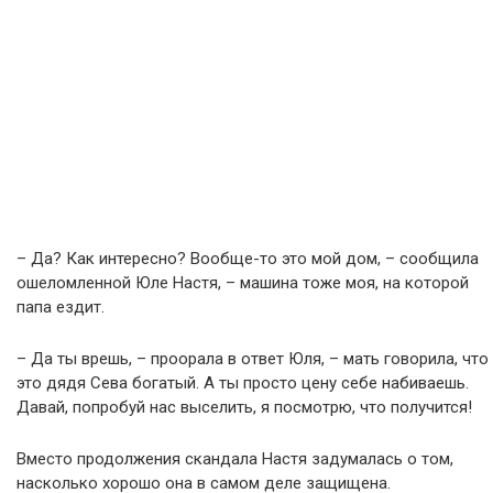
– Да? Как интересно? Вообще-то это мой дом, – сообщила
ошеломленной Юле Настя, – машина тоже моя, на которой
папа ездит.
– Да ты врешь, – проорала в ответ Юля, – мать говорила, что
это дядя Сева богатый. А ты просто цену себе набиваешь.
Давай, попробуй нас выселить, я посмотрю, что получится!
Вместо продолжения скандала Настя задумалась о том,
насколько хорошо она в самом деле защищена.