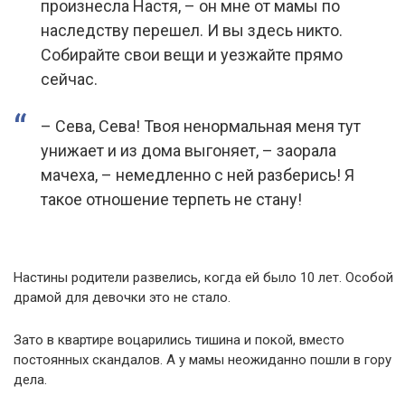
произнесла Настя, – он мне от мамы по
наследству перешел. И вы здесь никто.
Собирайте свои вещи и уезжайте прямо
сейчас.
– Сева, Сева! Твоя ненормальная меня тут
унижает и из дома выгоняет, – заорала
мачеха, – немедленно с ней разберись! Я
такое отношение терпеть не стану!
Настины родители развелись, когда ей было 10 лет. Особой
драмой для девочки это не стало.
Зато в квартире воцарились тишина и покой, вместо
постоянных скандалов. А у мамы неожиданно пошли в гору
дела.