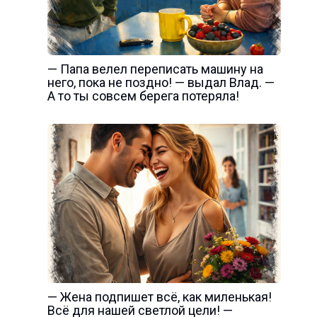
— Папа велел переписать машину на
него, пока не поздно! — выдал Влад. —
А то ты совсем берега потеряла!
— Жена подпишет всё, как миленькая!
Всё для нашей светлой цели! —