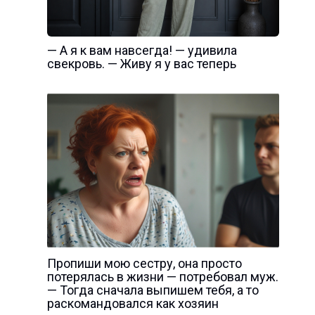
— А я к вам навсегда! — удивила
свекровь. — Живу я у вас теперь
Пропиши мою сестру, она просто
потерялась в жизни — потребовал муж.
— Тогда сначала выпишем тебя, а то
раскомандовался как хозяин