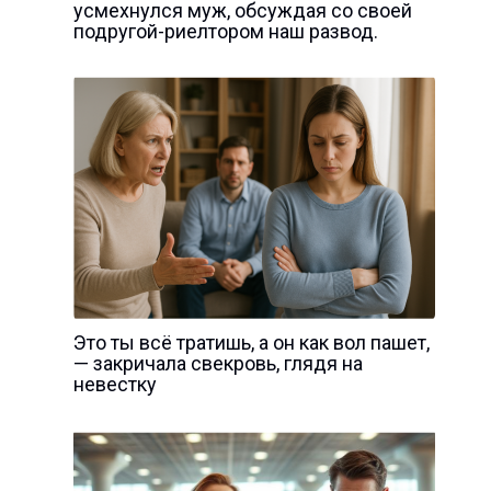
усмехнулся муж, обсуждая со своей
подругой-риелтором наш развод.
Это ты всё тратишь, а он как вол пашет,
— закричала свекровь, глядя на
невестку