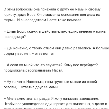
С этим вопросом она приехала к другу ее мамы и своему
юристу, дяде Боре. Он с момента основания вел дела их
фирмы. И с наследством Насте тоже помогал.
– Дядя Боря, скажи, я действительно единственная мамина
наследница?
– Да, конечно, с твоим отцом они давно развелись. А больше
родни у вас нет. – ответил тот.
– А если со мной что-то случится? Кому все перейдет? –
продолжала расспрашивать Настя.
– Ну ты чего, Настеныш, гони грустные мысли из своей
головы, – ответил друг ее мамы.
– Мне важно знать, правда. Я хочу написать завещание.
Чтобы все унаследовал один приют для животных, а долю в