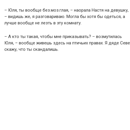
– Юля, ты вообще без.моз.глая, – наорала Настя на девушку,
– видишь же, я разговариваю. Могла бы хотя бы одеться, а
лучше вообще не лезть в эту комнату.
– А кто ты такая, чтобы мне приказывать? – возмутилась
Юля, – вообще живешь здесь на птичьих правах. Я дяде Севе
скажу, что ты скандалишь.