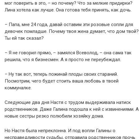
мог поверить в это, – но почему? Что за мелкие придирки?
Лина хотела как лучше. Она готова тебя принять, как дочь.
– Папа, мне 24 года, давай оставим эти розовые сопли для
девочек помладше. Почему твоя жена думает, что дом твой?
Ты ей так сказал?
– Я не говорил прямо, – замялся Всеволод, – она сама так
решила, что я бизнесмен. А я просто не переубеждал.
– Ну так вот, теперь пожинай плоды своих стараний.
Посмотрим, чего будет стоить ваша любовь в твоей
коммуналке.
Следующие два дня Настя с трудом выдерживала натиск
родственников. Даже Галина подошла к ней с извинениями. А
новые сестры резко полюбили хозяйку дома.
Но Настя была непреклонна. И под вопли Галины о
несправедливости судьбы, отправила родственников прочь