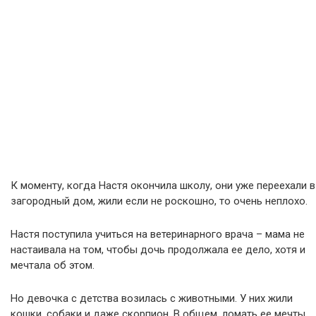
К моменту, когда Настя окончила школу, они уже переехали в
загородный дом, жили если не роскошно, то очень неплохо.
Настя поступила учиться на ветеринарного врача – мама не
настаивала на том, чтобы дочь продолжала ее дело, хотя и
мечтала об этом.
Но девочка с детства возилась с животными. У них жили
кошки, собаки и даже скорпион. В общем, ломать ее мечты