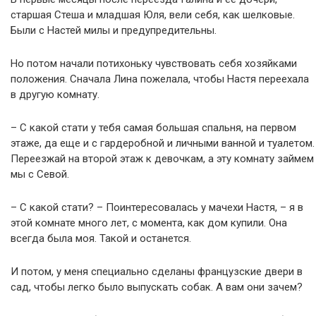
старшая Стеша и младшая Юля, вели себя, как шелковые.
Были с Настей милы и предупредительны.
Но потом начали потихоньку чувствовать себя хозяйками
положения. Сначала Лина пожелала, чтобы Настя переехала
в другую комнату.
– С какой стати у тебя самая большая спальня, на первом
этаже, да еще и с гардеробной и личными ванной и туалетом.
Переезжай на второй этаж к девочкам, а эту комнату займем
мы с Севой.
– С какой стати? – Поинтересовалась у мачехи Настя, – я в
этой комнате много лет, с момента, как дом купили. Она
всегда была моя. Такой и останется.
И потом, у меня специально сделаны французские двери в
сад, чтобы легко было выпускать собак. А вам они зачем?