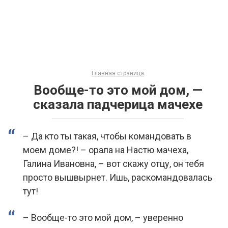
Главная страница
Вообще-то это мой дом, —
сказала падчерица мачехе
– Да кто ты такая, чтобы командовать в
моем доме?! – орала на Настю мачеха,
Галина Ивановна, – вот скажу отцу, он тебя
просто вышвырнет. Ишь, раскомандовалась
тут!
– Вообще-то это мой дом, – уверенно