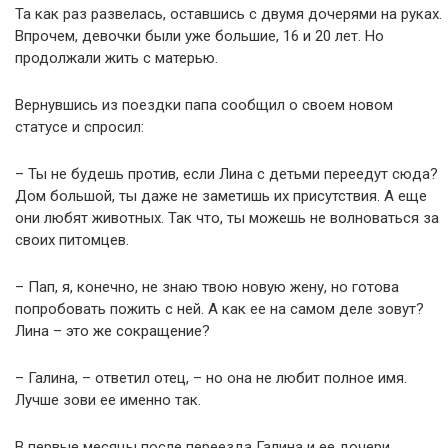
Та как раз развелась, оставшись с двумя дочерями на руках.
Впрочем, девочки были уже большие, 16 и 20 лет. Но
продолжали жить с матерью.
Вернувшись из поездки папа сообщил о своем новом
статусе и спросил:
– Ты не будешь против, если Лина с детьми переедут сюда?
Дом большой, ты даже не заметишь их присутствия. А еще
они любят животных. Так что, ты можешь не волноваться за
своих питомцев.
– Пап, я, конечно, не знаю твою новую жену, но готова
попробовать пожить с ней. А как ее на самом деле зовут?
Лина – это же сокращение?
– Галина, – ответил отец, – но она не любит полное имя.
Лучше зови ее именно так.
В первые месяцы после переезда Галина и ее дочери,