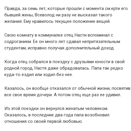
Правда, за семь лет, которые прошли с момента см.ерти его
бывшей жены, Всеволод ни разу не высказал такого
желания. Ему нравилось текущее положение вещей.
Свою комнату в коммуналке отец Насти вспоминал с
содроганием. Ее он много лет сдавал непритязательным
студентам, исправно получая дополнительный доход.
Когда отец собрался в поездку с друзьями юности в свой
родной город, Настя даже обрадовалась. Папа так редко
куда-то ездил или ходил без нее.
Казалось, он вообще отказался от обычной жизни, посвятив
все свое время дочери. А потом отец еще раз ее удивил.
Из этой поездки он вернулся женатым человеком.
Оказалось, в последние два года папа возобновил
отношения со своей первой любовью.