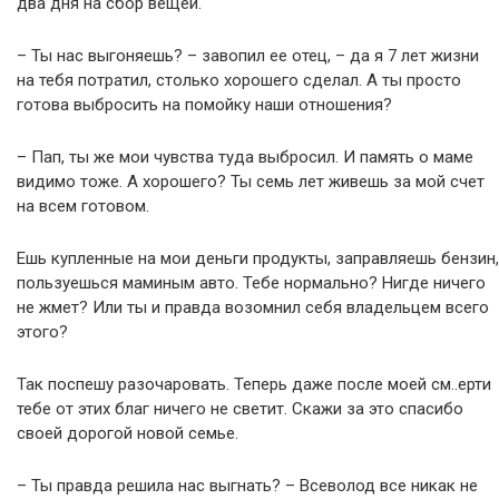
два дня на сбор вещей.
– Ты нас выгоняешь? – завопил ее отец, – да я 7 лет жизни
на тебя потратил, столько хорошего сделал. А ты просто
готова выбросить на помойку наши отношения?
– Пап, ты же мои чувства туда выбросил. И память о маме
видимо тоже. А хорошего? Ты семь лет живешь за мой счет
на всем готовом.
Ешь купленные на мои деньги продукты, заправляешь бензин,
пользуешься маминым авто. Тебе нормально? Нигде ничего
не жмет? Или ты и правда возомнил себя владельцем всего
этого?
Так поспешу разочаровать. Теперь даже после моей см..ерти
тебе от этих благ ничего не светит. Скажи за это спасибо
своей дорогой новой семье.
– Ты правда решила нас выгнать? – Всеволод все никак не