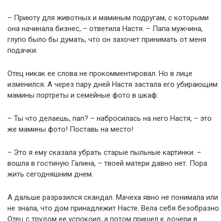
– Приюту для животных и маминым подругам, с которыми
она начинала бизнес, – ответила Настя. – Папа мужчина,
глупо было бы думать, что он захочет принимать от меня
подачки.
Отец никак ее слова не прокомментировал. Но в лице
изменился. А через пару дней Настя застала его убирающим
мамины портреты и семейные фото в шкаф.
– Ты что делаешь, пап? – набросилась на него Настя, – это
же мамины фото! Поставь на место!
– Это я ему сказала убрать старые пыльные картинки. –
вошла в гостиную Галина, – твоей матери давно нет. Пора
жить сегодняшним днем.
А дальше разразился скандал. Мачеха явно не понимала или
не знала, что дом принадлежит Насте. Вела себя безобразно.
Отец с трудом ее успокоил, а потом пришел к дочери в