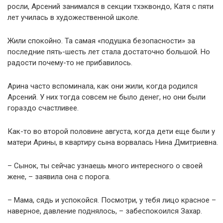
росли, Арсений занимался в секции тхэквондо, Катя с пяти
лет училась в художественной школе.
Жили спокойно. Та самая «подушка безопасности» за
последние пять-шесть лет стала достаточно большой. Но
радости почему-то не прибавилось.
Арина часто вспоминала, как они жили, когда родился
Арсений. У них тогда совсем не было денег, но они были
гораздо счастливее.
Как-то во второй половине августа, когда дети еще были у
матери Арины, в квартиру сына ворвалась Нина Дмитриевна.
– Сынок, ты сейчас узнаешь много интересного о своей
жене, – заявила она с порога.
– Мама, сядь и успокойся. Посмотри, у тебя лицо красное –
наверное, давление поднялось, – забеспокоился Захар.