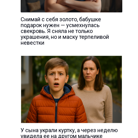
Снимай с себя золото, бабушке
подарок нужен — усмехнулась
свекровь. Я сняла не только
украшения, но и маску терпеливой
невестки
У сына украли куртку, а через неделю
увидела ее на другом мальчике