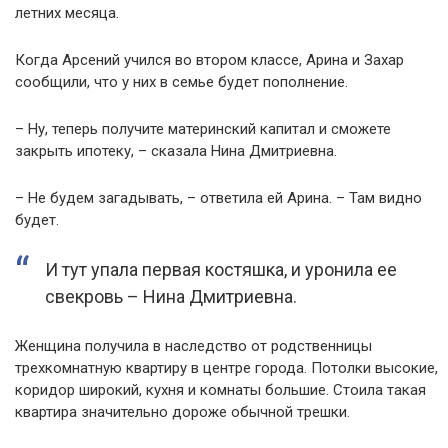
летних месяца.
Когда Арсений учился во втором классе, Арина и Захар
сообщили, что у них в семье будет пополнение.
– Ну, теперь получите материнский капитал и сможете
закрыть ипотеку, – сказала Нина Дмитриевна.
– Не будем загадывать, – ответила ей Арина. – Там видно
будет.
И тут упала первая костяшка, и уронила ее
свекровь – Нина Дмитриевна.
Женщина получила в наследство от родственницы
трехкомнатную квартиру в центре города. Потолки высокие,
коридор широкий, кухня и комнаты большие. Стоила такая
квартира значительно дороже обычной трешки.