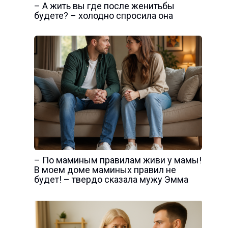
– А жить вы где после женитьбы
будете? – холодно спросила она
– По маминым правилам живи у мамы!
В моем доме маминых правил не
будет! – твердо сказала мужу Эмма