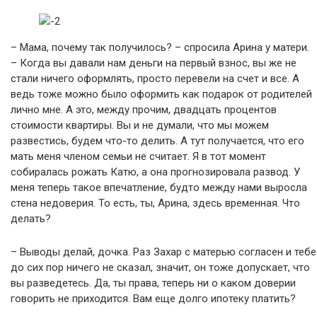
– Мама, почему так получилось? – спросила Арина у матери.
– Когда вы давали нам деньги на первый взнос, вы же не
стали ничего оформлять, просто перевели на счет и все. А
ведь тоже можно было оформить как подарок от родителей
лично мне. А это, между прочим, двадцать процентов
стоимости квартиры. Вы и не думали, что мы можем
развестись, будем что-то делить. А тут получается, что его
мать меня членом семьи не считает. Я в тот момент
собиралась рожать Катю, а она прогнозировала развод. У
меня теперь такое впечатление, будто между нами выросла
стена недоверия. То есть, ты, Арина, здесь временная. Что
делать?
– Выводы делай, дочка. Раз Захар с матерью согласен и тебе
до сих пор ничего не сказал, значит, он тоже допускает, что
вы разведетесь. Да, ты права, теперь ни о каком доверии
говорить не приходится. Вам еще долго ипотеку платить?