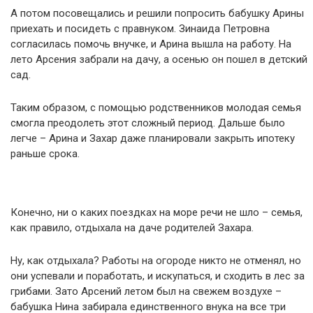
А потом посовещались и решили попросить бабушку Арины
приехать и посидеть с правнуком. Зинаида Петровна
согласилась помочь внучке, и Арина вышла на работу. На
лето Арсения забрали на дачу, а осенью он пошел в детский
сад.
Таким образом, с помощью родственников молодая семья
смогла преодолеть этот сложный период. Дальше было
легче – Арина и Захар даже планировали закрыть ипотеку
раньше срока.
Конечно, ни о каких поездках на море речи не шло – семья,
как правило, отдыхала на даче родителей Захара.
Ну, как отдыхала? Работы на огороде никто не отменял, но
они успевали и поработать, и искупаться, и сходить в лес за
грибами. Зато Арсений летом был на свежем воздухе –
бабушка Нина забирала единственного внука на все три