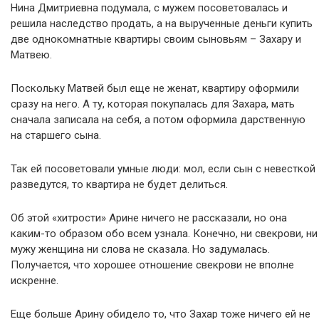
Нина Дмитриевна подумала, с мужем посоветовалась и
решила наследство продать, а на вырученные деньги купить
две однокомнатные квартиры своим сыновьям – Захару и
Матвею.
Поскольку Матвей был еще не женат, квартиру оформили
сразу на него. А ту, которая покупалась для Захара, мать
сначала записала на себя, а потом оформила дарственную
на старшего сына.
Так ей посоветовали умные люди: мол, если сын с невесткой
разведутся, то квартира не будет делиться.
Об этой «хитрости» Арине ничего не рассказали, но она
каким-то образом обо всем узнала. Конечно, ни свекрови, ни
мужу женщина ни слова не сказала. Но задумалась.
Получается, что хорошее отношение свекрови не вполне
искренне.
Еще больше Арину обидело то, что Захар тоже ничего ей не