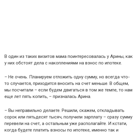
В один из таких визитов мама поинтересовалась у Арины, как
у них обстоят дела с накоплениями на взнос по ипотеке.
– Не очень. Планируем отложить одну сумму, но всегда что-
то случается, приходится вносить на счет меньше. В общем,
мы посчитали – если будем двигаться в том же темпе, то нам
еще лет пять копить, – призналась Арина.
– Вы неправильно делаете. Решили, скажем, откладывать
сорок или пятьдесят тысяч, получили зарплату – сразу сумму
перевели на счет, а остальным уже располагайте. И кстати,
когда будете платить взносы по ипотеке, именно так и