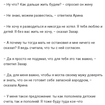
– Ну что? Как дальше жить будем? – спросил он жену.
– Не знаю, можем развестись, – ответила Арина.
– Не хочу я разводиться и никогда не хотел. Я тебя люблю и
детей. Я без вас жить не хочу, – сказал Захар.
– А почему ты тогда мать не остановил и мне ничего не
сказал? Я ведь считала, что ты с ней согласен.
– Да я просто не подумал, что для тебя это так важно, –
ответил Захар.
– Да, для меня важно, чтобы я могла своему мужу доверять
и знать, что он не готовит себе запасной аэродром, –
сказала Арина.
– У меня такое предложение: ты как пополняла детские
счета, так и пополняй. Я тоже буду туда кое-что