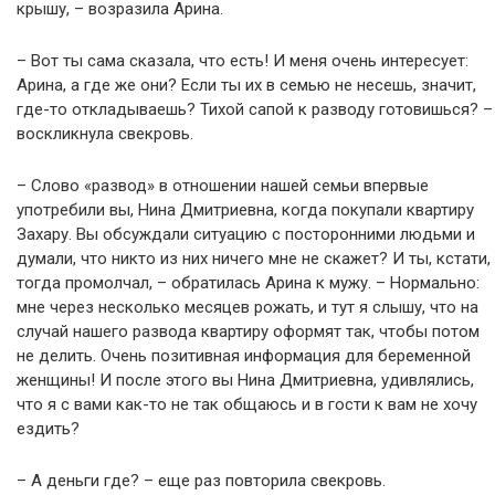
крышу, – возразила Арина.
– Вот ты сама сказала, что есть! И меня очень интересует:
Арина, а где же они? Если ты их в семью не несешь, значит,
где-то откладываешь? Тихой сапой к разводу готовишься? –
воскликнула свекровь.
– Слово «развод» в отношении нашей семьи впервые
употребили вы, Нина Дмитриевна, когда покупали квартиру
Захару. Вы обсуждали ситуацию с посторонними людьми и
думали, что никто из них ничего мне не скажет? И ты, кстати,
тогда промолчал, – обратилась Арина к мужу. – Нормально:
мне через несколько месяцев рожать, и тут я слышу, что на
случай нашего развода квартиру оформят так, чтобы потом
не делить. Очень позитивная информация для беременной
женщины! И после этого вы Нина Дмитриевна, удивлялись,
что я с вами как-то не так общаюсь и в гости к вам не хочу
ездить?
– А деньги где? – еще раз повторила свекровь.