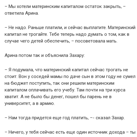
– Мы хотели материнским капиталом остаток закрыть, –
ответила Арина.
– Не надо. Раньше платили, и сейчас выплатите. Материнский
капитал не трогайте. Тебе теперь надо думать о том, как в
случае чего детей обеспечить, – посоветовала мать.
Арина потом так и объяснила Захару:
– Я подумала, что материнский капитал сейчас трогать не
стоит. Вон у соседей мамы по даче сын в этом году не сумел
на бюджет поступить, так они решили материнским
капиталом оплачивать его учебу. Там почти на три курса
хватит. А не было бы денег, пошел бы парень не в
университет, а в армию.
– Нам тогда придется еще год платить, –- сказал Захар.
– Ничего, у тебя сейчас есть еще один источник дохода – ты