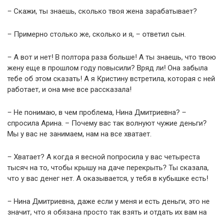
– Скажи, ты знаешь, сколько твоя жена зарабатывает?
– Примерно столько же, сколько и я, – ответил сын.
– А вот и нет! В полтора раза больше! А ты знаешь, что твою
жену еще в прошлом году повысили? Вряд ли! Она забыла
тебе об этом сказать! А я Кристину встретила, которая с ней
работает, и она мне все рассказала!
– Не понимаю, в чем проблема, Нина Дмитриевна? –
спросила Арина. – Почему вас так волнуют чужие деньги?
Мы у вас не занимаем, нам на все хватает.
– Хватает? А когда я весной попросила у вас четыреста
тысяч на то, чтобы крышу на даче перекрыть? Ты сказала,
что у вас денег нет. А оказывается, у тебя в кубышке есть!
– Нина Дмитриевна, даже если у меня и есть деньги, это не
значит, что я обязана просто так взять и отдать их вам на