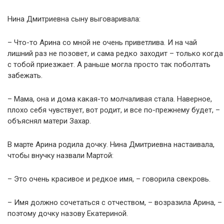
Нина Дмитриевна сыну выговаривала:
– Что-то Арина со мной не очень приветлива. И на чай
лишний раз не позовет, и сама редко заходит – только когда
с тобой приезжает. А раньше могла просто так поболтать
забежать.
– Мама, она и дома какая-то молчаливая стала. Наверное,
плохо себя чувствует, вот родит, и все по-прежнему будет, –
объяснял матери Захар.
В марте Арина родила дочку. Нина Дмитриевна настаивала,
чтобы внучку назвали Мартой:
– Это очень красивое и редкое имя, – говорила свекровь.
– Имя должно сочетаться с отчеством, – возразила Арина, –
поэтому дочку назову Екатериной.