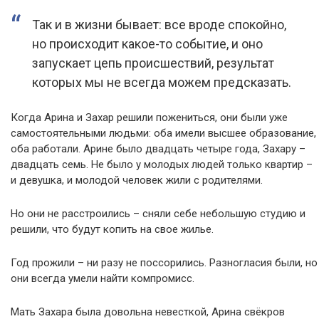
Так и в жизни бывает: все вроде спокойно,
но происходит какое-то событие, и оно
запускает цепь происшествий, результат
которых мы не всегда можем предсказать.
Когда Арина и Захар решили пожениться, они были уже
самостоятельными людьми: оба имели высшее образование,
оба работали. Арине было двадцать четыре года, Захару –
двадцать семь. Не было у молодых людей только квартир –
и девушка, и молодой человек жили с родителями.
Но они не расстроились – сняли себе небольшую студию и
решили, что будут копить на свое жилье.
Год прожили – ни разу не поссорились. Разногласия были, но
они всегда умели найти компромисс.
Мать Захара была довольна невесткой, Арина свёкров