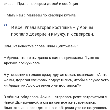
сказал. Пришел вечером домой и сообщил:
– Мать нам с Матвеем по квартире купила.
И все. Упала вторая костяшка – у Арины
пропало доверие и к мужу, и к свекрови.
Слышит невестка слова Нины Дмитриевны:
– Ариша, что-то вы давно к нам не приезжали. Я уже по
Арсюше соскучилась.
А у невестки в голове сразу другая мысль возникает: «А что
же вы, дорогая свекровь, подсуетились, чтобы в случае чего
ни Арише, ни Арсюше ничего не досталось?»
В общем, обиделась Арина – старалась реже встречаться с
Ниной Дмитриевной, а когда они все же встречались,
близкого и непосредственного общения уже не получалось.