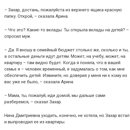
– Захар, достань, пожалуйста из верхнего ящика красную
папку. Открой, – сказала Арина.
– Что это? Какие-то вклады. Ты открыла вклады на детей? –
спросил муж.
– Да. Я вношу в семейный бюджет столько же, сколько и ты,
а остальные деньги идут детям. Может, на учебу, может, на
квартиру – там видно будет. Когда я поняла, что в вашей
семье я – человек временный, я задумалась о том, как мне
обеспечить детей. Извините, но доверия у меня ни к кому из
вас уже не было, – сказала Арина.
– Мама, ты, пожалуй, иди домой, мы дальше сами
разберемся, – сказал Захар.
Нина Дмитриевна уходить, конечно, не хотела, но Захар встал
и выпроводил ее из квартиры.