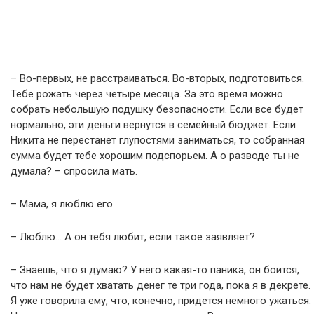
– Во-первых, не расстраиваться. Во-вторых, подготовиться.
Тебе рожать через четыре месяца. За это время можно
собрать небольшую подушку безопасности. Если все будет
нормально, эти деньги вернутся в семейный бюджет. Если
Никита не перестанет глупостями заниматься, то собранная
сумма будет тебе хорошим подспорьем. А о разводе ты не
думала? – спросила мать.
– Мама, я люблю его.
– Люблю… А он тебя любит, если такое заявляет?
– Знаешь, что я думаю? У него какая-то паника, он боится,
что нам не будет хватать денег те три года, пока я в декрете.
Я уже говорила ему, что, конечно, придется немного ужаться.