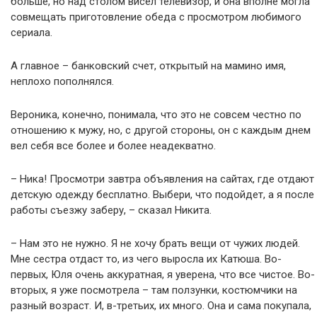
больше, но над столом висел телевизор, и она вполне могла
совмещать приготовление обеда с просмотром любимого
сериала.
А главное – банковский счет, открытый на мамино имя,
неплохо пополнялся.
Вероника, конечно, понимала, что это не совсем честно по
отношению к мужу, но, с другой стороны, он с каждым днем
вел себя все более и более неадекватно.
– Ника! Просмотри завтра объявления на сайтах, где отдают
детскую одежду бесплатно. Выбери, что подойдет, а я после
работы съезжу заберу, – сказал Никита.
– Нам это не нужно. Я не хочу брать вещи от чужих людей.
Мне сестра отдаст то, из чего выросла их Катюша. Во-
первых, Юля очень аккуратная, я уверена, что все чистое. Во-
вторых, я уже посмотрела – там ползунки, костюмчики на
разный возраст. И, в-третьих, их много. Она и сама покупала,