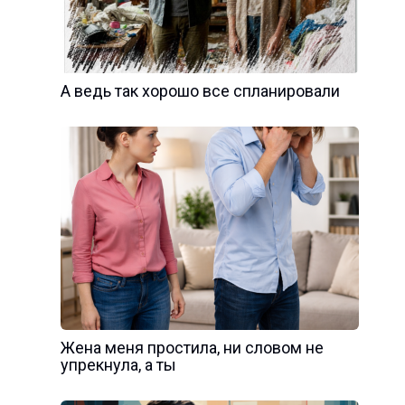
А ведь так хорошо все спланировали
Жена меня простила, ни словом не
упрекнула, а ты