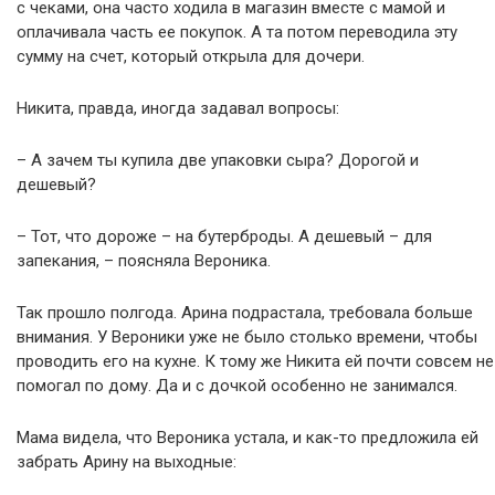
с чеками, она часто ходила в магазин вместе с мамой и
оплачивала часть ее покупок. А та потом переводила эту
сумму на счет, который открыла для дочери.
Никита, правда, иногда задавал вопросы:
– А зачем ты купила две упаковки сыра? Дорогой и
дешевый?
– Тот, что дороже – на бутерброды. А дешевый – для
запекания, – поясняла Вероника.
Так прошло полгода. Арина подрастала, требовала больше
внимания. У Вероники уже не было столько времени, чтобы
проводить его на кухне. К тому же Никита ей почти совсем не
помогал по дому. Да и с дочкой особенно не занимался.
Мама видела, что Вероника устала, и как-то предложила ей
забрать Арину на выходные: