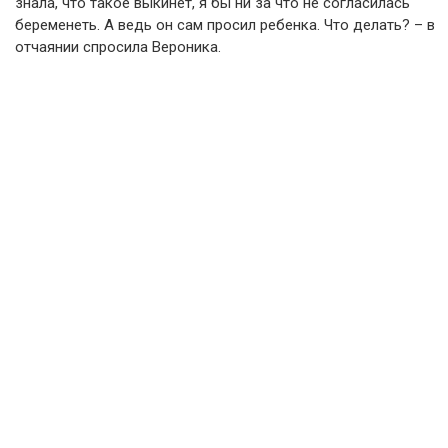
знала, что такое выкинет, я бы ни за что не согласилась
беременеть. А ведь он сам просил ребенка. Что делать? – в
отчаянии спросила Вероника.