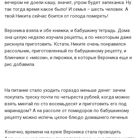
вечером не доели кашу, значит, утром будет запеканка. Ну
так тогда время какое было! И семья – шесть человек. А
твой Никита сейчас боится от голода помереть!
Вероника взяла и обе книжки, и бабушкину тетрадь. Дома
она целую неделю изучала рецепты, а по некоторым даже
рискнула приготовить. Кстати, Никите очень понравился
рассольник, приготовленный по бабушкиному рецепту, и
блинчики с «мясом», и пирожки, в которые Вероника еще и
рис добавила.
На питание стало уходить гораздо меньше денег: зачем
покупать треску почти по четыреста рублей, когда можно
взять минтай по сто восемьдесят и приготовить его под
маринадом? А на рассоле от помидоров по бабушкиному
рецепту можно испечь целое блюдо домашнего печенья.
Конечно, времени на кухне Вероника стала проводить