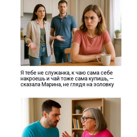
Я тебе не служанка, к чаю сама себе
накроешь и чай тоже сама купишь, —
сказала Марина, не глядя на золовку