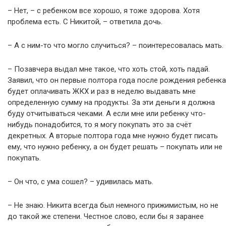
– Нет, – с ребенком все хорошо, я тоже здорова. Хотя
проблема есть. С Никитой, – ответила дочь.
– А с ним-то что могло случиться? – поинтересовалась мать.
– Позавчера выдал мне такое, что хоть стой, хоть падай.
Заявил, что он первые полтора года после рождения ребенка
будет оплачивать ЖКХ и раз в неделю выдавать мне
определенную сумму на продукты. За эти деньги я должна
буду отчитываться чеками. А если мне или ребенку что-
нибудь понадобится, то я могу покупать это за счёт
декретных. А вторые полтора года мне нужно будет писать
ему, что нужно ребенку, а он будет решать – покупать или не
покупать.
– Он что, с ума сошел? – удивилась мать.
– Не знаю. Никита всегда был немного прижимистым, но не
до такой же степени. Честное слово, если бы я заранее