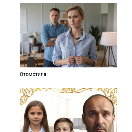
Отомстила