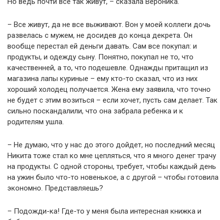
Но ведь почти все так живут, – сказала Вероника.
– Все живут, да не все выживают. Вон у моей коллеги дочь
развелась с мужем, не досидев до конца декрета. Он
вообще перестал ей деньги давать. Сам все покупал: и
продукты, и одежду сыну. Понятно, покупал не то, что
качественней, а то, что подешевле. Однажды притащил из
магазина лапы куриные – ему кто-то сказал, что из них
хороший холодец получается. Жена ему заявила, что точно
не будет с этим возиться – если хочет, пусть сам делает. Так
сильно поскандалили, что она забрала ребенка и к
родителям ушла.
– Не думаю, что у нас до этого дойдет, но последний месяц
Никита тоже стал ко мне цепляться, что я много денег трачу
на продукты. С одной стороны, требует, чтобы каждый день
на ужин было что-то новенькое, а с другой – чтобы готовила
экономно. Представляешь?
– Подожди-ка! Где-то у меня была интересная книжка и