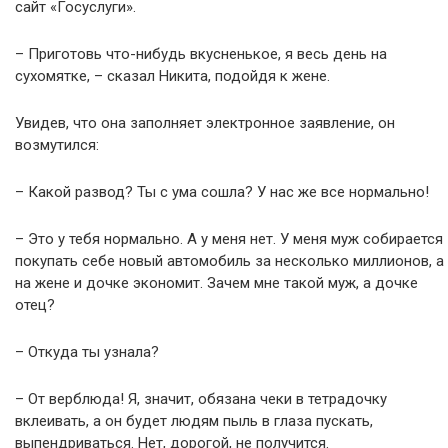
сайт «Госуслуги».
– Приготовь что-нибудь вкусненькое, я весь день на
сухомятке, – сказал Никита, подойдя к жене.
Увидев, что она заполняет электронное заявление, он
возмутился:
– Какой развод? Ты с ума сошла? У нас же все нормально!
– Это у тебя нормально. А у меня нет. У меня муж собирается
покупать себе новый автомобиль за несколько миллионов, а
на жене и дочке экономит. Зачем мне такой муж, а дочке
отец?
– Откуда ты узнала?
– От верблюда! Я, значит, обязана чеки в тетрадочку
вклеивать, а он будет людям пыль в глаза пускать,
выпендриваться. Нет, дорогой, не получится.