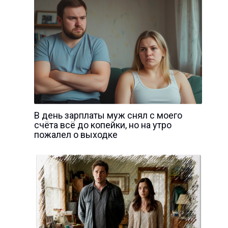
В день зарплаты муж снял с моего
счёта всё до копейки, но на утро
пожалел о выходке