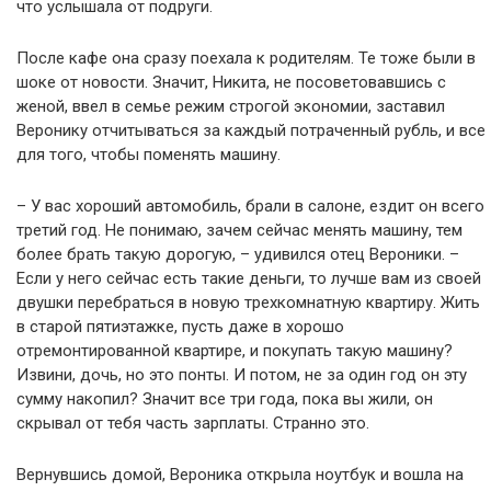
что услышала от подруги.
После кафе она сразу поехала к родителям. Те тоже были в
шоке от новости. Значит, Никита, не посоветовавшись с
женой, ввел в семье режим строгой экономии, заставил
Веронику отчитываться за каждый потраченный рубль, и все
для того, чтобы поменять машину.
– У вас хороший автомобиль, брали в салоне, ездит он всего
третий год. Не понимаю, зачем сейчас менять машину, тем
более брать такую дорогую, – удивился отец Вероники. –
Если у него сейчас есть такие деньги, то лучше вам из своей
двушки перебраться в новую трехкомнатную квартиру. Жить
в старой пятиэтажке, пусть даже в хорошо
отремонтированной квартире, и покупать такую машину?
Извини, дочь, но это понты. И потом, не за один год он эту
сумму накопил? Значит все три года, пока вы жили, он
скрывал от тебя часть зарплаты. Странно это.
Вернувшись домой, Вероника открыла ноутбук и вошла на