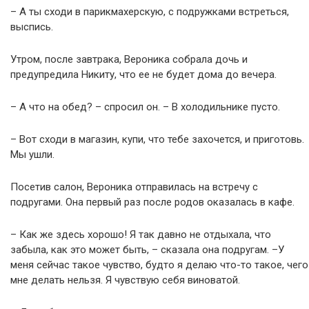
– А ты сходи в парикмахерскую, с подружками встреться,
выспись.
Утром, после завтрака, Вероника собрала дочь и
предупредила Никиту, что ее не будет дома до вечера.
– А что на обед? – спросил он. – В холодильнике пусто.
– Вот сходи в магазин, купи, что тебе захочется, и приготовь.
Мы ушли.
Посетив салон, Вероника отправилась на встречу с
подругами. Она первый раз после родов оказалась в кафе.
– Как же здесь хорошо! Я так давно не отдыхала, что
забыла, как это может быть, – сказала она подругам. –У
меня сейчас такое чувство, будто я делаю что-то такое, чего
мне делать нельзя. Я чувствую себя виноватой.