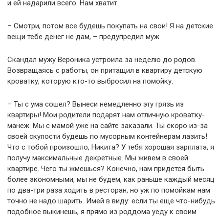
и ей надарили всего. Нам хватит.
– Смотри, потом все будешь покупать на свои! Я на детские
вещи тебе денег не дам, – предупредил муж.
Скандал мужу Вероника устроила за неделю до родов.
Возвращаясь с работы, он притащил в квартиру детскую
кроватку, которую кто-то выбросил на помойку.
– Ты с ума сошел? Вынеси немедленно эту грязь из
квартиры! Мои родители подарят нам отличную кроватку-
манеж. Мы с мамой уже на сайте заказали. Ты скоро из-за
своей скупости будешь по мусорным контейнерам лазить!
Что с тобой произошло, Никита? У тебя хорошая зарплата, я
получу максимальные декретные. Мы живем в своей
квартире. Чего ты жмешься? Конечно, нам придется быть
более экономными, мы не будем, как раньше каждый месяц
по два-три раза ходить в ресторан, но уж по помойкам нам
точно не надо шарить. Имей в виду: если ты еще что-нибудь
подобное выкинешь, я прямо из роддома уеду к своим