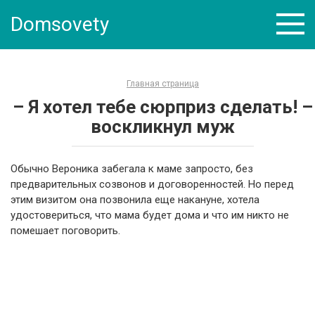
Skip
Domsovety
to
content
Главная страница
– Я хотел тебе сюрприз сделать! –
воскликнул муж
Обычно Вероника забегала к маме запросто, без
предварительных созвонов и договоренностей. Но перед
этим визитом она позвонила еще накануне, хотела
удостовериться, что мама будет дома и что им никто не
помешает поговорить.