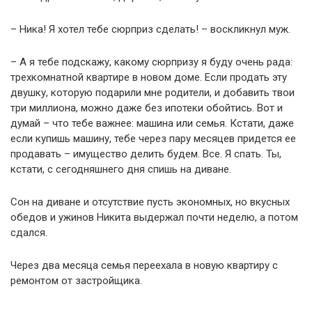
– Ника! Я хотел тебе сюрприз сделать! – воскликнул муж.
– А я тебе подскажу, какому сюрпризу я буду очень рада:
трехкомнатной квартире в новом доме. Если продать эту
двушку, которую подарили мне родители, и добавить твои
три миллиона, можно даже без ипотеки обойтись. Вот и
думай – что тебе важнее: машина или семья. Кстати, даже
если купишь машину, тебе через пару месяцев придется ее
продавать – имущество делить будем. Все. Я спать. Ты,
кстати, с сегодняшнего дня спишь на диване.
Сон на диване и отсутствие пусть экономных, но вкусных
обедов и ужинов Никита выдержал почти неделю, а потом
сдался.
Через два месяца семья переехала в новую квартиру с
ремонтом от застройщика.