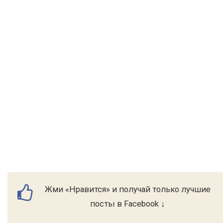
Жми «Нравится» и получай только лучшие
посты в Facebook ↓