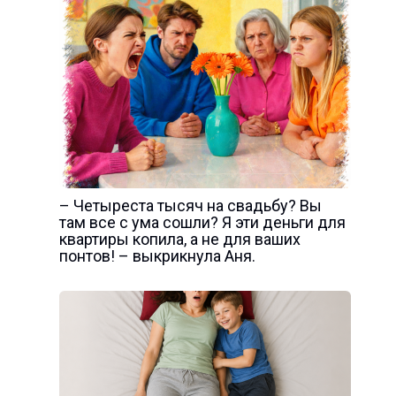
– Четыреста тысяч на свадьбу? Вы
там все с ума сошли? Я эти деньги для
квартиры копила, а не для ваших
понтов! – выкрикнула Аня.