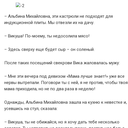
– Альбина Михайловна, эти кастрюли не подходят для
индукционной плиты. Мы отвезли их на дачу.
– Викуша! По-моему, ты недосолила мясо!
– Здесь сверху еще будет сыр – он соленый.
После таких посещений свекрови Вика жаловалась мужу:
– Мне эти вечера под девизом «Мама лучше знает!» уже все
нервы вытрепали. Поговори ты с ней, я не против, чтобы твоя
мама приходила, но не по два раза в неделю!
Однажды, Альбина Михайловна зашла на кухню к невестке и,
усевшись на стул, сказала:
– Викуша, ты не обижайся, но я хочу дать тебе несколько