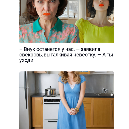
– Внук останется у нас, — заявила
свекровь, выталкивая невестку, — А ты
уходи