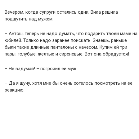
Вечером, когда супруги остались одни, Вика решила
подшутить над мужем:
– Антош, теперь не надо думать, что подарить твоей маме на
юбилей. Только надо заранее поискать. Знаешь, раньше
были такие длинные панталоны с начесом. Купим ей три
пары: голубые, желтые и сиреневые. Вот она обрадуется!
– Не вздумай! – погрозил ей муж.
– Да я шучу, хотя мне бы очень хотелось посмотреть на ее
реакцию.