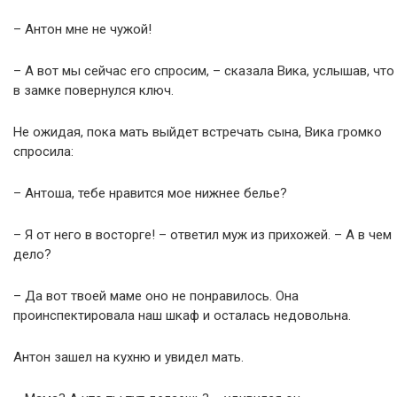
– Антон мне не чужой!
– А вот мы сейчас его спросим, – сказала Вика, услышав, что
в замке повернулся ключ.
Не ожидая, пока мать выйдет встречать сына, Вика громко
спросила:
– Антоша, тебе нравится мое нижнее белье?
– Я от него в восторге! – ответил муж из прихожей. – А в чем
дело?
– Да вот твоей маме оно не понравилось. Она
проинспектировала наш шкаф и осталась недовольна.
Антон зашел на кухню и увидел мать.