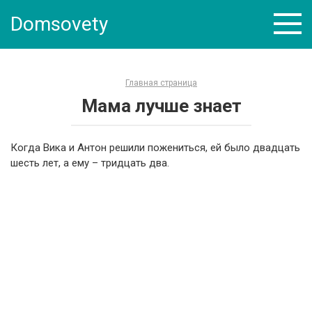
Skip
Domsovety
to
content
Главная страница
Мама лучше знает
Когда Вика и Антон решили пожениться, ей было двадцать
шесть лет, а ему – тридцать два.