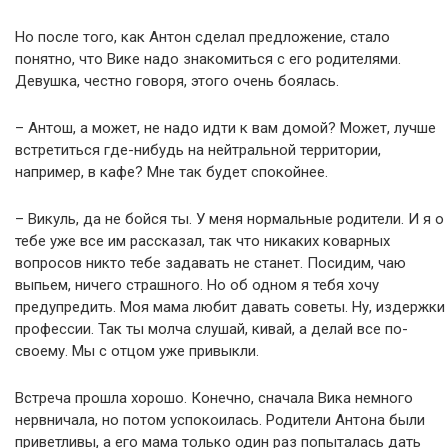
Но после того, как Антон сделал предложение, стало
понятно, что Вике надо знакомиться с его родителями.
Девушка, честно говоря, этого очень боялась.
– Антош, а может, не надо идти к вам домой? Может, лучше
встретиться где-нибудь на нейтральной территории,
например, в кафе? Мне так будет спокойнее.
– Викуль, да не бойся ты. У меня нормальные родители. И я о
тебе уже все им рассказал, так что никаких коварных
вопросов никто тебе задавать не станет. Посидим, чаю
выпьем, ничего страшного. Но об одном я тебя хочу
предупредить. Моя мама любит давать советы. Ну, издержки
профессии. Так ты молча слушай, кивай, а делай все по-
своему. Мы с отцом уже привыкли.
Встреча прошла хорошо. Конечно, сначала Вика немного
нервничала, но потом успокоилась. Родители Антона были
приветливы, а его мама только один раз попыталась дать