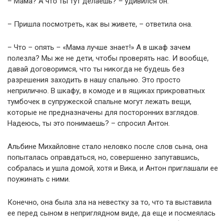
– Мама? А что ты тут делаешь? – удивился он.
– Пришла посмотреть, как вы живете, – ответила она.
– Что – опять – «Мама лучше знает!» А в шкаф зачем
полезла? Мы же не дети, чтобы проверять нас. И вообще,
давай договоримся, что ты никогда не будешь без
разрешения заходить в нашу спальню. Это просто
неприлично. В шкафу, в комоде и в ящиках прикроватных
тумбочек в супружеской спальне могут лежать вещи,
которые не предназначены для посторонних взглядов.
Надеюсь, ты это понимаешь? – спросил Антон.
Альбине Михайловне стало неловко после слов сына, она
попыталась оправдаться, но, совершенно запутавшись,
собралась и ушла домой, хотя и Вика, и Антон приглашали ее
поужинать с ними.
Конечно, она была зла на невестку за то, что та выставила
ее перед сыном в неприглядном виде, да еще и посмеялась