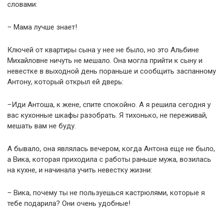
словами:
– Мама лучше знает!
Ключей от квартиры сына у нее не было, но это Альбине
Михайловне ничуть не мешало. Она могла прийти к сыну и
невестке в выходной день пораньше и сообщить заспанному
Антону, который открыл ей дверь:
–Иди Антоша, к жене, спите спокойно. А я решила сегодня у
вас кухонные шкафы разобрать. Я тихонько, не переживай,
мешать вам не буду.
А бывало, она являлась вечером, когда Антона еще не было,
а Вика, которая приходила с работы раньше мужа, возилась
на кухне, и начинала учить невестку жизни:
– Вика, почему ты не пользуешься кастрюлями, которые я
тебе подарила? Они очень удобные!