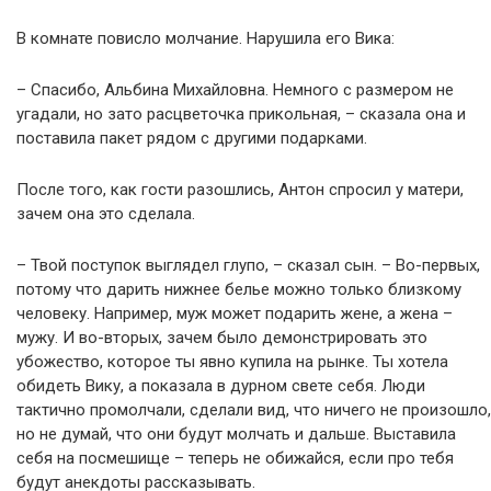
В комнате повисло молчание. Нарушила его Вика:
– Спасибо, Альбина Михайловна. Немного с размером не
угадали, но зато расцветочка прикольная, – сказала она и
поставила пакет рядом с другими подарками.
После того, как гости разошлись, Антон спросил у матери,
зачем она это сделала.
– Твой поступок выглядел глупо, – сказал сын. – Во-первых,
потому что дарить нижнее белье можно только близкому
человеку. Например, муж может подарить жене, а жена –
мужу. И во-вторых, зачем было демонстрировать это
убожество, которое ты явно купила на рынке. Ты хотела
обидеть Вику, а показала в дурном свете себя. Люди
тактично промолчали, сделали вид, что ничего не произошло,
но не думай, что они будут молчать и дальше. Выставила
себя на посмешище – теперь не обижайся, если про тебя
будут анекдоты рассказывать.