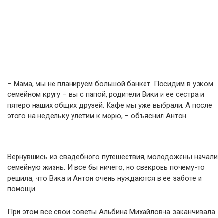
– Мама, мы не планируем большой банкет. Посидим в узком
семейном кругу – вы с папой, родители Вики и ее сестра и
пятеро наших общих друзей. Кафе мы уже выбрали. А после
этого на недельку улетим к морю, – объяснил Антон.
Вернувшись из свадебного путешествия, молодожены начали
семейную жизнь. И все бы ничего, но свекровь почему-то
решила, что Вика и Антон очень нуждаются в ее заботе и
помощи.
При этом все свои советы Альбина Михайловна заканчивала