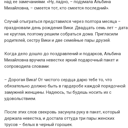
над ее замечаниями. «Ну, ладно, – подумала Альбина
Михайловна, – смеется тот, кто смеется последний».
Случай отыграться представился через полтора месяца –
праздновали день рождения Вики. Двадцать семь лет – дата
не круглая, поэтому решили собраться дома. Пригласили
родителей, сестру Вики и две семейные пары друзей.
Когда дело дошло до поздравлений и подарков, Альбина
Михайловна вручила невестке яркий подарочный пакет и
сопроводила словами:
– Дорогая Вика! От чистого сердца дарю тебе то, что
обязательно должно быть в гардеробе каждой порядочной
замужней женщины. Надеюсь, ты будешь носить их с
удовольствием.
После этих слов свекровь засунула руку в пакет, который
держала невестка, и достала оттуда три пары женских
трусов – белых в черный горошек.