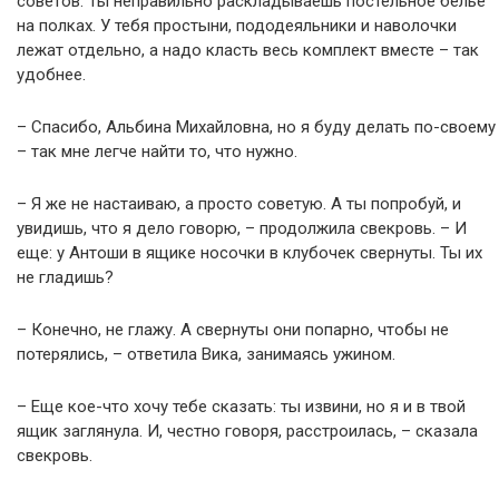
советов. Ты неправильно раскладываешь постельное белье
на полках. У тебя простыни, пододеяльники и наволочки
лежат отдельно, а надо класть весь комплект вместе – так
удобнее.
– Спасибо, Альбина Михайловна, но я буду делать по-своему
– так мне легче найти то, что нужно.
– Я же не настаиваю, а просто советую. А ты попробуй, и
увидишь, что я дело говорю, – продолжила свекровь. – И
еще: у Антоши в ящике носочки в клубочек свернуты. Ты их
не гладишь?
– Конечно, не глажу. А свернуты они попарно, чтобы не
потерялись, – ответила Вика, занимаясь ужином.
– Еще кое-что хочу тебе сказать: ты извини, но я и в твой
ящик заглянула. И, честно говоря, расстроилась, – сказала
свекровь.