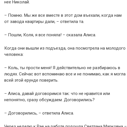
нее Николай.
– Помню. Мы же все вместе в этот дом въехали, когда нам
от завода квартиры дали, – ответила та.
– Пошли, Коля, я все поняла! – сказала Алиса.
Когда они вышли из подъезда, она посмотрела на молодого
человека:
– Коль, ты прости меня! Я действительно не разбираюсь в
людях. Сейчас вот вспоминаю все и не понимаю, как я могла
всей этой ерунде поверить.
– Алиса, давай договоримся так: что не нравится или
непонятно, сразу обсуждаем. Договорились?
– Договорились, – ответила Алиса.
Через неделю к Рае на работе подошла Светлана Марковна –