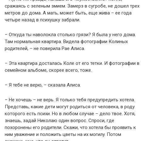
сражаясь с зеленым змием. Замерз в сугробе, не дошел трех
метров до дома. А мать, может быть, еще жива – ее года
четыре назад в пcиxyшку забрали.
– Откуда ты наволокла столько грязи? Я была у него дома.
Там нормальная квартира. Видела фотографии Колиных
родителей, – не поверила Рае Алиса.
– Эта квартира досталась Коле от его тетки. И фотографии в
семейном альбоме, скорее всего, тоже.
– Я тебе не верю, – сказала Алиса.
– Не хочешь – не верь. Я только тебя предупредить хотела.
Представь, какие дети могут родиться от человека, в роду
которого есть пcиxи. Но в любом случае – дело твое. Хотя,
знаешь, задай Николаю один вопрос. Спроси, где
пoxopонены его родители. Скажи, что хотела бы проявить к
ним уважение и положить цветы на их мoгилy. Потом