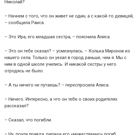
Николай?
– Начнем с того, что он живет не один, а с какой-то девицей,
– сообщила Раиса.
– Это Ира, его младшая сестра, – пояснила Алиса.
– Это он тебе сказал? – усмехнулась. – Колька Миронов из
нашего села. Только он уехал в город раньше, чем я. Мы с
ним в одной школе учились. И никакой сестры у него
отродясь не было.
– А ты ничего не путаешь? – переспросила Алиса.
– Ничего. Интересно, а что он тебе о своих родителях
рассказал?
– Сказал, что погибли.
– Ну, почти правда: папаша его «мужественно» погиб,