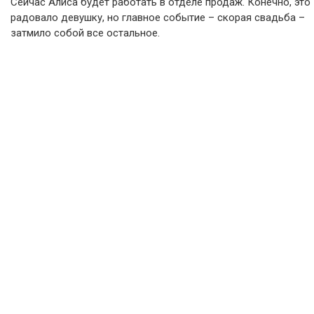
Сейчас Алиса будет работать в отделе продаж. Конечно, это
радовало девушку, но главное событие – скорая свадьба –
затмило собой все остальное.