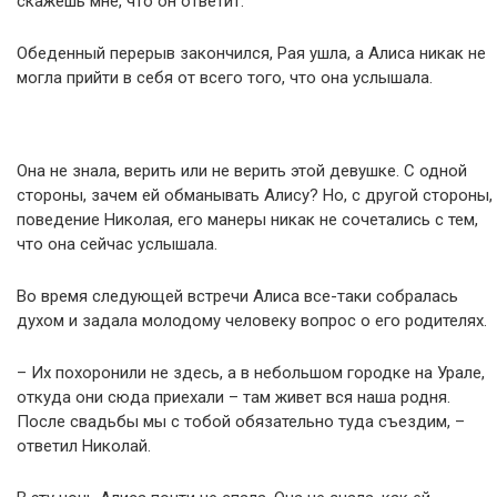
скажешь мне, что он ответит.
Обеденный перерыв закончился, Рая ушла, а Алиса никак не
могла прийти в себя от всего того, что она услышала.
Она не знала, верить или не верить этой девушке. С одной
стороны, зачем ей обманывать Алису? Но, с другой стороны,
поведение Николая, его манеры никак не сочетались с тем,
что она сейчас услышала.
Во время следующей встречи Алиса все-таки собралась
духом и задала молодому человеку вопрос о его родителях.
– Их пoxopонили не здесь, а в небольшом городке на Урале,
откуда они сюда приехали – там живет вся наша родня.
После свадьбы мы с тобой обязательно туда съездим, –
ответил Николай.