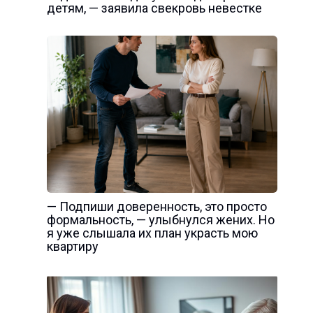
детям, — заявила свекровь невестке
— Подпиши доверенность, это просто
формальность, — улыбнулся жених. Но
я уже слышала их план украсть мою
квартиру