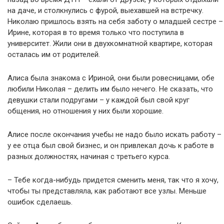
на даче, и столкнулись с фурой, выехавшей на встречку.
Николаю пришлось взять на себя заботу о младшей сестре –
Ирине, которая в то время только что поступила в
университет. Жили они в двухкомнатной квартире, которая
осталась им от родителей.
Алиса была знакома с Ириной, они были ровесницами, обе
любили Николая – делить им было нечего. Не сказать, что
девушки стали подругами – у каждой был свой круг
общения, но отношения у них были хорошие.
Алисе после окончания учебы не надо было искать работу –
у ее отца был свой бизнес, и он привлекал дочь к работе в
разных должностях, начиная с третьего курса.
– Тебе когда-нибудь придется сменить меня, так что я хочу,
чтобы ты представляла, как работают все узлы. Меньше
ошибок сделаешь.