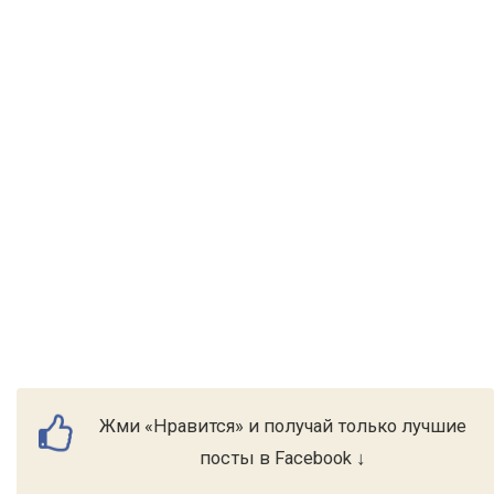
Жми «Нравится» и получай только лучшие
посты в Facebook ↓