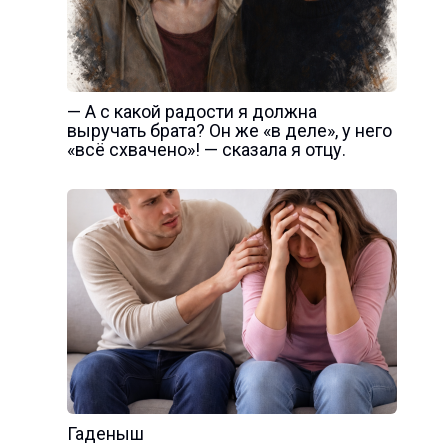
— А с какой радости я должна
выручать брата? Он же «в деле», у него
«всё схвачено»! — сказала я отцу.
Гаденыш