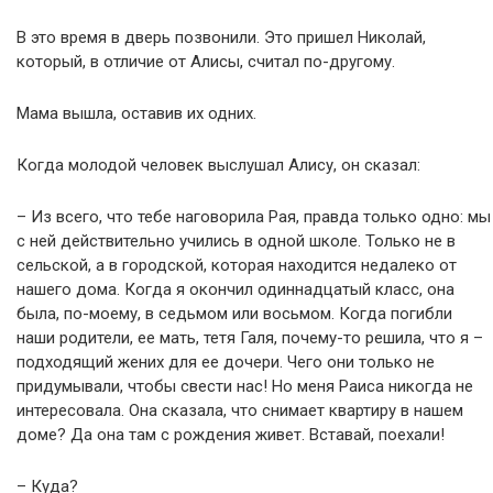
В это время в дверь позвонили. Это пришел Николай,
который, в отличие от Алисы, считал по-другому.
Мама вышла, оставив их одних.
Когда молодой человек выслушал Алису, он сказал:
– Из всего, что тебе наговорила Рая, правда только одно: мы
с ней действительно учились в одной школе. Только не в
сельской, а в городской, которая находится недалеко от
нашего дома. Когда я окончил одиннадцатый класс, она
была, по-моему, в седьмом или восьмом. Когда погибли
наши родители, ее мать, тетя Галя, почему-то решила, что я –
подходящий жених для ее дочери. Чего они только не
придумывали, чтобы свести нас! Но меня Раиса никогда не
интересовала. Она сказала, что снимает квартиру в нашем
доме? Да она там с рождения живет. Вставай, поехали!
– Куда?