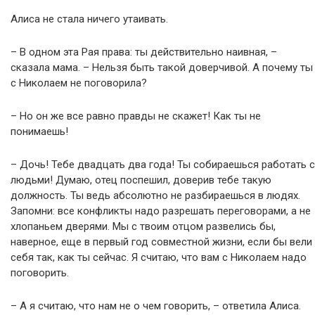
Алиса не стала ничего утаивать.
– В одном эта Рая права: ты действительно наивная, –
сказала мама. – Нельзя быть такой доверчивой. А почему ты
с Николаем не поговорила?
– Но он же все равно правды не скажет! Как ты не
понимаешь!
– Дочь! Тебе двадцать два года! Ты собираешься работать с
людьми! Думаю, отец поспешил, доверив тебе такую
должность. Ты ведь абсолютно не разбираешься в людях.
Запомни: все конфликты надо разрешать переговорами, а не
хлопаньем дверями. Мы с твоим отцом развелись бы,
наверное, еще в первый год совместной жизни, если бы вели
себя так, как ты сейчас. Я считаю, что вам с Николаем надо
поговорить.
– А я считаю, что нам не о чем говорить, – ответила Алиса.