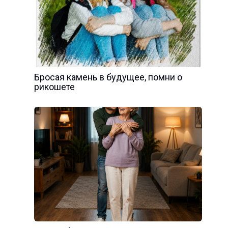
Бросая камень в будущее, помни о
рикошете