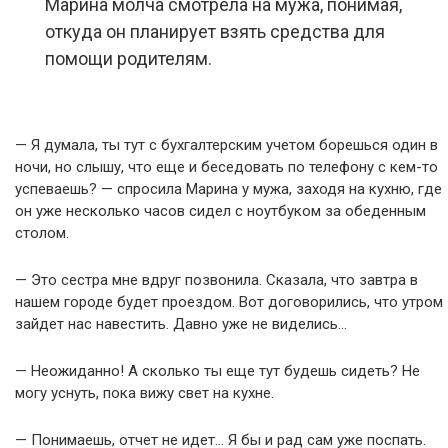
Марина молча смотрела на мужа, понимая,
откуда он планирует взять средства для
помощи родителям.
— Я думала, ты тут с бухгалтерским учетом борешься один в
ночи, но слышу, что еще и беседовать по телефону с кем-то
успеваешь? — спросила Марина у мужа, заходя на кухню, где
он уже несколько часов сидел с ноутбуком за обеденным
столом.
— Это сестра мне вдруг позвонила. Сказала, что завтра в
нашем городе будет проездом. Вот договорились, что утром
зайдет нас навестить. Давно уже не виделись…
— Неожиданно! А сколько ты еще тут будешь сидеть? Не
могу уснуть, пока вижу свет на кухне.
— Понимаешь, отчет не идет… Я бы и рад сам уже поспать.