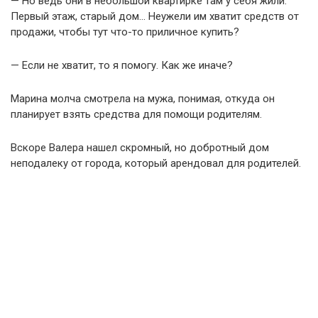
— Но ведь они в небольшой квартирке там у себя жили.
Первый этаж, старый дом… Неужели им хватит средств от
продажи, чтобы тут что-то приличное купить?
— Если не хватит, то я помогу. Как же иначе?
Марина молча смотрела на мужа, понимая, откуда он
планирует взять средства для помощи родителям.
Вскоре Валера нашел скромный, но добротный дом
неподалеку от города, который арендовал для родителей.