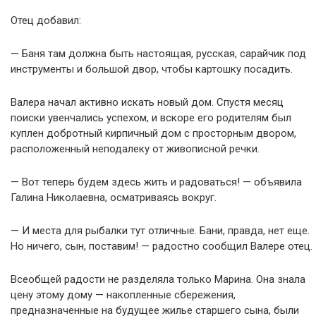
Отец добавил:
— Баня там должна быть настоящая, русская, сарайчик под
инструменты и большой двор, чтобы картошку посадить.
Валера начал активно искать новый дом. Спустя месяц
поиски увенчались успехом, и вскоре его родителям был
куплен добротный кирпичный дом с просторным двором,
расположенный неподалеку от живописной речки.
— Вот теперь будем здесь жить и радоваться! — объявила
Галина Николаевна, осматриваясь вокруг.
— И места для рыбалки тут отличные. Бани, правда, нет еще.
Но ничего, сын, поставим! — радостно сообщил Валере отец.
Всеобщей радости не разделяла только Марина. Она знала
цену этому дому — накопленные сбережения,
предназначенные на будущее жилье старшего сына, были