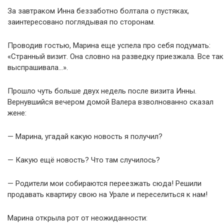
За завтраком Инна беззаботно болтала о пустяках,
заинтересовано поглядывая по сторонам.
Проводив гостью, Марина еще успела про себя подумать:
«Странный визит. Она словно на разведку приезжала. Все так
выспрашивала…».
Прошло чуть больше двух недель после визита Инны.
Вернувшийся вечером домой Валера взволнованно сказал
жене:
— Марина, угадай какую новость я получил?
— Какую ещё новость? Что там случилось?
— Родители мои собираются переезжать сюда! Решили
продавать квартиру свою на Урале и переселиться к нам!
Марина открыла рот от неожиданности: