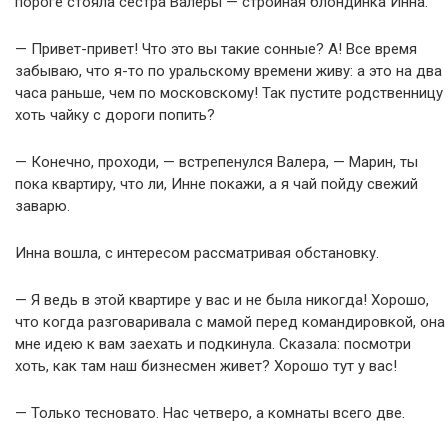
пороге стояла сестра Валеры — стройная блондинка Инна.
— Привет-привет! Что это вы такие сонные? А! Все время
забываю, что я-то по уральскому времени живу: а это на два
часа раньше, чем по московскому! Так пустите родственницу
хоть чайку с дороги попить?
— Конечно, проходи, — встрепенулся Валера, — Марин, ты
пока квартиру, что ли, Инне покажи, а я чай пойду свежий
заварю.
Инна вошла, с интересом рассматривая обстановку.
— Я ведь в этой квартире у вас и не была никогда! Хорошо,
что когда разговаривала с мамой перед командировкой, она
мне идею к вам заехать и подкинула. Сказала: посмотри
хоть, как там наш бизнесмен живет? Хорошо тут у вас!
— Только тесновато. Нас четверо, а комнаты всего две.