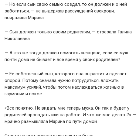
— Но если сын свою семью создал, то он должен и о ней
заботиться, — не выдержав рассуждений свекрови,
возразила Марина.
— Сын должен только своим родителям, — отрезала Галина
Николаевна.
— А кто же тогда должен помогать женщине, если ее муж
почти дома не бывает и все время у своих родителей?
— Ее собственный сын, которого она вырастит и сделает
опорой. Потому сначала нужно потрудиться, вложить
максимум усилий, чтобы потом наслаждаться жизнью в
гармонии и покое.
«Все понятно. Не видать мне теперь мужа. Он так и будет у
родителей пропадать или на работе. И что же мне делать?» —
мрачно размышляла Марина по пути домой.
Ответа на этот вопрос у нее пока не было.