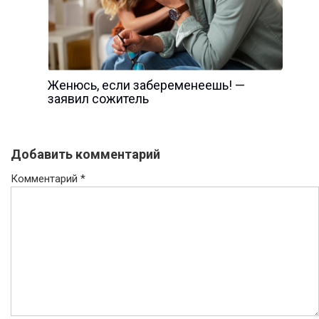
Женюсь, если забеременеешь! —
заявил сожитель
Добавить комментарий
Комментарий
*