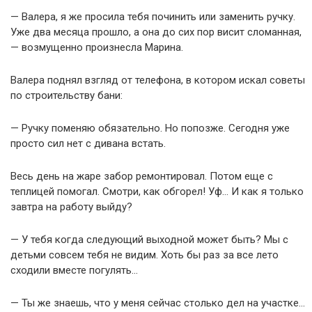
— Валера, я же просила тебя починить или заменить ручку.
Уже два месяца прошло, а она до сих пор висит сломанная,
— возмущенно произнесла Марина.
Валера поднял взгляд от телефона, в котором искал советы
по строительству бани:
— Ручку поменяю обязательно. Но попозже. Сегодня уже
просто сил нет с дивана встать.
Весь день на жаре забор ремонтировал. Потом еще с
теплицей помогал. Смотри, как обгорел! Уф… И как я только
завтра на работу выйду?
— У тебя когда следующий выходной может быть? Мы с
детьми совсем тебя не видим. Хоть бы раз за все лето
сходили вместе погулять…
— Ты же знаешь, что у меня сейчас столько дел на участке…