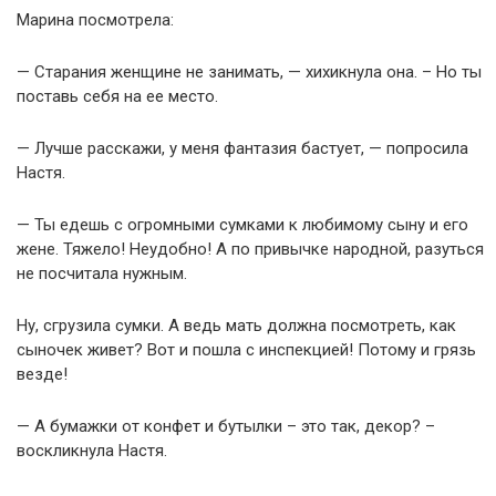
Марина посмотрела:
— Старания женщине не занимать, — хихикнула она. – Но ты
поставь себя на ее место.
— Лучше расскажи, у меня фантазия бастует, — попросила
Настя.
— Ты едешь с огромными сумками к любимому сыну и его
жене. Тяжело! Неудобно! А по привычке народной, разуться
не посчитала нужным.
Ну, сгрузила сумки. А ведь мать должна посмотреть, как
сыночек живет? Вот и пошла с инспекцией! Потому и грязь
везде!
— А бумажки от конфет и бутылки – это так, декор? –
воскликнула Настя.