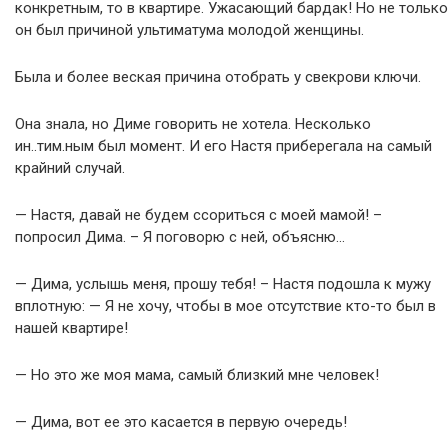
конкретным, то в квартире. Ужасающий бардак! Но не только
он был причиной ультиматума молодой женщины.
Была и более веская причина отобрать у свекрови ключи.
Она знала, но Диме говорить не хотела. Несколько
ин..тим.ным был момент. И его Настя приберегала на самый
крайний случай.
— Настя, давай не будем ссориться с моей мамой! –
попросил Дима. – Я поговорю с ней, объясню…
— Дима, услышь меня, прошу тебя! – Настя подошла к мужу
вплотную: — Я не хочу, чтобы в мое отсутствие кто-то был в
нашей квартире!
— Но это же моя мама, самый близкий мне человек!
— Дима, вот ее это касается в первую очередь!