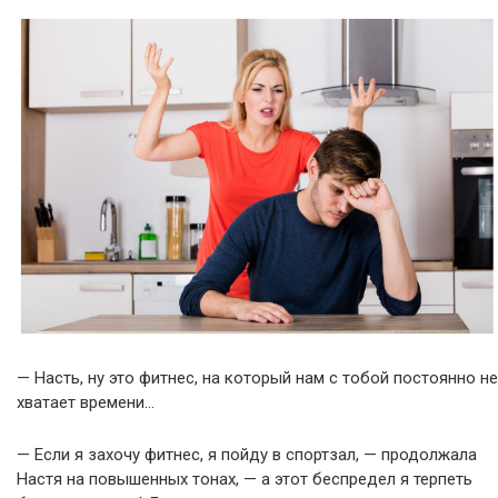
— Насть, ну это фитнес, на который нам с тобой постоянно не
хватает времени…
— Если я захочу фитнес, я пойду в спортзал, — продолжала
Настя на повышенных тонах, — а этот беспредел я терпеть