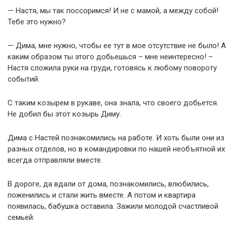
— Настя, мы так поссоримся! И не с мамой, а между собой!
Тебе это нужно?
— Дима, мне нужно, чтобы ее тут в мое отсутствие не было! А
каким образом ты этого добьешься – мне неинтересно! –
Настя сложила руки на груди, готовясь к любому повороту
событий.
С таким козырем в рукаве, она знала, что своего добьется.
Не добил бы этот козырь Диму.
Дима с Настей познакомились на работе. И хоть были они из
разных отделов, но в командировки по нашей необъятной их
всегда отправляли вместе.
В дороге, да вдали от дома, познакомились, влюбились,
поженились и стали жить вместе. А потом и квартира
появилась, бабушка оставила. Зажили молодой счастливой
семьей.