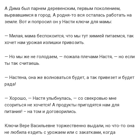
А Дима был парнем деревенским, первым поколением,
вырвавшимся в город. А родня-то вся осталась работать на
земле. Вот и попросил он у Насти ключи для мамы:
— Милая, мама беспокоится, что мы тут химией питаемся, так
хочет нам урожая излишки привозить.
— Но мы же не голодаем, — пожала плечами Настя, — но если
ты так считаешь.
— Настена, она же волноваться будет, а так привезет и будет
рада!
— Хорошо, — Настя улыбнулась, — со свекровью мне
ссориться не хочется! А продукты пригодятся нам для
питания! – на том и договорились.
Ключи Вере Васильевне торжественно выдали, но что-то она
не любила ездить с урожаем или с закатками, когда