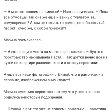
— А мне вот совсем не смешно! – Настя насупилась. – Пока
все отмоешь! Так она же еще и ванну с туалетом за…
замусоривает! А там не только, то самое, но и банальный
песок! Точно же, с собой приносит!
Марина посмеивалась.
— А еще вещи с места на место переставляет, — будто в
пространство накидывала Настя. – Табуретки вечно все из
кухни по квартире разнесет, книги в шкафу переставит.
А еще все наши фотографии с Димой, что в рамочках и в
серванте, изображением вниз кладет!
Марина смеяться перестала, потому что у нее в голове
родились некоторые подозрения.
— Слушай, а вот это уже не совсем нормально! – заметила