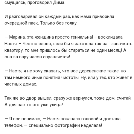
смущаясь, проговорил Дима.
И разговаривал он каждый раз, как мама привозила
очередной паек. Только без толку.
— Марина, эта женщина просто гениальна! – восклицала
Настя. – Честно слово, если бы я захотела так за… запачкать
квартиру, то мне пришлось бы стараться не один месяц! А
она за пару часов справляется!
— Настя, я не хочу сказать, что все деревенские такие, но
там немного иные понятия чистоты. Ну, или у тех, кто живет в
частных домах.
Так же во двор вышел, сразу же вернулся, тоже дом, считай.
А для нас-то это уже улица!
— Я все понимаю, — Настя покачала головой и достала
телефон, — специально фотографии наделала!