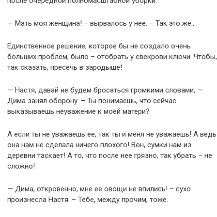
после очередной полномасштабной уборки.
— Мать моя женщина! – вырвалось у нее. – Так это же…
Единственное решение, которое бы не создало очень
больших проблем, было – отобрать у свекрови ключи. Чтобы,
так сказать, пресечь в зародыше!
— Настя, давай не будем бросаться громкими словами, —
Дима занял оборону. – Ты понимаешь, что сейчас
выказываешь неуважение к моей матери?
А если ты не уважаешь ее, так ты и меня не уважаешь! А ведь
она нам не сделала ничего плохого! Вон, сумки нам из
деревни таскает! А то, что после нее грязно, так убрать – не
сложно!
— Дима, откровенно, мне ее овощи не впились! – сухо
произнесла Настя. – Тебе, между прочим, тоже.