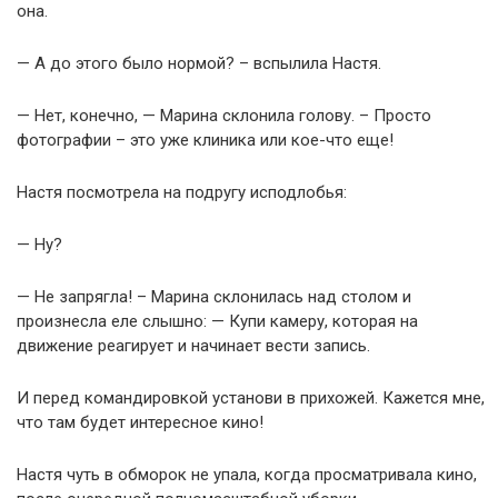
она.
— А до этого было нормой? – вспылила Настя.
— Нет, конечно, — Марина склонила голову. – Просто
фотографии – это уже клиника или кое-что еще!
Настя посмотрела на подругу исподлобья:
— Ну?
— Не запрягла! – Марина склонилась над столом и
произнесла еле слышно: — Купи камеру, которая на
движение реагирует и начинает вести запись.
И перед командировкой установи в прихожей. Кажется мне,
что там будет интересное кино!
Настя чуть в обморок не упала, когда просматривала кино,