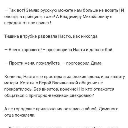
— Так вот! Землю русскую можете нам больше не возить! И
овощи, в принципе, тоже! А Владимиру Михайловичу я
передам от вас привет!
Тишина в трубке радовала Настю, как никогда.
— Всего хорошего! – проговорила Настя и дала отбой.
— Прости меня, пожалуйста, — проговорил Дима.
Конечно, Настя его простила и за резкие слова, и за защиту
матери. Кстати, с Верой Васильевной общение не
прекратилось. Без визитов, конечно! Но кто откажется
общаться с приторно-вежливой свекровью?
А ее городские приключения остались тайной. Диминого
отца пожалели.