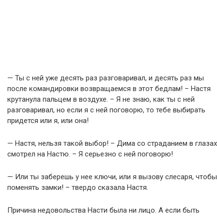
— Ты с ней уже десять раз разговаривал, и десять раз мы
после командировки возвращаемся в этот бедлам! – Настя
крутанула пальцем в воздухе. – Я не знаю, как ты с ней
разговаривал, но если я с ней поговорю, то тебе выбирать
придется или я, или она!
— Настя, нельзя такой выбор! – Дима со страданием в глазах
смотрел на Настю. – Я серьезно с ней поговорю!
— Или ты заберешь у нее ключи, или я вызову слесаря, чтобы
поменять замки! – твердо сказала Настя.
Причина недовольства Насти была ни лицо. А если быть