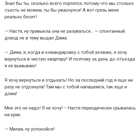
Знал бы ты, сколько всего портится, потому что мы столько
съесть не можем, ты бы ужаснулся! А вот грязь меня
реально бесит!
— Настя, ну привыкла она не разуваться… — спонтанный
довод не в тему выдал Дима.
— Дима, я, когда в командировку с тобой уезжаю, я хочу
вернуться в чистую квартиру! И поэтому за день до отъезда
я ее вымываю!
Я хочу вернуться и отдыхать! Но за последний год я еще ни
разу не отдохнула! Там мы с тобой напашемся, так еще и
дома!
Мне это не надо! Я не хочу! – Настя периодически срывалась
на крик.
— Милая, ну успокойся!