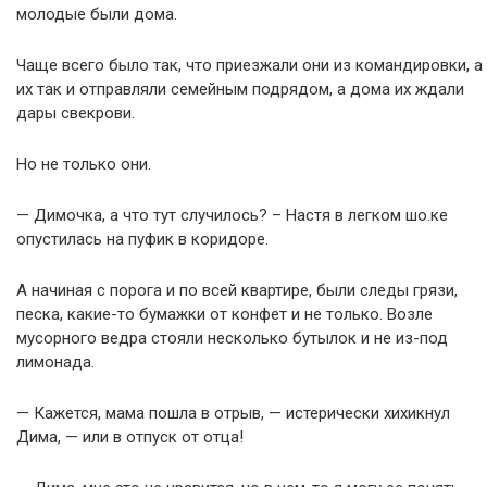
молодые были дома.
Чаще всего было так, что приезжали они из командировки, а
их так и отправляли семейным подрядом, а дома их ждали
дары свекрови.
Но не только они.
— Димочка, а что тут случилось? – Настя в легком шо.ке
опустилась на пуфик в коридоре.
А начиная с порога и по всей квартире, были следы грязи,
песка, какие-то бумажки от конфет и не только. Возле
мусорного ведра стояли несколько бутылок и не из-под
лимонада.
— Кажется, мама пошла в отрыв, — истерически хихикнул
Дима, — или в отпуск от отца!