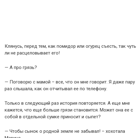
Клянусь, перед тем, как помидор или огурец съесть, так чуть
ли не расцеловывает его!
— А про грязь?
— Поговорю с мамой – все, что он мне говорит. Я даже пару
раз слышала, как он отчитывал ее по телефону.
Только в следующий раз история повторяется. А еще мне
кажется, что еще больше грязи становится. Может она ее с
собой в отдельной сумке приносит и сыпет?
— Чтобы сынок о родной земле не забывал! – хохотала
Марина.