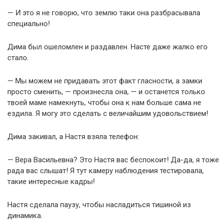
— И это я не говорю, что землю таки она разбрасывала
специально!
Дима был ошеломлен и раздавлен. Насте даже жалко его
стало.
— Мы можем не придавать этот факт гласности, а замки
просто сменить, — произнесла она, — и останется только
твоей маме намекнуть, чтобы она к нам больше сама не
ездила. Я могу это сделать с величайшим удовольствием!
Дима закивал, а Настя взяла телефон:
— Вера Васильевна? Это Настя вас беспокоит! Да-да, я тоже
рада вас слышат! Я тут камеру наблюдения тестировала,
такие интересные кадры!
Настя сделала паузу, чтобы насладиться тишиной из
динамика.