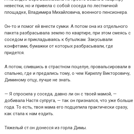
невестки, но и привела с собой соседа по лестничной
площадке, Владимира Михайловича, военного пенсионера.
Он-то и помог ей внести сумки. А потом она из отдельного
пакета разбрасывала землю по квартире, при этом смеясь с
соседом и прикладываясь к бутылкам. Закусывали
конфетами, бумажки от которых разбрасывали, где
придется.
А потом, слившись в страстном поцелуе, провальсировали в
спальню, где и предались тому, о чем Кириллу Викторовичу,
Диминому отцу, лучше не знать.
— Я спросила у соседа, давно ли он с твоей мамой, —
добивала Настя супруга, — так он признался, что уже больше
года. То есть, твоя мама его подцепила практически сразу,
как стала к нам ездить.
Тяжелый ст.он донесся из горла Димы.