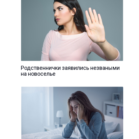
Родственнички заявились незваными
на новоселье