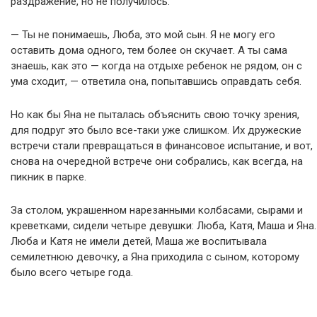
раздражение, но не получилось.
— Ты не понимаешь, Люба, это мой сын. Я не могу его
оставить дома одного, тем более он скучает. А ты сама
знаешь, как это — когда на отдыхе ребенок не рядом, он с
ума сходит, — ответила она, попытавшись оправдать себя.
Но как бы Яна не пыталась объяснить свою точку зрения,
для подруг это было все-таки уже слишком. Их дружеские
встречи стали превращаться в финансовое испытание, и вот,
снова на очередной встрече они собрались, как всегда, на
пикник в парке.
За столом, украшенном нарезанными колбасами, сырами и
креветками, сидели четыре девушки: Люба, Катя, Маша и Яна.
Люба и Катя не имели детей, Маша же воспитывала
семилетнюю девочку, а Яна приходила с сыном, которому
было всего четыре года.