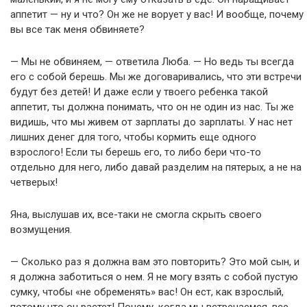
аппетит — ну и что? Он же не ворует у вас! И вообще, почему
вы все так меня обвиняете?
— Мы не обвиняем, — ответила Люба. — Но ведь ты всегда
его с собой берешь. Мы же договаривались, что эти встречи
будут без детей! И даже если у твоего ребенка такой
аппетит, ты должна понимать, что он не один из нас. Ты же
видишь, что мы живем от зарплаты до зарплаты. У нас нет
лишних денег для того, чтобы кормить еще одного
взрослого! Если ты берешь его, то либо бери что-то
отдельно для него, либо давай разделим на пятерых, а не на
четверых!
Яна, выслушав их, все-таки не смогла скрыть своего
возмущения.
— Сколько раз я должна вам это повторить? Это мой сын, и
я должна заботиться о нем. Я не могу взять с собой пустую
сумку, чтобы «не обременять» вас! Он ест, как взрослый,