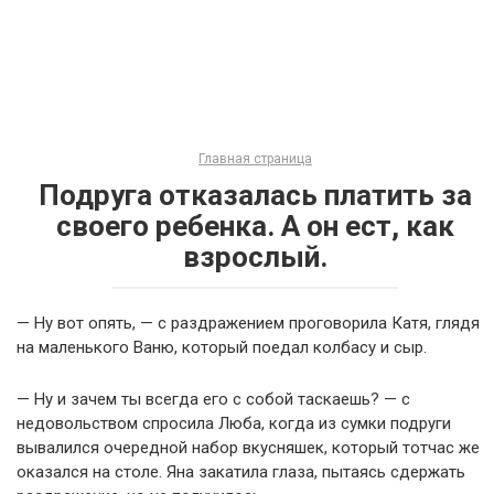
Главная страница
Подруга отказалась платить за
своего ребенка. А он ест, как
взрослый.
— Ну вот опять, — с раздражением проговорила Катя, глядя
на маленького Ваню, который поедал колбасу и сыр.
— Ну и зачем ты всегда его с собой таскаешь? — с
недовольством спросила Люба, когда из сумки подруги
вывалился очередной набор вкусняшек, который тотчас же
оказался на столе. Яна закатила глаза, пытаясь сдержать