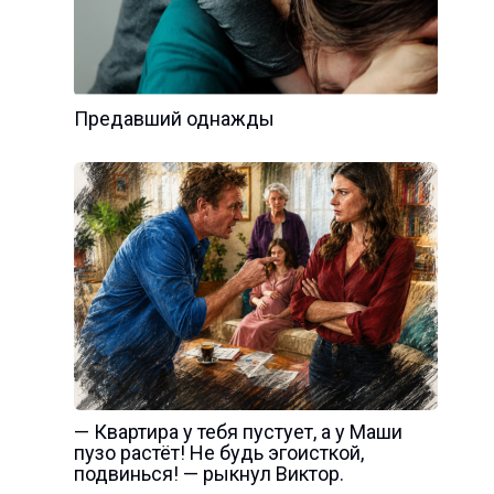
Предавший однажды
— Квартира у тебя пустует, а у Маши
пузо растёт! Не будь эгоисткой,
подвинься! — рыкнул Виктор.