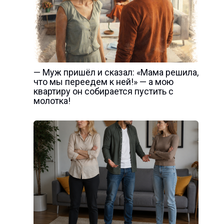
— Муж пришёл и сказал: «Мама решила,
что мы переедем к ней!» — а мою
квартиру он собирается пустить с
молотка!