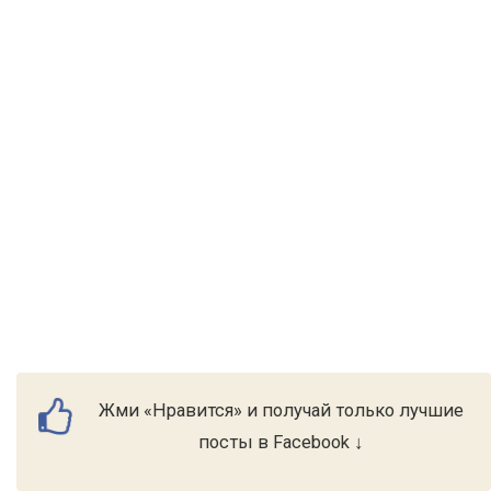
Жми «Нравится» и получай только лучшие
посты в Facebook ↓