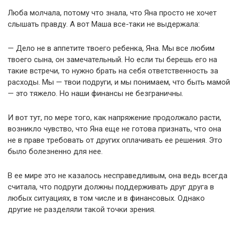
Люба молчала, потому что знала, что Яна просто не хочет
слышать правду. А вот Маша все-таки не выдержала:
— Дело не в аппетите твоего ребенка, Яна. Мы все любим
твоего сына, он замечательный. Но если ты берешь его на
такие встречи, то нужно брать на себя ответственность за
расходы. Мы — твои подруги, и мы понимаем, что быть мамой
— это тяжело. Но наши финансы не безграничны.
И вот тут, по мере того, как напряжение продолжало расти,
возникло чувство, что Яна еще не готова признать, что она
не в праве требовать от других оплачивать ее решения. Это
было болезненно для нее.
В ее мире это не казалось несправедливым, она ведь всегда
считала, что подруги должны поддерживать друг друга в
любых ситуациях, в том числе и в финансовых. Однако
другие не разделяли такой точки зрения.