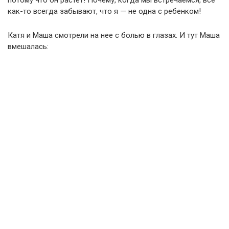
потому что он растет! Почему, когда мы встречаемся, все
как-то всегда забывают, что я — не одна с ребенком!
Катя и Маша смотрели на нее с болью в глазах. И тут Маша
вмешалась: