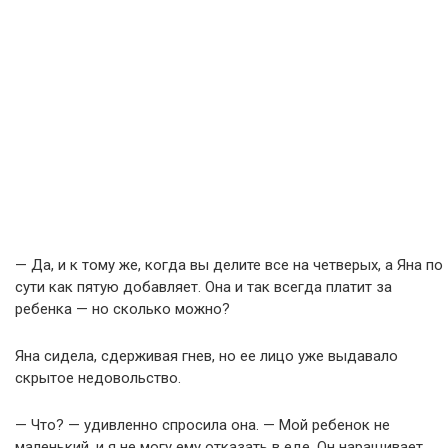
— Да, и к тому же, когда вы делите все на четверых, а Яна по
сути как пятую добавляет. Она и так всегда платит за
ребенка — но сколько можно?
Яна сидела, сдерживая гнев, но ее лицо уже выдавало
скрытое недовольство.
— Что? — удивленно спросила она. — Мой ребенок не
маленький, и я не могу ему отказать в еде. Он наращивает