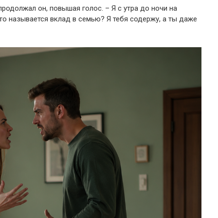
продолжал он, повышая голос. – Я с утра до ночи на
Это называется вклад в семью? Я тебя содержу, а ты даже