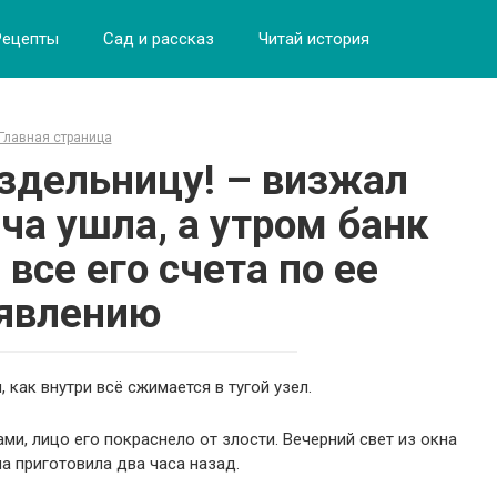
Рецепты
Сад и рассказ
Читай история
Главная страница
ездельницу! – визжал
ча ушла, а утром банк
все его счета по ее
явлению
, как внутри всё сжимается в тугой узел.
ами, лицо его покраснело от злости. Вечерний свет из окна
на приготовила два часа назад.