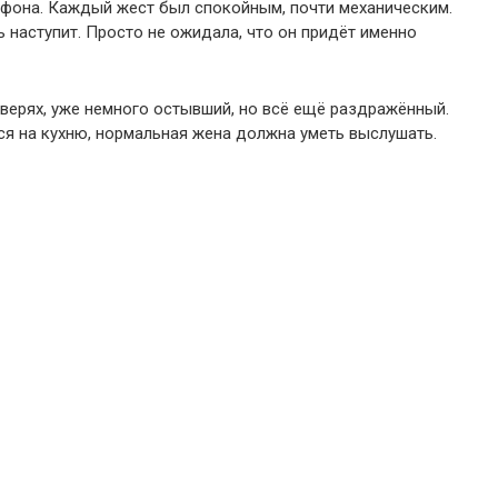
ефона. Каждый жест был спокойным, почти механическим.
ь наступит. Просто не ожидала, что он придёт именно
дверях, уже немного остывший, но всё ещё раздражённый.
я на кухню, нормальная жена должна уметь выслушать.