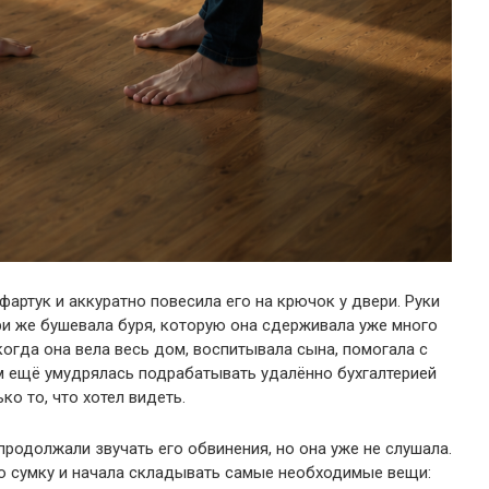
фартук и аккуратно повесила его на крючок у двери. Руки
три же бушевала буря, которую она сдерживала уже много
 когда она вела весь дом, воспитывала сына, помогала с
том ещё умудрялась подрабатывать удалённо бухгалтерией
о то, что хотел видеть.
продолжали звучать его обвинения, но она уже не слушала.
 сумку и начала складывать самые необходимые вещи: