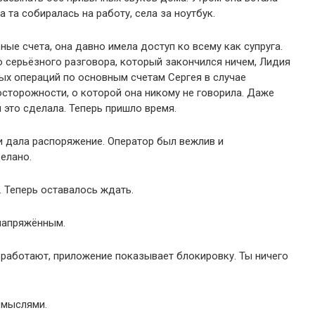
а та собиралась на работу, села за ноутбук.
ные счета, она давно имела доступ ко всему как супруга.
 серьёзного разговора, который закончился ничем, Лидия
ых операций по основным счетам Сергея в случае
сторожности, о которой она никому не говорила. Даже
 это сделала. Теперь пришло время.
и дала распоряжение. Оператор был вежлив и
елано.
. Теперь оставалось ждать.
 напряжённым.
е работают, приложение показывает блокировку. Ты ничего
 мыслями.