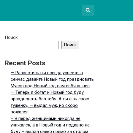
Поиск
Поиск
Recent Posts
— Развестись вы всегда успеете, а
сейчас давайте Новый год праздновать
Мусор под Новый год сам себя вынес
— Теперь я богат и Новый год буду
праздновать без тебя. А ты ешь свою
тушенку, — выдал муж, но скоро
пожалел
– Я перед женщинами никогда не
унижался, а в Новый год и подавно не
буду – выдал свёкр прямо за столом