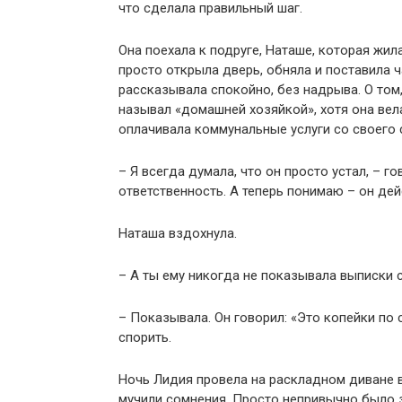
что сделала правильный шаг.
Она поехала к подруге, Наташе, которая жил
просто открыла дверь, обняла и поставила ч
рассказывала спокойно, без надрыва. О том,
называл «домашней хозяйкой», хотя она вел
оплачивала коммунальные услуги со своего 
– Я всегда думала, что он просто устал, – го
ответственность. А теперь понимаю – он дейс
Наташа вздохнула.
– А ты ему никогда не показывала выписки 
– Показывала. Он говорил: «Это копейки по с
спорить.
Ночь Лидия провела на раскладном диване в 
мучили сомнения. Просто непривычно было 