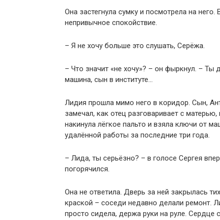
Она застегнула сумку и посмотрела на него. 
непривычное спокойствие.
– Я не хочу больше это слушать, Серёжа.
– Что значит «не хочу»? – он фыркнул. – Ты 
машина, сын в институте…
Лидия прошла мимо него в коридор. Сын, Ан
замечал, как отец разговаривает с матерью,
накинула лёгкое пальто и взяла ключи от ма
удалённой работы за последние три года.
– Лида, ты серьёзно? – в голосе Сергея впер
погорячился.
Она не ответила. Дверь за ней закрылась ти
краской – соседи недавно делали ремонт. Л
просто сидела, держа руки на руле. Сердце 