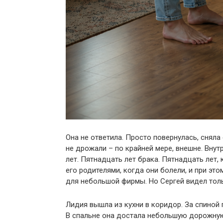
Она не ответила. Просто повернулась, сняла 
не дрожали – по крайней мере, внешне. Вну
лет. Пятнадцать лет брака. Пятнадцать лет,
его родителями, когда они болели, и при э
для небольшой фирмы. Но Сергей видел тольк
Лидия вышла из кухни в коридор. За спиной 
В спальне она достала небольшую дорожную