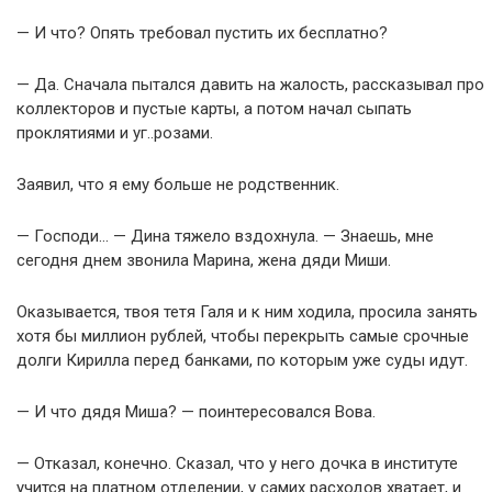
— И что? Опять требовал пустить их бесплатно?
— Да. Сначала пытался давить на жалость, рассказывал про
коллекторов и пустые карты, а потом начал сыпать
проклятиями и уг..розами.
Заявил, что я ему больше не родственник.
— Господи… — Дина тяжело вздохнула. — Знаешь, мне
сегодня днем звонила Марина, жена дяди Миши.
Оказывается, твоя тетя Галя и к ним ходила, просила занять
хотя бы миллион рублей, чтобы перекрыть самые срочные
долги Кирилла перед банками, по которым уже суды идут.
— И что дядя Миша? — поинтересовался Вова.
— Отказал, конечно. Сказал, что у него дочка в институте
учится на платном отделении, у самих расходов хватает, и