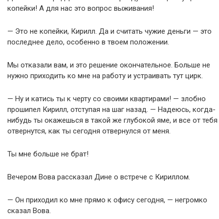
копейки! А для нас это вопрос выживания!
— Это не копейки, Кирилл. Да и считать чужие деньги — это
последнее дело, особенно в твоем положении.
Мы отказали вам, и это решение окончательное. Больше не
нужно приходить ко мне на работу и устраивать тут цирк.
— Ну и катись ты к черту со своими квартирами! — злобно
прошипел Кирилл, отступая на шаг назад. — Надеюсь, когда-
нибудь ты окажешься в такой же глубокой яме, и все от тебя
отвернутся, как ты сегодня отвернулся от меня.
Ты мне больше не брат!
Вечером Вова рассказал Дине о встрече с Кириллом.
— Он приходил ко мне прямо к офису сегодня, — негромко
сказал Вова.