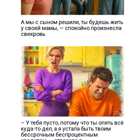
А мы с сыном решили, ты будешь жить
у своей мамы, — спокойно произнесла
свекровь
– У тебя пусто, потому что ты опять всё
куда-то дел, а я устала быть твоим
бессрочным беспроцентным