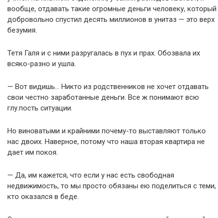
вообще, отдавать такие огромные деньги человеку, который
добровольно спустил десять миллионов в унитаз — это верх
безумия.
Тетя Галя и с ними разругалась в пух и прах. Обозвала их
всяко-разно и ушла.
— Вот видишь… Никто из родственников не хочет отдавать
свои честно заработанные деньги. Все ж понимают всю
глу.пость ситуации.
Но виноватыми и крайними почему-то выставляют только
нас двоих. Наверное, потому что наша вторая квартира не
дает им покоя.
— Да, им кажется, что если у нас есть свободная
недвижимость, то мы просто обязаны ею поделиться с теми,
кто оказался в беде.