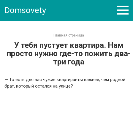
Skip
Domsovety
to
content
Главная страница
У тебя пустует квартира. Нам
просто нужно где-то пожить два-
три года
— То есть для вас чужие квартиранты важнее, чем родной
брат, который остался на улице?