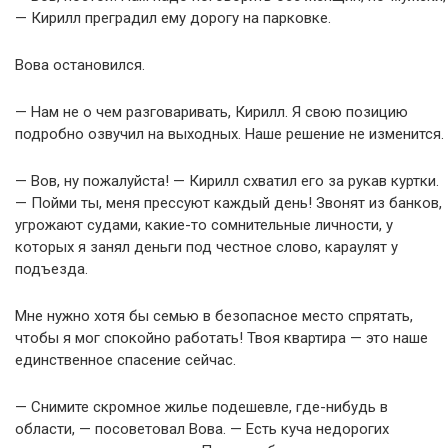
— Кирилл преградил ему дорогу на парковке.
Вова остановился.
— Нам не о чем разговаривать, Кирилл. Я свою позицию
подробно озвучил на выходных. Наше решение не изменится.
— Вов, ну пожалуйста! — Кирилл схватил его за рукав куртки.
— Пойми ты, меня прессуют каждый день! Звонят из банков,
угрожают судами, какие-то сомнительные личности, у
которых я занял деньги под честное слово, караулят у
подъезда.
Мне нужно хотя бы семью в безопасное место спрятать,
чтобы я мог спокойно работать! Твоя квартира — это наше
единственное спасение сейчас.
— Снимите скромное жилье подешевле, где-нибудь в
области, — посоветовал Вова. — Есть куча недорогих