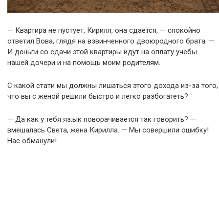
— Квартира не пустует, Кирилл, она сдается, — спокойно
ответил Вова, глядя на взвинченного двоюродного брата. —
И деньги со сдачи этой квартиры идут на оплату учебы
нашей дочери и на помощь моим родителям.
С какой стати мы должны лишаться этого дохода из-за того,
что вы с женой решили быстро и легко разбогатеть?
— Да как у тебя яз.ык поворачивается так говорить? —
вмешалась Света, жена Кирилла. — Мы совершили ошибку!
Нас обманули!