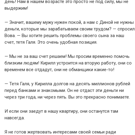
день! Нам в нашем возрасте это просто не под силу, мы не
выдержим!
— Значит, вашему мужу нужен покой, а нам с Диной не нужны
деньги, которые мы зарабатываем своим трудом? — спросил
Вова. — Вы хотите решить проблемы своего сына за наш
счет, тетя Галя. Это очень удобная позиция.
— Мы не за ваш счет решаем! Мы просим временно помочь
близким людям! Кирилл устроится на вторую работу, они со
временем все отдадут, они не обманщики какие-то!
— Тетя Галя, у Кирилла долгов на десять миллионов рублей
перед банками и знакомыми. Он не отдаст эти деньги ни
через три года, ни через пять. Вы это прекрасно понимаете.
И если они заедут в нашу квартиру, они останутся там
навсегда.
Я не готов жертвовать интересами своей семьи ради