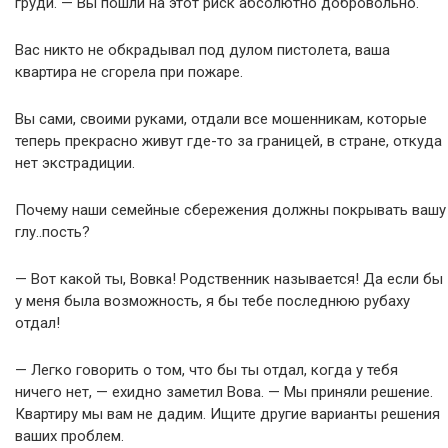
груди. — Вы пошли на этот риск абсолютно добровольно.
Вас никто не обкрадывал под дулом пистолета, ваша
квартира не сгорела при пожаре.
Вы сами, своими руками, отдали все мошенникам, которые
теперь прекрасно живут где-то за границей, в стране, откуда
нет экстрадиции.
Почему наши семейные сбережения должны покрывать вашу
глу..пость?
— Вот какой ты, Вовка! Родственник называется! Да если бы
у меня была возможность, я бы тебе последнюю рубаху
отдал!
— Легко говорить о том, что бы ты отдал, когда у тебя
ничего нет, — ехидно заметил Вова. — Мы приняли решение.
Квартиру мы вам не дадим. Ищите другие варианты решения
ваших проблем.