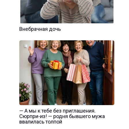
Внебрачная дочь
— А мы к тебе без приглашения.
Сюрпри-из! — родня бывшего мужа
ввалилась толпой