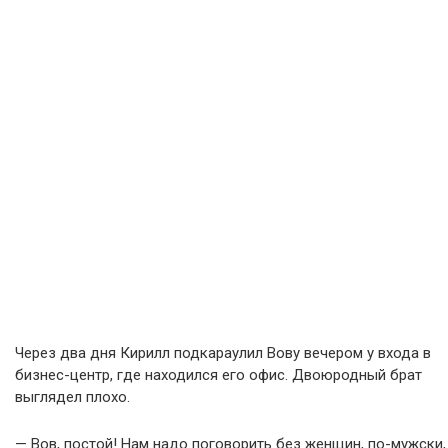
Через два дня Кирилл подкараулил Вову вечером у входа в
бизнес-центр, где находился его офис. Двоюродный брат
выглядел плохо.
— Вов, постой! Нам надо поговорить без женщин, по-мужски,