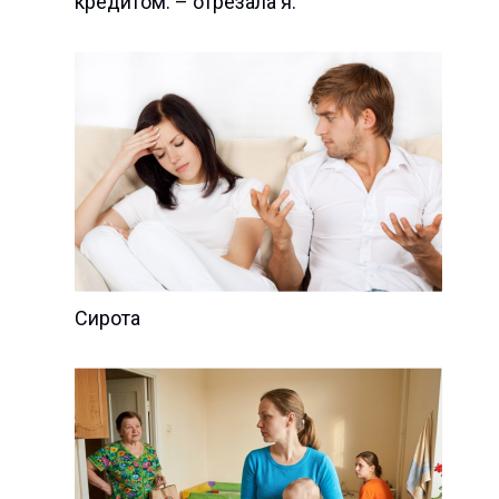
кредитом. – отрезала я.
Сирота