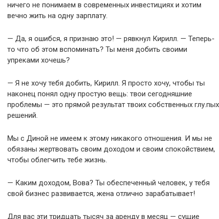
ничего не понимаем в современных инвестициях и хотим
вечно жить на одну зарплату.
— Да, я ошибся, я признаю это! — рявкнул Кирилл. — Теперь-
то что об этом вспоминать? Ты меня добить своими
упреками хочешь?
— Я не хочу тебя добить, Кирилл. Я просто хочу, чтобы ты
наконец понял одну простую вещь: твои сегодняшние
проблемы — это прямой результат твоих собственных глу.пых
решений.
Мы с Диной не имеем к этому никакого отношения. И мы не
обязаны жертвовать своим доходом и своим спокойствием,
чтобы облегчить тебе жизнь.
— Каким доходом, Вова? Ты обеспеченный человек, у тебя
свой бизнес развивается, жена отлично зарабатывает!
Для вас эти тридцать тысяч за аренду в месяц — сущие