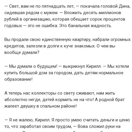
— Свет, вам не по пятнадцать лет, — покачала головой Дина,
сидевшая рядом с мужем. — Вложить десять миллионов
рублей в организацию, которая обещает сорок процентов
годовых — это не ошибка. Это банальная жадность.
Вы продали свою единственную квартиру, набрали огромных
кредитов, залезли в долги к куче знакомых. О чем вы
вообще думали?
— Мы думали о будущем! — выкрикнул Кирилл. — Мы хотели
купить большой дом за городом, дать детям нормальное
образование!
А теперь нас коллекторы со свету сживают, нам жить
абсолютно негде, детей кормить не на что! А родной брат
жалеет двушку в спальном районе!
— Я не жалею, Кирилл. Я просто умею считать деньги и ценю
то, что заработал своим трудом, — Вова сложил руки на