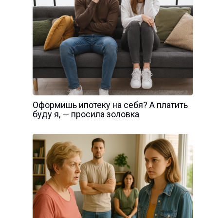
Оформишь ипотеку на себя? А платить
буду я, — просила золовка