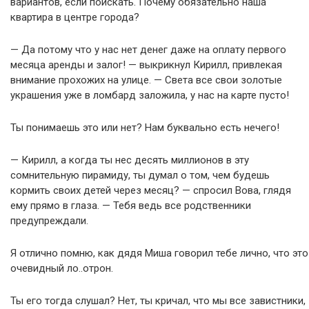
вариантов, если поискать. Почему обязательно наша
квартира в центре города?
— Да потому что у нас нет денег даже на оплату первого
месяца аренды и залог! — выкрикнул Кирилл, привлекая
внимание прохожих на улице. — Света все свои золотые
украшения уже в ломбард заложила, у нас на карте пусто!
Ты понимаешь это или нет? Нам буквально есть нечего!
— Кирилл, а когда ты нес десять миллионов в эту
сомнительную пирамиду, ты думал о том, чем будешь
кормить своих детей через месяц? — спросил Вова, глядя
ему прямо в глаза. — Тебя ведь все родственники
предупреждали.
Я отлично помню, как дядя Миша говорил тебе лично, что это
очевидный ло..отрон.
Ты его тогда слушал? Нет, ты кричал, что мы все завистники,