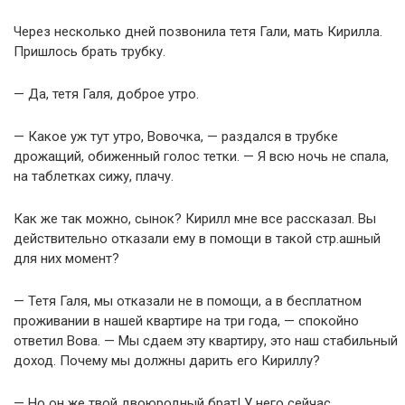
Через несколько дней позвонила тетя Гали, мать Кирилла.
Пришлось брать трубку.
— Да, тетя Галя, доброе утро.
— Какое уж тут утро, Вовочка, — раздался в трубке
дрожащий, обиженный голос тетки. — Я всю ночь не спала,
на таблетках сижу, плачу.
Как же так можно, сынок? Кирилл мне все рассказал. Вы
действительно отказали ему в помощи в такой стр.ашный
для них момент?
— Тетя Галя, мы отказали не в помощи, а в бесплатном
проживании в нашей квартире на три года, — спокойно
ответил Вова. — Мы сдаем эту квартиру, это наш стабильный
доход. Почему мы должны дарить его Кириллу?
— Но он же твой двоюродный брат! У него сейчас