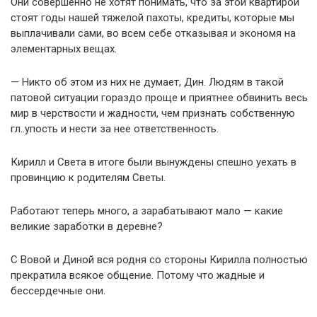
Они совершенно не хотят понимать, что за этой квартирой
стоят годы нашей тяжелой пахоты, кредиты, которые мы
выплачивали сами, во всем себе отказывая и экономя на
элементарных вещах.
— Никто об этом из них не думает, Дин. Людям в такой
патовой ситуации гораздо проще и приятнее обвинить весь
мир в черствости и жадности, чем признать собственную
гл..упость и нести за нее ответственность.
Кирилл и Света в итоге были вынуждены спешно уехать в
провинцию к родителям Светы.
Работают теперь много, а зарабатывают мало — какие
великие заработки в деревне?
С Вовой и Диной вся родня со стороны Кирилла полностью
прекратила всякое общение. Потому что жадные и
бессердечные они.