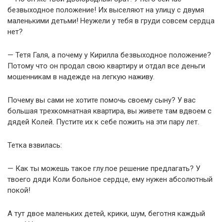
безвыходное положение! Их выселяют на улицу с двумя
маленькими детьми! Неужели у тебя в груди совсем сердца
нет?
— Тетя Галя, а почему у Кирилла безвыходное положение?
Потому что он продал свою квартиру и отдал все деньги
мошенникам в надежде на легкую наживу.
Почему вы сами не хотите помочь своему сыну? У вас
большая трехкомнатная квартира, вы живете там вдвоем с
дядей Колей. Пустите их к себе пожить на эти пару лет.
Тетка взвилась:
— Как ты можешь такое глу.пое решение предлагать? У
твоего дяди Коли больное сердце, ему нужен абсолютный
покой!
А тут двое маленьких детей, крики, шум, беготня каждый