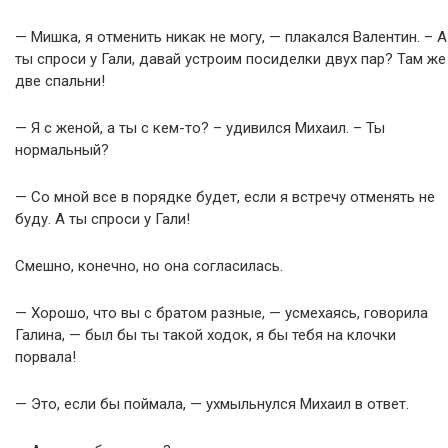
— Мишка, я отменить никак не могу, — плакался Валентин. – А
ты спроси у Гали, давай устроим посиделки двух пар? Там же
две спальни!
— Я с женой, а ты с кем-то? – удивился Михаил. – Ты
нормальный?
— Со мной все в порядке будет, если я встречу отменять не
буду. А ты спроси у Гали!
Смешно, конечно, но она согласилась.
— Хорошо, что вы с братом разные, — усмехаясь, говорила
Галина, — был бы ты такой ходок, я бы тебя на клочки
порвала!
— Это, если бы поймала, — ухмыльнулся Михаил в ответ.