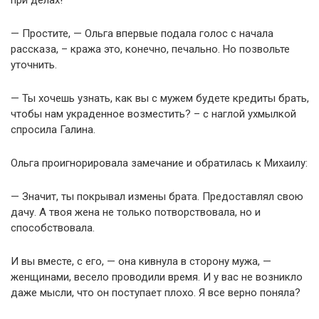
— Простите, — Ольга впервые подала голос с начала
рассказа, – кража это, конечно, печально. Но позвольте
уточнить.
— Ты хочешь узнать, как вы с мужем будете кредиты брать,
чтобы нам украденное возместить? – с наглой ухмылкой
спросила Галина.
Ольга проигнорировала замечание и обратилась к Михаилу:
— Значит, ты покрывал измены брата. Предоставлял свою
дачу. А твоя жена не только потворствовала, но и
способствовала.
И вы вместе, с его, — она кивнула в сторону мужа, —
женщинами, весело проводили время. И у вас не возникло
даже мысли, что он поступает плохо. Я все верно поняла?