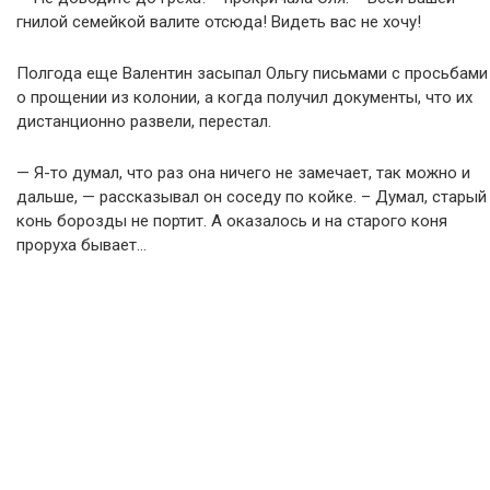
гнилой семейкой валите отсюда! Видеть вас не хочу!
Полгода еще Валентин засыпал Ольгу письмами с просьбами
о прощении из колонии, а когда получил документы, что их
дистанционно развели, перестал.
— Я-то думал, что раз она ничего не замечает, так можно и
дальше, — рассказывал он соседу по койке. – Думал, старый
конь борозды не портит. А оказалось и на старого коня
проруха бывает…