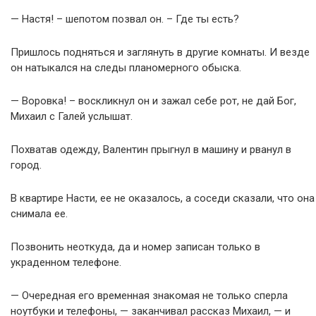
— Настя! – шепотом позвал он. – Где ты есть?
Пришлось подняться и заглянуть в другие комнаты. И везде
он натыкался на следы планомерного обыска.
— Воровка! – воскликнул он и зажал себе рот, не дай Бог,
Михаил с Галей услышат.
Похватав одежду, Валентин прыгнул в машину и рванул в
город.
В квартире Насти, ее не оказалось, а соседи сказали, что она
снимала ее.
Позвонить неоткуда, да и номер записан только в
украденном телефоне.
— Очередная его временная знакомая не только сперла
ноутбуки и телефоны, — заканчивал рассказ Михаил, — и