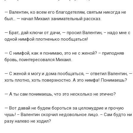
— Валентин, ко всем его благодетелям, святым никогда не
был… — начал Михаил занимательный рассказ.
— Брат, дай ключи от дачи, — просил Валентин, – надо мне с
одной нимфой плотненько пообщаться!
— С нимфой, как я понимаю, это не с женой? – приподняв
бровь, поинтересовался Михаил.
— С женой я могу и дома пообщаться, — ответил Валентин, —
хоть плотно, хоть поверхностно. А это нимфа! Понимаешь?
— А ты сам понимаешь, что это несколько не этично?
— Вот давай не будем бороться за целомудрие и прочую
чушь! – Валентин скорчил недовольное лицо. – Сам будто ни
разу налево не ходил?