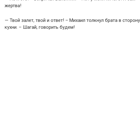
жертва!
— Твой залет, твой и ответ! – Михаил толкнул брата в сторону
кухни. – Шагай, говорить будем!