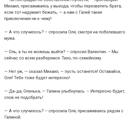
Михаил, присаживаясь у выхода, чтобы перехватить брата,
если тот надумает бежать, — а нам с Галей такие
приключения ни к чему!
— А что случилось? – спросила Оля, смотря на побелевшего
мужа.
— Оль, а ты не можешь выйти? – спросил Валентин. – Мы
сейчас со всем разберемся. Тихо, по-семейному.
— Нет уж, — сказал Михаил, — пусть останется! Оставайся,
Оля! Тебе тоже будет интересно!
— Да-да, Оленька, — Галина улыбнулась. – Интересно будет,
слов не подобрать!
— А что случилось? – спросила Оля, присаживаясь рядом с
Галиной.