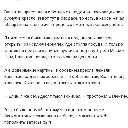
Валентин присосался к бутылке с водой, не прекращая пить,
рухнул в кресло. И вот тут в бардаке, то есть, в хаосе, начал
обнаруживаться некий порядок, а именно, закономерность.
Ящики стола были вывернуты на пол, дверцы шкафов
открыты, за исключением тех, где стояла посуда. И только
увидев на полу вывернутые сумки из-под ноутбуков Миши и
Гали, Валентин понял, что тут искали ценности.
А в довершение картины, в соседнем кресле, лежали
кошельки радушных хозяев и его собственный, Валентинов,
кошелек. Конечно, в них остались только карты.
— Блин, я же семьдесят тысяч снимал, — простонал Валентин.
А это было нормой, потому что в дачном поселке
банкоматов и терминалов не было, а магазин, чтобы
пополнить запасы, был.