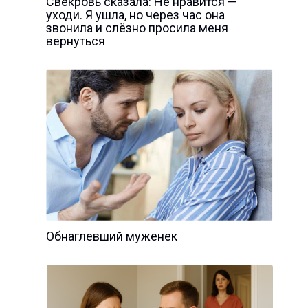
Свекровь сказала: Не нравится —
уходи. Я ушла, но через час она
звонила и слёзно просила меня
вернуться
Обнаглевший муженек