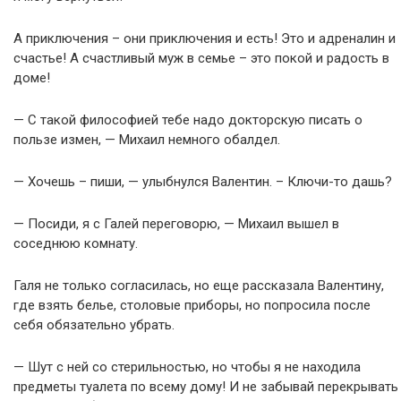
А приключения – они приключения и есть! Это и адреналин и
счастье! А счастливый муж в семье – это покой и радость в
доме!
— С такой философией тебе надо докторскую писать о
пользе измен, — Михаил немного обалдел.
— Хочешь – пиши, — улыбнулся Валентин. – Ключи-то дашь?
— Посиди, я с Галей переговорю, — Михаил вышел в
соседнюю комнату.
Галя не только согласилась, но еще рассказала Валентину,
где взять белье, столовые приборы, но попросила после
себя обязательно убрать.
— Шут с ней со стерильностью, но чтобы я не находила
предметы туалета по всему дому! И не забывай перекрывать