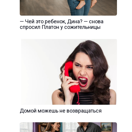
— Чей это ребенок, Дина? — снова
спросил Платон у сожительницы
Домой можешь не возвращаться