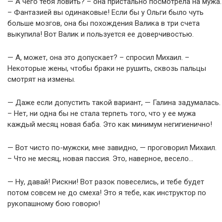
— А чего тебя ловить? – она пристально посмотрела на мужа.
– Фантазией вы одинаковые! Если бы у Ольги было чуть
больше мозгов, она бы похождения Валика в три счета
выкупила! Вот Валик и пользуется ее доверчивостью.
— А, может, она это допускает? – спросил Михаил. –
Некоторые жены, чтобы браки не рушить, сквозь пальцы
смотрят на измены.
— Даже если допустить такой вариант, — Галина задумалась.
– Нет, ни одна бы не стала терпеть того, что у ее мужа
каждый месяц новая баба. Это как минимум негигиенично!
— Вот чисто по-мужски, мне завидно, — проговорил Михаил.
– Что не месяц, новая пассия. Это, наверное, весело…
— Ну, давай! Рискни! Вот разок повеселись, и тебе будет
потом совсем не до смеха! Это я тебе, как инструктор по
рукопашному бою говорю!