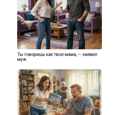
Ты говоришь как твоя мама, — заявил
муж