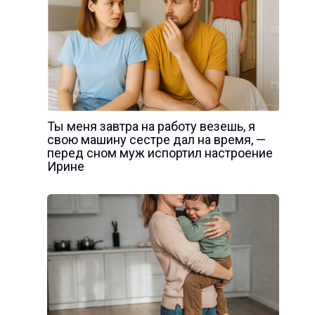
Ты меня завтра на работу везешь, я
свою машину сестре дал на время, —
перед сном муж испортил настроение
Ирине