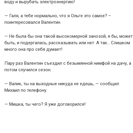
воду и вырубать электроэнергию!
— Галя, а тебе нормально, что я Ольге это самое? –
поинтересовался Валентин.
— Не была бы она такой высокомерной занозой, я бы, может
быть, и подергалась, рассказывать или нет. А так… Слишком
много она про себя думает!
Пару раз Валентин съездил с безымянной нимфой на дачу, а
потом случился сезон.
— Валик, ты на выходные никуда не едешь, — сообщил
Михаил по телефону.
— Мишка, ты чего? Я уже договорился!