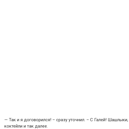
— Так и я договорился! – сразу уточнил. – С Галей! Шашлыки,
коктейли и так далее.