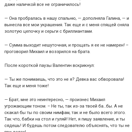
даже наличкой все не ограничилось!
— Она пробралась в нашу спальню, — дополняла Галина, — и
вынесла все мои украшения. Так еще и с меня спящей сняла
золотую цепочку и серьги с бриллиантами.
— Сумма выходит нешуточная, и прощать я ее не намерен! –
проговорил Михаил и воззрился на брата.
После короткой паузы Валентин вскрикнул:
— Ты же понимаешь, что это не я? Девка вас обворовала!
Так еще и меня тоже!
— Брат, мне это неинтересно, — произнес Михаил
угрожающим тоном. – Не ты, так из-за твоей ба…бы. А не
скакал бы ты по своим нимфам, так и не было всего этого.
Так что, бабки на стол и гуляй! Нет, я пишу заявление, и ты
сядешь! И будешь потом следователю объяснять, что ты не
при делах!