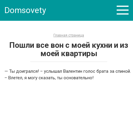
Skip
Domsovety
to
content
Главная страница
Пошли все вон с моей кухни и из
моей квартиры
— Ты доигрался! – услышал Валентин голос брата за спиной.
– Влетел, я могу сказать, ты основательно!