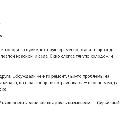
.
я.
к говорят о сумке, которую временно ставят в проходе.
лезлой краской, и села. Окно слегка тянуло холодом, и
друга. Обсуждали чей-то ремонт, чьи-то проблемы на
 и кивала, но в разговор не встраивалась — словно между
дка.
объявила мать, явно наслаждаясь вниманием. — Серьёзный