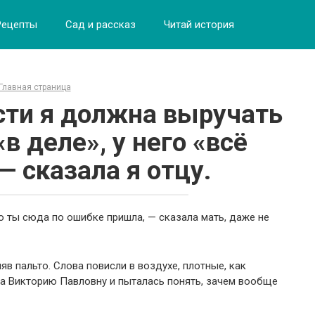
Рецепты
Сад и рассказ
Читай история
Главная страница
ости я должна выручать
в деле», у него «всё
— сказала я отцу.
то ты сюда по ошибке пришла, — сказала мать, даже не
яв пальто. Слова повисли в воздухе, плотные, как
на Викторию Павловну и пыталась понять, зачем вообще