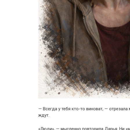
— Всегда у тебя кто-то виноват, — отрезала
ждут.
«Люди», — мысленно повторила Дарья. Ни «мы