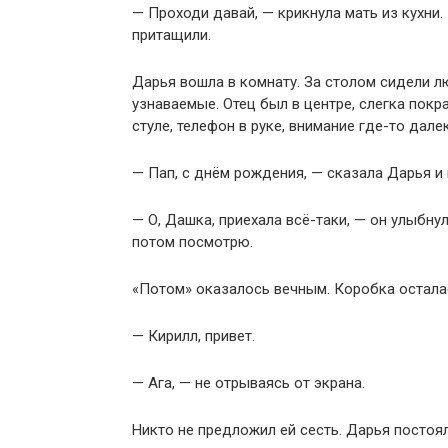
— Проходи давай, — крикнула мать из кухни.
притащили.
Дарья вошла в комнату. За столом сидели 
узнаваемые. Отец был в центре, слегка пок
стуле, телефон в руке, внимание где-то дале
— Пап, с днём рождения, — сказала Дарья и
— О, Дашка, приехала всё-таки, — он улыбнул
потом посмотрю.
«Потом» оказалось вечным. Коробка осталас
— Кирилл, привет.
— Ага, — не отрываясь от экрана.
Никто не предложил ей сесть. Дарья постоя