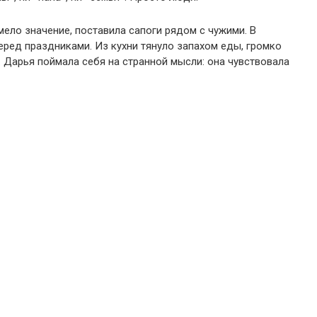
имело значение, поставила сапоги рядом с чужими. В
перед праздниками. Из кухни тянуло запахом еды, громко
. Дарья поймала себя на странной мысли: она чувствовала