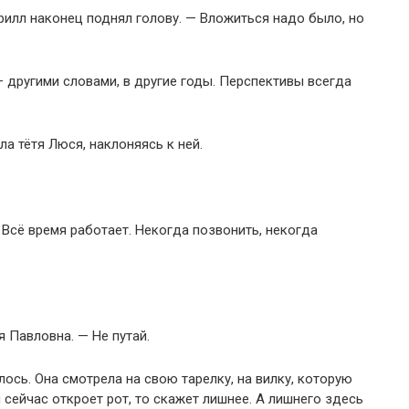
ирилл наконец поднял голову. — Вложиться надо было, но
— другими словами, в другие годы. Перспективы всегда
ла тётя Люся, наклоняясь к ней.
 Всё время работает. Некогда позвонить, некогда
 Павловна. — Не путай.
лось. Она смотрела на свою тарелку, на вилку, которую
 сейчас откроет рот, то скажет лишнее. А лишнего здесь