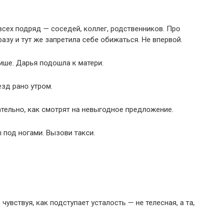
всех подряд — соседей, коллег, родственников. Про
разу и тут же запретила себе обижаться. Не впервой.
тише. Дарья подошла к матери.
езд рано утром.
тельно, как смотрят на невыгодное предложение.
ы под ногами. Вызови такси.
увствуя, как подступает усталость — не телесная, а та,