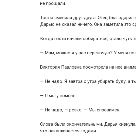
не прощали.
Тосты сменяли друг друга. Отец благодарил 
Дарью не сказал ничего. Она заметила это с
Когда гости начали собираться, стало чуть 
— Мам, можно я у вас переночую? У меня по
Виктория Павловна посмотрела на неё внима
— Не надо. Я завтра с утра убирать буду, а т
— Я могу помочь…
— Не надо, — резко. — Мы справимся.
Слова были окончательными. Дарья кивнула, ч
что накапливается годами.