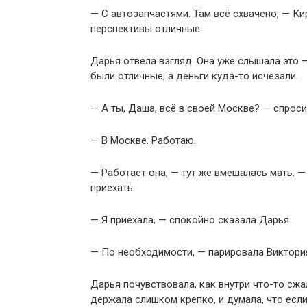
— С автозапчастями. Там всё схвачено, — К
перспективы отличные.
Дарья отвела взгляд. Она уже слышала это 
были отличные, а деньги куда-то исчезали.
— А ты, Даша, всё в своей Москве? — спроси
— В Москве. Работаю.
— Работает она, — тут же вмешалась мать. —
приехать.
— Я приехала, — спокойно сказала Дарья.
— По необходимости, — парировала Виктория
Дарья почувствовала, как внутри что-то сжа
держала слишком крепко, и думала, что если