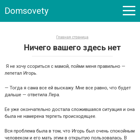
Skip
Domsovety
to
content
Главная страница
Ничего вашего здесь нет
Я не хочу ссориться с мамой, пойми меня правильно —
лепетал Игорь.
— Тогда я сама все ей выскажу. Мне все равно, что будет
дальше — ответила Лера.
Ее уже окончательно достала сложившаяся ситуация и она
была не намерена терпеть происходящее.
Вся проблема была в том, что Игорь был очень спокойным
человеком и его мать этим в открытую пользовалась. В