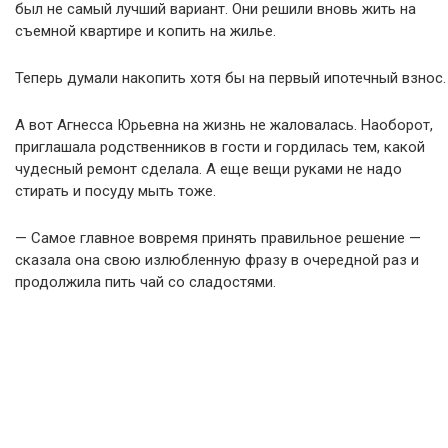
был не самый лучший вариант. Они решили вновь жить на
съемной квартире и копить на жилье.
Теперь думали накопить хотя бы на первый ипотечный взнос.
А вот Агнесса Юрьевна на жизнь не жаловалась. Наоборот,
приглашала родственников в гости и гордилась тем, какой
чудесный ремонт сделала. А еще вещи руками не надо
стирать и посуду мыть тоже.
— Самое главное вовремя принять правильное решение —
сказала она свою излюбленную фразу в очередной раз и
продолжила пить чай со сладостями.