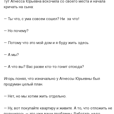
Тут Агнесса Юрьевна вскочила со своего места и начала
кричать на сына:
— Ты что, с ума совсем сошел? Ни за что!
— Но почему?
— Потому что это мой дом и я буду жить здесь.
— А мы?
— А что вы? Вас разве кто-то гонит отсюда?
Игорь понял, что изначально у Агнессы Юрьевны был
продуман целый план.
— Нет, но мы хотим жить отдельно.
— Ну, вот покупайте квартиру и живите. А то, что отложить не
получилось — это уже ваши проблемы. Работать надо