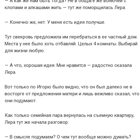
— А как же нам быть тогда? Не в общаге же вонючей с
клопами и алкашами жить — тут же поморщилась Лера.
— Конечно же, нет. У меня есть идея получше.
Тут свекровь предложила им перебраться в ее частный дом.
Места у нее было хоть отбавляй. Целых 4 комнаты. Выбирай
для жизни любую.
— А что, хорошая идея. Мне нравится — радостно сказала
Лера.
Вот только по Игорю было видно, что он был далеко не в
восторге от предложения матери и лишь вежливо сказал, что
они подумают.
Как только семейная пара вернулась на съемную квартиру,
Лера тут же начала разговор.
— В смысле подумаем? О чем тут вообще можно думать?