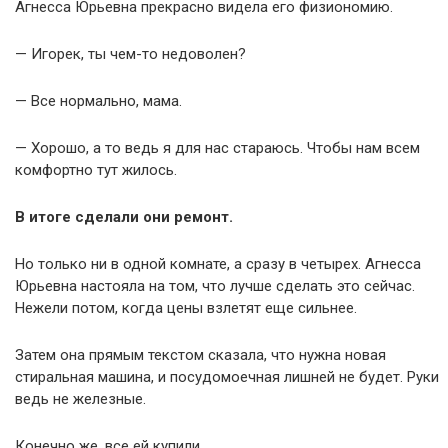
Агнесса Юрьевна прекрасно видела его физиономию.
— Игорек, ты чем-то недоволен?
— Все нормально, мама.
— Хорошо, а то ведь я для нас стараюсь. Чтобы нам всем
комфортно тут жилось.
В итоге сделали они ремонт.
Но только ни в одной комнате, а сразу в четырех. Агнесса
Юрьевна настояла на том, что лучше сделать это сейчас.
Нежели потом, когда цены взлетят еще сильнее.
Затем она прямым текстом сказала, что нужна новая
стиральная машина, и посудомоечная лишней не будет. Руки
ведь не железные.
Конечно же, все ей купили.