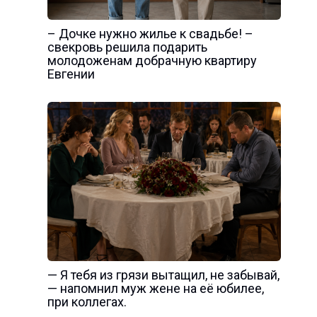
– Дочке нужно жилье к свадьбе! –
свекровь решила подарить
молодоженам добрачную квартиру
Евгении
— Я тебя из грязи вытащил, не забывай,
— напомнил муж жене на её юбилее,
при коллегах.