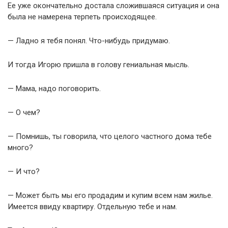
Ее уже окончательно достала сложившаяся ситуация и она
была не намерена терпеть происходящее.
— Ладно я тебя понял. Что-нибудь придумаю.
И тогда Игорю пришла в голову гениальная мысль.
— Мама, надо поговорить.
— О чем?
— Помнишь, ты говорила, что целого частного дома тебе
много?
— И что?
— Может быть мы его продадим и купим всем нам жилье.
Имеется ввиду квартиру. Отдельную тебе и нам.