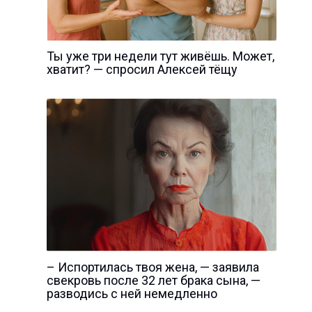
Ты уже три недели тут живёшь. Может,
хватит? — спросил Алексей тёщу
– Испортилась твоя жена, — заявила
свекровь после 32 лет брака сына, —
разводись с ней немедленно