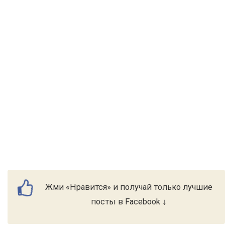
Жми «Нравится» и получай только лучшие
посты в Facebook ↓