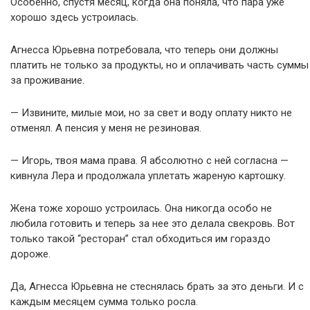
Особенно, спустя месяц, когда она поняла, что пара уже
хорошо здесь устроилась.
Агнесса Юрьевна потребовала, что теперь они должны
платить не только за продукты, но и оплачивать часть суммы
за проживание.
— Извините, милые мои, но за свет и воду оплату никто не
отменял. А пенсия у меня не резиновая.
— Игорь, твоя мама права. Я абсолютно с ней согласна —
кивнула Лера и продолжала уплетать жареную картошку.
Жена тоже хорошо устроилась. Она никогда особо не
любила готовить и теперь за нее это делала свекровь. Вот
только такой “ресторан” стал обходиться им гораздо
дороже.
Да, Агнесса Юрьевна не стеснялась брать за это деньги. И с
каждым месяцем сумма только росла.