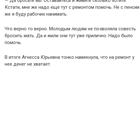
— Да бросьте вы. Оставайтесь и живите сколько хотите.
Кстати, мне же надо еще тут с ремонтом помочь. Не с пенсии
же я буду рабочих нанимать.
Что верно то верно. Молодым людям не позволяла совесть
бросить мать. Да и жили они тут уже прилично. Надо было
помочь.
В итоге Агнесса Юрьевна тонко намекнула, что на ремонт у
нее денег не хватает.