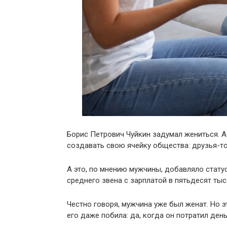
Борис Петрович Чуйкин задумал жениться. А 
создавать свою ячейку общества: друзья-то
А это, по мнению мужчины, добавляло стату
среднего звена с зарплатой в пятьдесят ты
Честно говоря, мужчина уже был женат. Но э
его даже побила: да, когда он потратил день