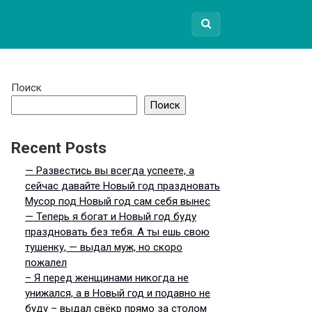
Поиск
Поиск
Recent Posts
— Развестись вы всегда успеете, а
сейчас давайте Новый год праздновать
Мусор под Новый год сам себя вынес
— Теперь я богат и Новый год буду
праздновать без тебя. А ты ешь свою
тушенку, — выдал муж, но скоро
пожалел
– Я перед женщинами никогда не
унижался, а в Новый год и подавно не
буду – выдал свёкр прямо за столом