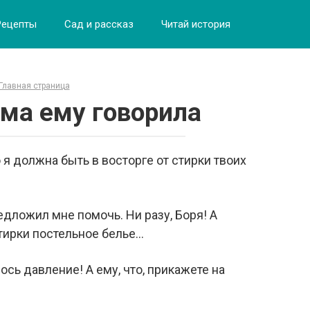
Рецепты
Сад и рассказ
Читай история
Главная страница
ама ему говорила
я должна быть в восторге от стирки твоих
редложил мне помочь. Ни разу, Боря! А
тирки постельное белье…
ось давление! А ему, что, прикажете на