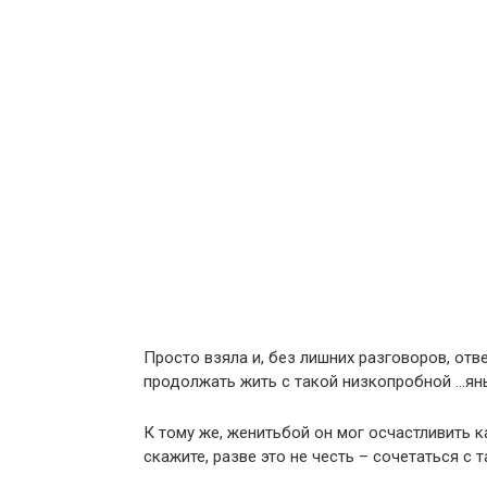
Просто взяла и, без лишних разговоров, отв
продолжать жить с такой низкопробной …янь
К тому же, женитьбой он мог осчастливить 
скажите, разве это не честь – сочетаться с