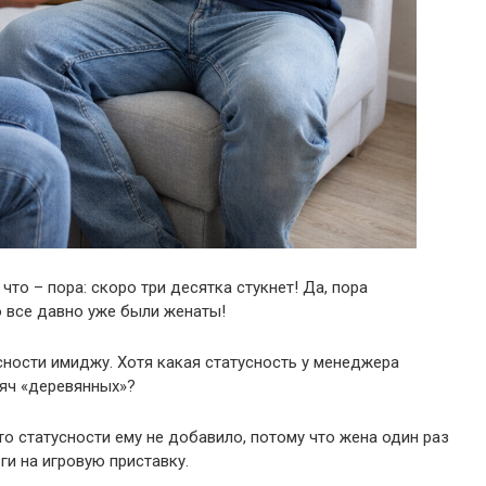
что – пора: скоро три десятка стукнет! Да, пора
 все давно уже были женаты!
сности имиджу. Хотя какая статусность у менеджера
сяч «деревянных»?
то статусности ему не добавило, потому что жена один раз
ги на игровую приставку.